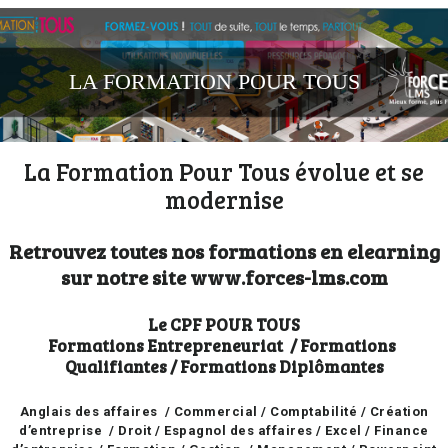
LA FORMATION POUR TOUS
La Formation Pour Tous évolue et se
modernise
Retrouvez toutes nos formations en elearning
sur notre site
www.forces-lms.com
Le CPF POUR TOUS
Formations Entrepreneuriat / Formations
Qualifiantes / Formations Diplômantes
Anglais des affaires /
Commercial /
Comptabilité /
Création
d’entreprise /
Droit /
Espagnol des affaires /
Excel /
Finance