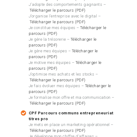
J’adopte des comportements gagnants –
Télécharger le parcours (PDF)
J’organise l’entreprise avec le digital –
Télécharger le parcours (PDF)
Je constitue mes équipes –
Télécharger le
parcours (PDF)
Je gère la trésorerie –
Télécharger le
parcours (PDF)
Je gère mes équipes –
Télécharger le
parcours (PDF)
Je motive mes équipes –
Télécharger le
parcours (PDF)
J’optimise mes achats et les stocks –
Télécharger le parcours (PDF)
Je fais évoluer mes équipes –
Télécharger le
parcours (PDF)
Je formalise mon offre et ma communication –
Télécharger le parcours (PDF)
CPF Parcours communs entrepreneuriat
titres pro
Je mets en place un marketing opérationnel –
Télécharger le parcours (PDF)
Je développe mon chiffre d’affaires –