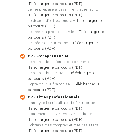
Télécharger le parcours (PDF)
Je me prépare à devenir entrepreneurE –
Télécharger le parcours (PDF)
Je décide d’entreprendre –
Télécharger le
parcours (PDF)
Je crée ma propre activité –
Télécharger le
parcours (PDF)
Je crée mon entreprise –
Télécharger le
parcours (PDF)
CPF Entrepreneuriat
Je reprends un fonds de commerce –
Télécharger le parcours (PDF)
Je reprends une PME –
Télécharger le
parcours (PDF)
J’opte pour la franchise –
Télécharger le
parcours (PDF)
CPF Titres
professionnels
J’analyse les résultats de l’entreprise –
Télécharger le parcours (PDF)
J’augmente les ventes avec le digital –
Télécharger le parcours (PDF)
J’obtiens mes comptes et mes résultats –
Télécharger le parcours (PDF)