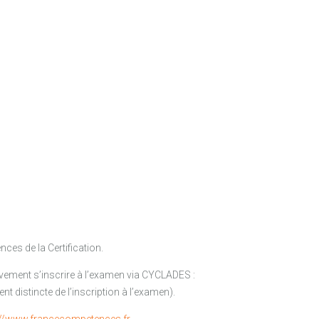
ces de la Certification.
tivement s’inscrire à l’examen via CYCLADES :
nt distincte de l’inscription à l’examen).