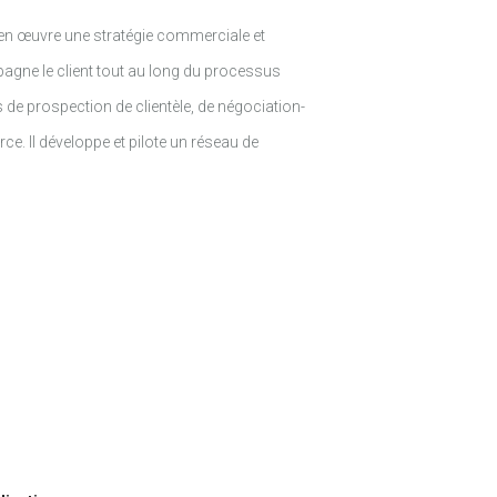
et en œuvre une stratégie commerciale et
mpagne le client tout au long du processus
s de prospection de clientèle, de négociation-
rce. Il développe et pilote un réseau de