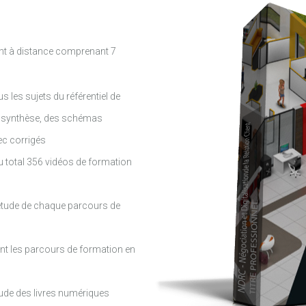
nt à distance comprenant 7
s les sujets du référentiel de
de synthèse, des schémas
vec corrigés
 total 356 vidéos de formation
l’étude de chaque parcours de
nt les parcours de formation en
étude des livres numériques