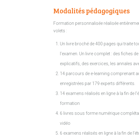
Modalités pédagogiques
Formation personnalisée réalisée entièreme
volets :
Un livre broché de 400 pages qui traite tou
l’examen. Un livre complet : des fiches 
explicatifs, des exercices, les annales a
14 parcours de e-learning comprenant au
enregistrées par 179 experts différents.
14 examens réalisés en ligne à la fin de 
formation
6 livres sous forme numérique compléta
vidéo
6 examens réalisés en ligne à la fin de l’