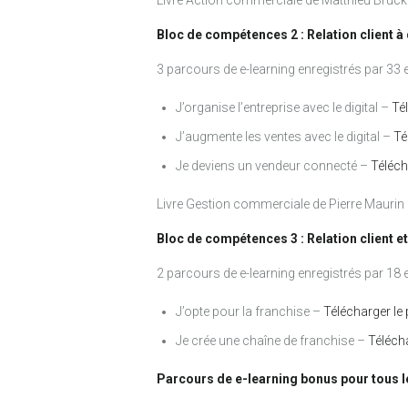
Livre Action commerciale de Matthieu Bruck
Bloc de compétences 2 : Relation client à 
3 parcours de e-learning enregistrés par 33 e
J’organise l’entreprise avec le digital –
Té
J’augmente les ventes avec le digital –
Té
Je deviens un vendeur connecté –
Téléch
Livre Gestion commerciale de Pierre Maurin
Bloc de compétences 3 : Relation client e
2 parcours de e-learning enregistrés par 18 e
J’opte pour la franchise –
Télécharger le
Je crée une chaîne de franchise –
Téléch
Parcours de e-learning bonus pour tous l