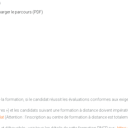
s
harger le parcours (PDF)
 la formation, si le candidat réussit les évaluations conformes aux exigen
bres ») et les candidats suivant une formation à distance doivent impéra
dat
(Attention : l’inscription au centre de formation à distance est totaleme