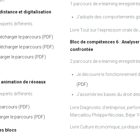
ert
1 parcours de e-learning enregistrés
distance et digitalisation
J’adopte des comportements g
xperts différents
Livre Tout sur l’expression orale d
lécharger le parcours (PDF)
Bloc de compétences 6 : Analyser 
lécharger le parcours (PDF)
confrontée
arger le parcours (PDF)
2 parcours de e-learning enregistrés
Je découvre le fonctionnement d
t animation de réseaux
(PDF)
xperts différents
J’assimile les bases du droit des
 parcours (PDF)
Livre Diagnostic d’entreprise, perfo
Marcaillou Philippe-Nicolas, Béjar 
arger le parcours (PDF)
Livre Culture économique, juridique
es blocs