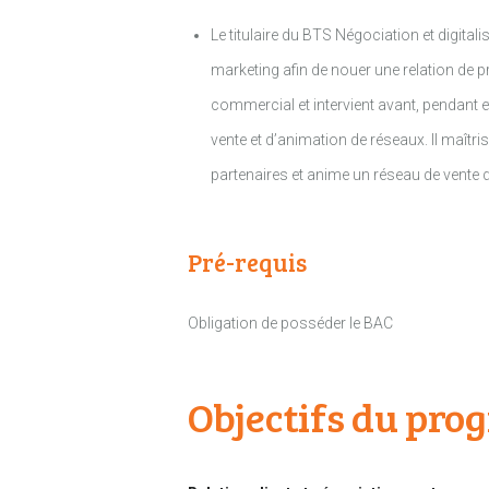
Le titulaire du BTS Négociation et digita
marketing afin de nouer une relation de p
commercial et intervient avant, pendant et
vente et d’animation de réseaux. Il maîtri
partenaires et anime un réseau de vente d
Pré-requis
Obligation de posséder le BAC
Objectifs du pr