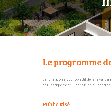
m
Le programme de
La formation a pour objectif de faire valide
de l’Enseignement Supérieur, de la Recherche 
Public visé