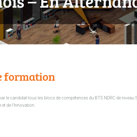
ois – En Alternan
 formation
r par le candidat tous les blocs de compétences du BTS NDRC de niveau 5 (
et de l’Innovation.