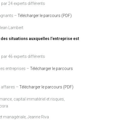
 par 24 experts différents
agnants –
Télécharger le parcours (PDF)
e Jean Lambert
des situations auxquelles l’entreprise est
 par 46 experts différents
es entreprises –
Télécharger le parcours
 affaires –
Télécharger le parcours (PDF)
rmance, capital immatériel et risques,
Yosra
 et managériale, Jeanne Riva