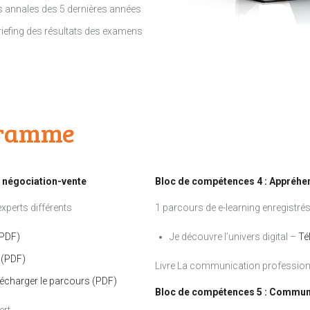
es annales des 5 dernières années
briefing des résultats des examens
gramme
t négociation-vente
Bloc de compétences 4 : Appréhen
xperts différents
1 parcours de e-learning enregistrés
(PDF)
Je découvre l’univers digital –
Té
 (PDF)
Livre La communication professionn
lécharger le parcours (PDF)
Bloc de compétences 5 : Commun