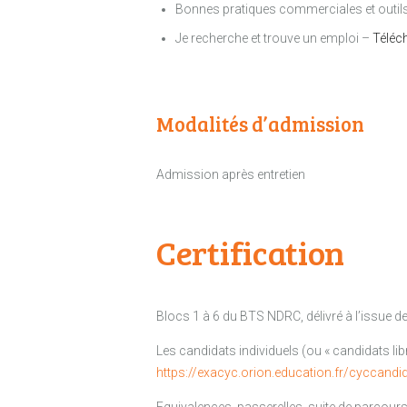
Bonnes pratiques commerciales et outil
Je recherche et trouve un emploi –
Téléc
Modalités d’admission
Admission après entretien
Certification
Blocs 1 à 6 du BTS NDRC, délivré à l’issue de
Les candidats individuels (ou « candidats li
https://exacyc.orion.education.fr/cyccandi