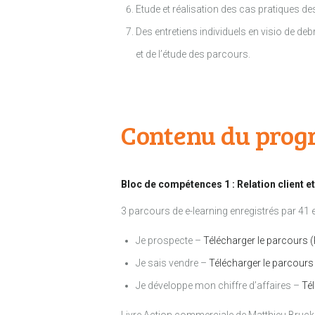
Etude et réalisation des cas pratiques d
Des entretiens individuels en visio de de
et de l’étude des parcours.
Contenu du pro
Bloc de compétences 1 : Relation client e
3 parcours de e-learning enregistrés par 41 e
Je prospecte –
Télécharger le parcours 
Je sais vendre –
Télécharger le parcours
Je développe mon chiffre d’affaires –
Té