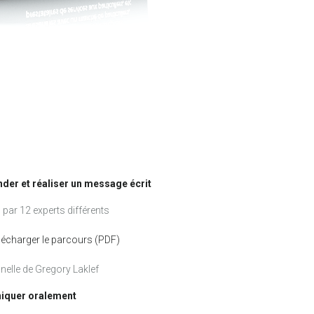
der et réaliser un message écrit
 par 12 experts différents
lécharger le parcours (PDF)
elle de Gregory Laklef
iquer oralement