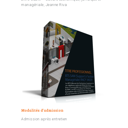
managériale, Jeanne Riva
Modalités d’admission
Admission après entretien