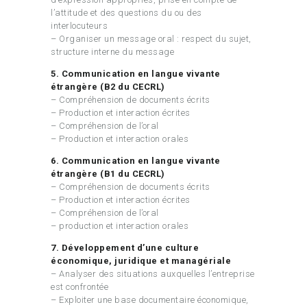
l’attitude et des questions du ou des
interlocuteurs
– Organiser un message oral : respect du sujet,
structure interne du message
5. Communication en langue vivante
étrangère (B2 du CECRL)
– Compréhension de documents écrits
– Production et interaction écrites
– Compréhension de l’oral
– Production et interaction orales
6. Communication en langue vivante
étrangère (B1 du CECRL)
– Compréhension de documents écrits
– Production et interaction écrites
– Compréhension de l’oral
– production et interaction orales
7. Développement d’une culture
économique, juridique et managériale
– Analyser des situations auxquelles l’entreprise
est confrontée
– Exploiter une base documentaire économique,