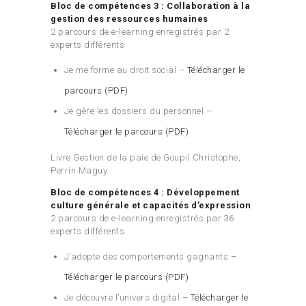
Bloc de compétences 3 : Collaboration à la
gestion des ressources humaines
2 parcours de e-learning enregistrés par 2
experts différents
Je me forme au droit social –
Télécharger le
parcours (PDF)
Je gère les dossiers du personnel –
Télécharger le parcours (PDF)
Livre Gestion de la paie de Goupil Christophe,
Perrin Maguy
Bloc de compétences 4 : Développement
culture générale et capacités d’expression
2 parcours de e-learning enregistrés par 36
experts différents
J’adopte des comportements gagnants –
Télécharger le parcours (PDF)
Je découvre l’univers digital –
Télécharger le