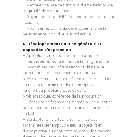
– Mettre en oeuvre des actions d’amélioration de
la qualité de vie au travail
– Organiser les activités du champ des relations
sociales
– Mobiliser les outils du développement de la
performance individuelle et collective
4. Développement culture générale et
capacités d’expression
– Appréhender et réaliser un message écrit
– Respecter les contraintes de la langue écrite
– Synthétiser des informations : fidélité à la
signification des documents, exactitude et
précision dans leur compréhension et leur mise
en relation, pertinence des choix opérés en
fonction du problème posé et de la
problématique, cohérence de la production
– Répondre de façon argumentée à une question
posée en relation avec les documents proposés
en lecture
– S’adapter à la situation : maîtrise des
contraintes de temps, de lieu, d’objectifs et
d’adaptation au destinataire, choix des moyens
d’expression appropriés, prise en compte de