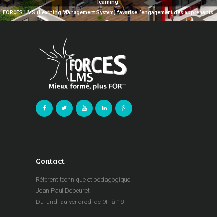
learning.
FORCES LMS (Learning Management System) favorise l’engagement des apprenants.
Contact
Référent technique et pédagogique
Jean Paul Debeuret
Du lundi au vendredi de 9H à 18H