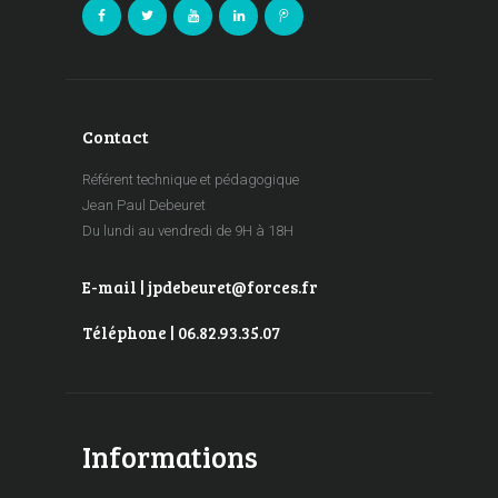
Contact
Référent technique et pédagogique
Jean Paul Debeuret
Du lundi au vendredi de 9H à 18H
E-mail | jpdebeuret@forces.fr
Téléphone | 06.82.93.35.07
Informations