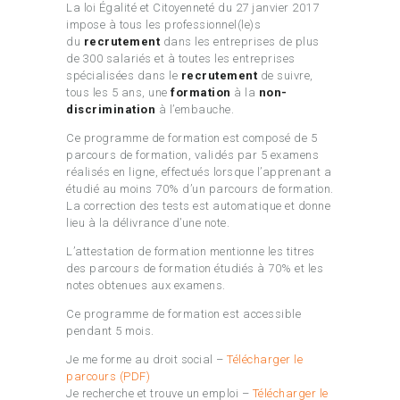
La loi Égalité et Citoyenneté du 27 janvier 2017
impose à tous les professionnel(le)s
du
recrutement
dans les entreprises de plus
de 300 salariés et à toutes les entreprises
spécialisées dans le
recrutement
de suivre,
tous les 5 ans, une
formation
à la
non-
discrimination
à l’embauche.
Ce programme de formation est composé de 5
parcours de formation, validés par 5 examens
réalisés en ligne, effectués lorsque l’apprenant a
étudié au moins 70% d’un parcours de formation.
La correction des tests est automatique et donne
lieu à la délivrance d’une note.
L’attestation de formation mentionne les titres
des parcours de formation étudiés à 70% et les
notes obtenues aux examens.
Ce programme de formation est accessible
pendant 5 mois.
Je me forme au droit social –
Télécharger le
parcours (PDF)
Je recherche et trouve un emploi –
Télécharger le