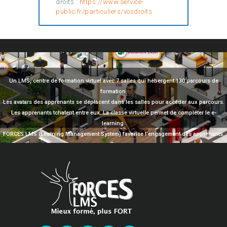
droits :
https://www.service-
public.fr/particuliers/vosdroits
Un LMS, centre de formation virtuel avec 7 salles qui hébergent 130 parcours de
formation.
Les avatars des apprenants se déplacent dans les salles pour accéder aux parcours.
Les apprenants tchatent entre eux. La classe virtuelle permet de compléter le e-
learning.
FORCES LMS (Learning Management System) favorise l’engagement des apprenants.