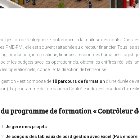
e gestion de l’entreprise et notamment à la maîtrise des coûts. Dans le
es PME-PMI, elle est souvent rattachée au directeur financier. Tous les se
ing, production, informatique, finances, ressources humaines, logistiq
ier les budgets avec les opérationnels, obtenir les chiffres réalisés, ana
es opérationnels, conseiller la direction de l’entreprise.
 gestion » est composé de
10 parcours de formation
d’une durée de va
on). Le programme de formation « Contrôleur de gestion» doit être réali
 du programme de formation « Contrôleur de 
Je gère mes projets
Je conçois des tableaux de bord gestion avec Excel (Pas encore