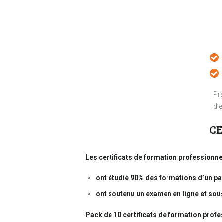
Pra
d’e
CE
Les certificats de formation professionnel
ont étudié 90% des formations d’un p
ont soutenu un examen en ligne et so
Pack de 10 certificats de formation prof