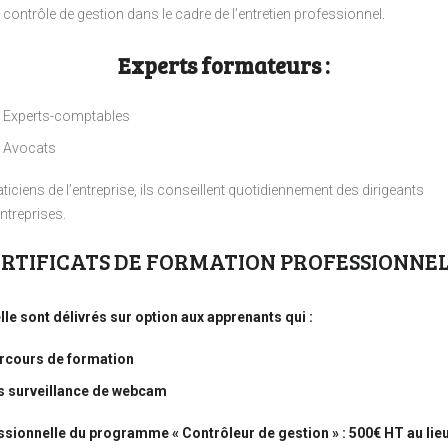
contrôle de gestion dans le cadre de l’entretien professionnel.
Experts formateurs :
Experts-comptables
Avocats
ticiens de l’entreprise, ils conseillent quotidiennement des dirigeants
ntreprises.
RTIFICATS DE FORMATION PROFESSIONNE
le sont délivrés sur option aux apprenants qui :
arcours de formation
us surveillance de webcam
essionnelle du programme « Contrôleur de gestion » : 500€ HT au lie