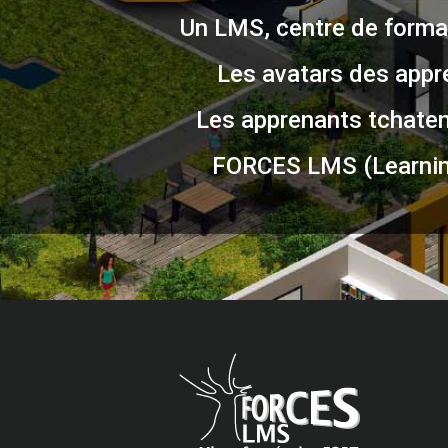
Un LMS, centre de format
Les avatars des appr
Les apprenants tchatent
FORCES LMS (Learnin