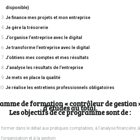
disponible)
Je finance mes projets et mon entreprise
Je gère la trésorerie
J’organise l’entreprise avec le digital
Je transforme l’entreprise avec le digital
J’obtiens mes comptes et mes résultats
J’analyse les résultats de l’entreprise
Je mets en place la qualité
Je réalise les entretiens professionnels obligatoires
amme de formation « contrôleur de gestion 
d’études au total.
Les objectifs de ce programme sont de :
former dans le détail aux pratiques comptables, à l’analyse financière, à
l’organisation et à la gestion.