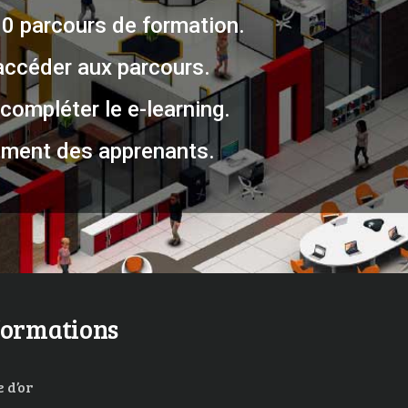
30 parcours de formation.
accéder aux parcours.
compléter le e-learning.
ment des apprenants.
formations
 d’or