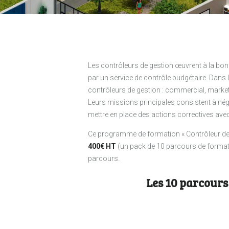
Les contrôleurs de gestion œuvrent à la bonn
par un service de contrôle budgétaire. Dans l
contrôleurs de gestion : commercial, market
Leurs missions principales consistent à négoc
mettre en place des actions correctives avec l
Ce programme de formation « Contrôleur de
400€ HT
(un pack de 10 parcours de formati
parcours.
Les 10 parcours