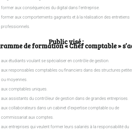
former aux conséquences du digital dans l’entreprise.
former aux comportements gagnants et à la réalisation des entretiens
professionnels.
Public visé :
ramme de formation « Chef comptable » s’a
aux étudiants voulant se spécialiser en contrôle de gestion.
aux responsables comptables ou financiers dans des structures petite
ou moyennes.
aux comptables uniques.
aux assistants du contrôleur de gestion dans de grandes entreprises.
aux collaborateurs dans un cabinet d’expertise comptable ou de
commissariat aux comptes.
aux entreprises qui veulent former leurs salariés à la responsabilité du