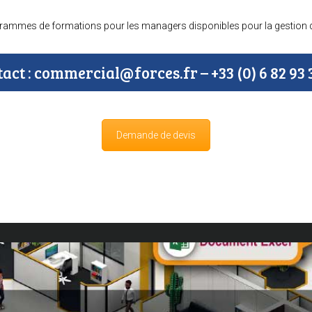
ogrammes de formations pour les managers disponibles pour la gestion
act : commercial@forces.fr – +33 (0) 6 82 93 
Demande de devis