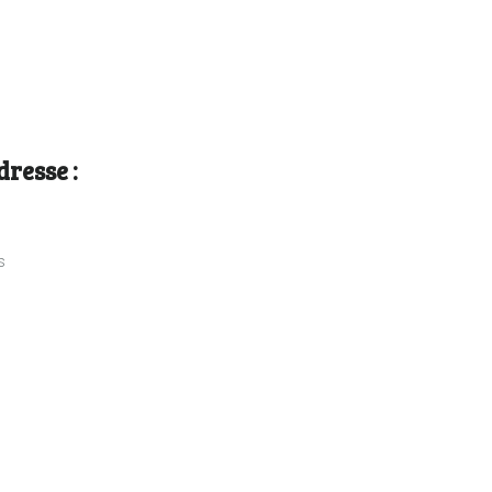
dresse :
s