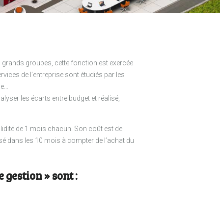
s grands groupes, cette fonction est exercée
rvices de l’entreprise sont étudiés par les
ue…
lyser les écarts entre budget et réalisé,
lidité de 1 mois chacun. Son coût est de
sé dans les 10 mois à compter de l’achat du
gestion » sont :