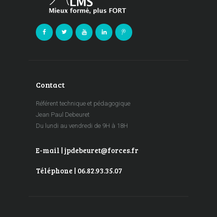
Contact
Référent technique et pédagogique
Jean Paul Debeuret
Du lundi au vendredi de 9H à 18H
E-mail | jpdebeuret@forces.fr
Téléphone | 06.82.93.35.07