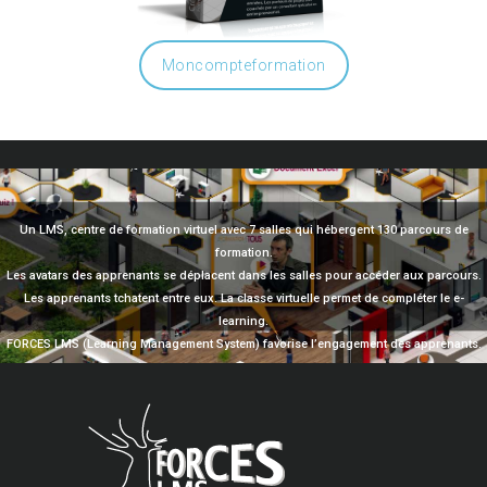
Moncompteformation
Un LMS, centre de formation virtuel avec 7 salles qui hébergent 130 parcours de
formation.
Les avatars des apprenants se déplacent dans les salles pour accéder aux parcours.
Les apprenants tchatent entre eux. La classe virtuelle permet de compléter le e-
learning.
FORCES LMS (Learning Management System) favorise l’engagement des apprenants.