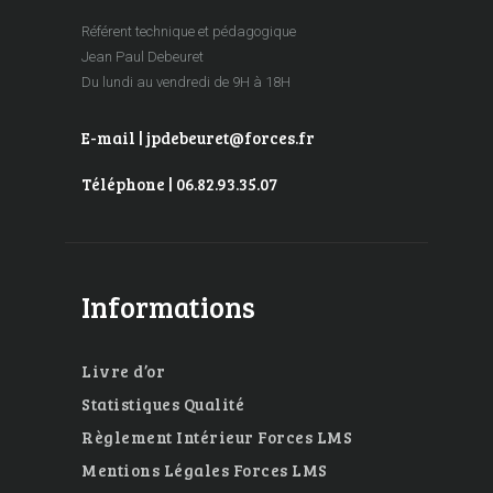
Référent technique et pédagogique
Jean Paul Debeuret
Du lundi au vendredi de 9H à 18H
E-mail | jpdebeuret@forces.fr
Téléphone | 06.82.93.35.07
Informations
Livre d’or
Statistiques Qualité
Règlement Intérieur Forces LMS
Mentions Légales Forces LMS