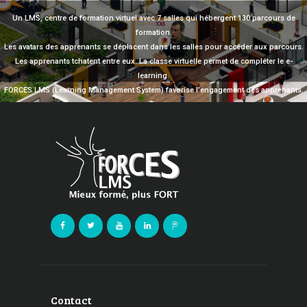
Un LMS, centre de formation virtuel avec 7 salles qui hébergent 130 parcours de
formation.
Les avatars des apprenants se déplacent dans les salles pour accéder aux parcours.
Les apprenants tchatent entre eux. La classe virtuelle permet de compléter le e-
learning.
FORCES LMS (Learning Management System) favorise l’engagement des apprenants.
Contact