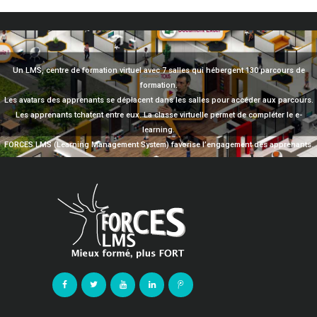
Un LMS, centre de formation virtuel avec 7 salles qui hébergent 130 parcours de
formation.
Les avatars des apprenants se déplacent dans les salles pour accéder aux parcours.
Les apprenants tchatent entre eux. La classe virtuelle permet de compléter le e-
learning.
FORCES LMS (Learning Management System) favorise l’engagement des apprenants.