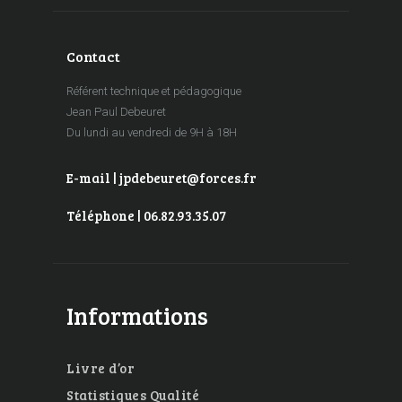
Contact
Référent technique et pédagogique
Jean Paul Debeuret
Du lundi au vendredi de 9H à 18H
E-mail | jpdebeuret@forces.fr
Téléphone | 06.82.93.35.07
Informations
Livre d’or
Statistiques Qualité