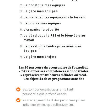
Je constitue mes équipes
Je gère mes équipes
Je manage mes équipes sur le terrain
Je motive mes équipes
J’organise la sécurité
Je développe la RSE et le bien-être au
travail
Je développe l’entreprise avec mes
équipes
Je gère mes projets
Les 10 parcours du programme de formation
« Développer ses compétences managériales
» représentent 109 heures d’études au total.
Les objectifs de ce programme sont de :
aux comportements gagnants tant
personnels que professionnels.
au management tant des personnes prises
individuellement que collectivement.