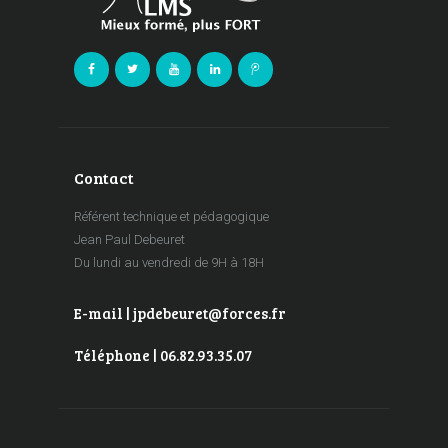
Contact
Référent technique et pédagogique
Jean Paul Debeuret
Du lundi au vendredi de 9H à 18H
E-mail | jpdebeuret@forces.fr
Téléphone | 06.82.93.35.07