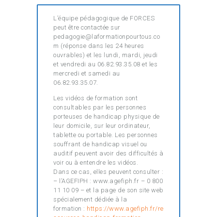
L’équipe pédagogique de FORCES
peut être contactée sur
pedagogie@laformationpourtous.co
m (réponse dans les 24 heures
ouvrables) et les lundi, mardi, jeudi
et vendredi au 06.82.93.35.08 et les
mercredi et samedi au
06.82.93.35.07.
Les vidéos de formation sont
consultables par les personnes
porteuses de handicap physique de
leur domicile, sur leur ordinateur,
tablette ou portable. Les personnes
souffrant de handicap visuel ou
auditif peuvent avoir des difficultés à
voir ou à entendre les vidéos.
Dans ce cas, elles peuvent consulter :
– l’AGEFIPH : www.agefiph.fr – 0 800
11 10 09 – et la page de son site web
spécialement dédiée à la
formation :
https://www.agefiph.fr/re