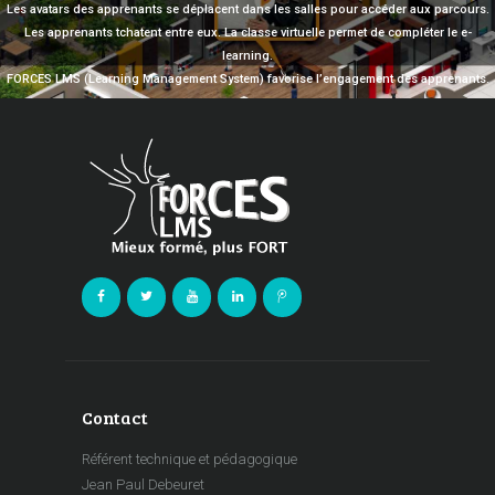
Les avatars des apprenants se déplacent dans les salles pour accéder aux parcours.
Les apprenants tchatent entre eux. La classe virtuelle permet de compléter le e-
learning.
FORCES LMS (Learning Management System) favorise l’engagement des apprenants.
Contact
Référent technique et pédagogique
Jean Paul Debeuret