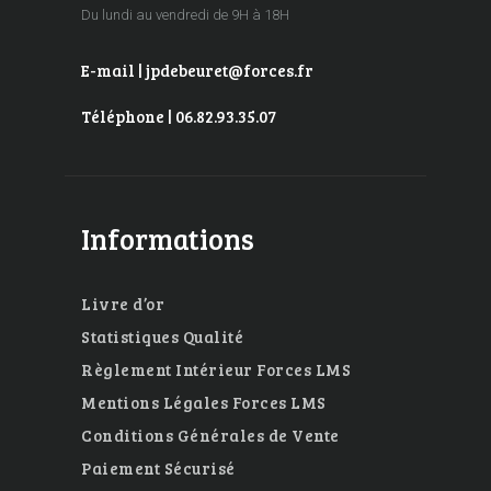
Du lundi au vendredi de 9H à 18H
E-mail | jpdebeuret@forces.fr
Téléphone | 06.82.93.35.07
Informations
Livre d’or
Statistiques Qualité
Règlement Intérieur Forces LMS
Mentions Légales Forces LMS
Conditions Générales de Vente
Paiement Sécurisé