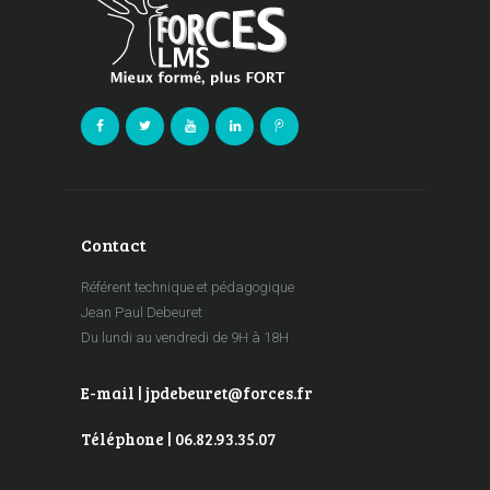
Contact
Référent technique et pédagogique
Jean Paul Debeuret
Du lundi au vendredi de 9H à 18H
E-mail | jpdebeuret@forces.fr
Téléphone | 06.82.93.35.07