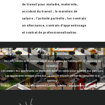
de travail pour maladie, maternité,
accident du travail ; le maintien de
salaire ; l’activité partielle ; les contrats
en alternance, contrats d’apprentissage
et contrat de professionnalisation.
Un LMS, centre de formation virtuel avec 7 salles qui hébergent 130 parcours de
formation.
Les avatars des apprenants se déplacent dans les salles pour accéder aux parcours.
Les apprenants tchatent entre eux. La classe virtuelle permet de compléter le e-
learning.
FORCES LMS (Learning Management System) favorise l’engagement des apprenants.