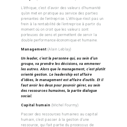
L’éthique, c’est d’avoir des valeurs d’humanité
qu’on met en pratique au service des parties
prenantes de l’entreprise. L’éthique n’est pas un
frein à la rentabilité de l’entreprise à partir du
moment où on croit que les valeurs sont
porteuses de sens et permettent de servir la
double performance économique et humaine.
Management
(Alain Leblay)
Un leader, c’est la personne qui, au sein d’un
groupe, va prendre les décisions, va emmener
les autres. Alors que le management, c’est plutôt
orienté gestion. Le leadership est affaire
d’idées, le management est affaire d’outils. Et il
faut avoir les deux pour pouvoir gérer, au sein
des ressources humaines, la partie dialogue
social.
Capital humain
(Michel Fourmy)
Passer des ressources humaines au capital
humain, c’est passer à la gestion d’une
ressource, qui fait partie du processus de