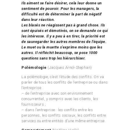
Ils aiment se faire désirer, cela leur donne un
sentiment de pouvoir. Pour les managers, la
difficulté est de déterminer la part de négatif
dans leur réaction.
Les blasés ne réagissent pas à grand chose. Ils
sont épuisés et démotivés, on se demande ce qui
les intéresse. Il y a peu à en tirer, la priorité est
de sauvegarder les autres membres de l’équipe.
Le muet ou la muette s’exprime moins que les
autres. Il réfléchit beaucoup, se pose 1000
questions sans trop les hiérarchiser.
Polémologie
(Jacques Arnol-Stephan)
La polémologie, c’est l’étude des conflits. On va
parler de tous les conflits de l’entreprise ou dans
l’entreprise :
– de l’entreprise avec son environnement
concurrentiel, y compris avec les clients, les
fournisseurs ;
– dans l’entreprise : les conflits entre les
personnes, les conflits sociaux, les conflits entre
services ou entre entités d’une même entreprise.