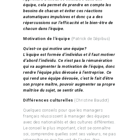
équipe, cela permet de prendre en compte les
besoins de chacun et éviter ces réactions
automatiques impulsives et donc ça a des
répercussions sur l’efficacité et le bien-être de
chacun dans l’équipe.
Motivation de l’équipe
(Patrick de Sépibus)
Qu’est-ce qui motive une équipe?
L’équipe est formée d’individus et il faut motiver
d’abord l’individu. Ce n’est pas la rémunération
qui va augmenter la motivation de l’équipe, donc
rendre l’équipe plus dévouée à l’entreprise. Ce
qui rend une équipe dévouée, c’est le fait d’être
son propre maître, pouvoir augmenter sa propre
maîtrise du sujet, se sentir utile.
Différences culturelles
(Christine Baudot)
Quelques conseils pour que les managers
français réussissent à manager des équipes
avec des nationalités et des cultures différentes.
Le conseil le plus important, c’est se connaître
soi, comprendre quelles sont ses valeurs, ne pas
interpréter ce que l’on voit de l’autre, être