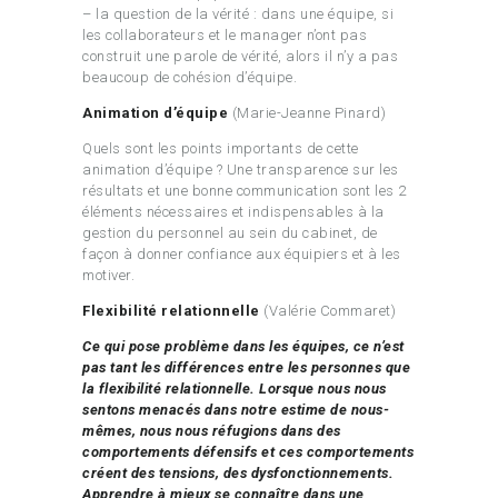
– la question de la vérité : dans une équipe, si
les collaborateurs et le manager n’ont pas
construit une parole de vérité, alors il n’y a pas
beaucoup de cohésion d’équipe.
Animation d’équipe
(Marie-Jeanne Pinard)
Quels sont les points importants de cette
animation d’équipe ? Une transparence sur les
résultats et une bonne communication sont les 2
éléments nécessaires et indispensables à la
gestion du personnel au sein du cabinet, de
façon à donner confiance aux équipiers et à les
motiver.
Flexibilité relationnelle
(Valérie Commaret)
Ce qui pose problème dans les équipes, ce n’est
pas tant les différences entre les personnes que
la flexibilité relationnelle. Lorsque nous nous
sentons menacés dans notre estime de nous-
mêmes, nous nous réfugions dans des
comportements défensifs et ces comportements
créent des tensions, des dysfonctionnements.
Apprendre à mieux se connaître dans une