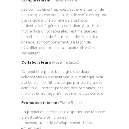
Comportement
(Nadège Vialle)
Les conflits en entreprise, c’est une situation de
tension que rencontre souvent le chef d’entreprise
parce qu’il a une somme de situations
individuelles à gérer au quotidien. A partir du
moment où un collaborateur estime que ses
intérêts et ceux de l’entreprise divergent, tout
change, son comportement, sa façon de
travailler, ses propos, sa façon d’être s’en
ressentent.
Collaborateurs
(Roseline Sicos)
Ca peut être plutôt bon signe que deux
collaborateurs viennent voir leur manager pour
parler d’un conflit, parce que parfois il y a des
conflits qui restent pendant des semaines, des
mois, et le manager n’en est même pas conscient.
Promotion interne
(Pierre Bultel)
La promotion interne peut apporter une réponse
à 3 situations principales :
– accompagner le développement de nos
entreprises ;