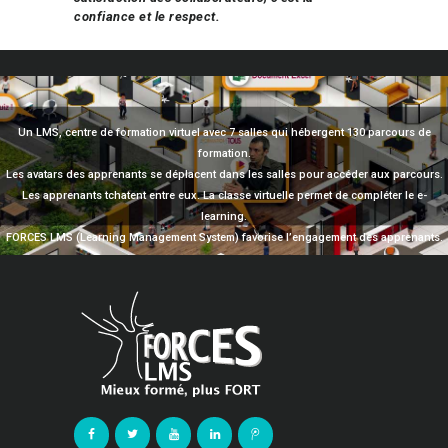
confiance et le respect.
Un LMS, centre de formation virtuel avec 7 salles qui hébergent 130 parcours de
formation.
Les avatars des apprenants se déplacent dans les salles pour accéder aux parcours.
Les apprenants tchatent entre eux. La classe virtuelle permet de compléter le e-
learning.
FORCES LMS (Learning Management System) favorise l’engagement des apprenants.