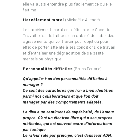
elle va aussi entendre plus facilement ce qu’elle
fait mal.
Harcèlement moral
(Mickaël d’Allende)
Le harcèlement moral est défini par le Code du
Travail : c’est le fait pour un salarié de subir des
agissements qui vont avoir pour objet ou pour
effet de porter atteinte à ses conditions de travail
et d’entraîner une dégradation de sa santé
mentale ou physique.
Personnalités difficiles
(Bruno Fouard)
Qu’appelle-t-on des personnalités difficiles à
manager ?
Ce sont des caractères que l’on a bien identifiés
parmi nos collaborateurs et que l’on doit
manager par des comportements adaptés.
La diva a un sentiment de supériorité, de l’amour
propre. C’est un électron libre qui a ses propres
méthodes, qui est souvent avare d’informations
par tactique.
Le râleur râle par principe, c’est dans leur ADN.