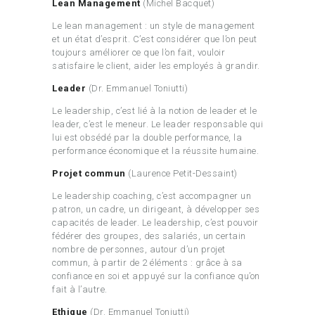
Lean Management
(Michel Bacquet)
Le lean management : un style de management
et un état d’esprit. C’est considérer que l’on peut
toujours améliorer ce que l’on fait, vouloir
satisfaire le client, aider les employés à grandir.
Leader
(Dr. Emmanuel Toniutti)
Le leadership, c’est lié à la notion de leader et le
leader, c’est le meneur. Le leader responsable qui
lui est obsédé par la double performance, la
performance économique et la réussite humaine.
Projet commun
(Laurence Petit-Dessaint)
Le leadership coaching, c’est accompagner un
patron, un cadre, un dirigeant, à développer ses
capacités de leader. Le leadership, c’est pouvoir
fédérer des groupes, des salariés, un certain
nombre de personnes, autour d’un projet
commun, à partir de 2 éléments : grâce à sa
confiance en soi et appuyé sur la confiance qu’on
fait à l’autre.
Ethique
(Dr. Emmanuel Toniutti)