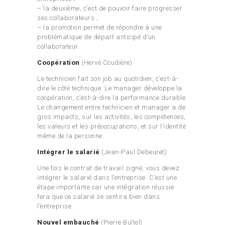
– la deuxième, c’est de pouvoir faire progresser
ses collaborateurs ;
– la promotion permet de répondre à une
problématique de départ anticipé d’un
collaborateur.
Coopération
(Hervé Coudière)
Le technicien fait son job au quotidien, c’est-à-
dire le côté technique. Le manager développe la
coopération, c’est-à-dire la performance durable.
Le changement entre technicien et manager a de
gros impacts, sur les activités, les compétences,
les valeurs et les préoccupations, et sur l’identité
même de la personne.
Intégrer le salarié
(Jean-Paul Debeuret)
Une fois le contrat de travail signé, vous devez
intégrer le salarié dans l’entreprise. C’est une
étape importante car une intégration réussie
fera que ce salarié se sentira bien dans
l’entreprise.
Nouvel embauché
(Pierre Bultel)