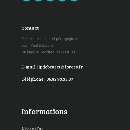
Contact
Référent technique et pédagogique
Jean Paul Debeuret
Du lundi au vendredi de 9H à 18H
E-mail | jpdebeuret@forces.fr
Téléphone | 06.82.93.35.07
Informations
Livre d’or