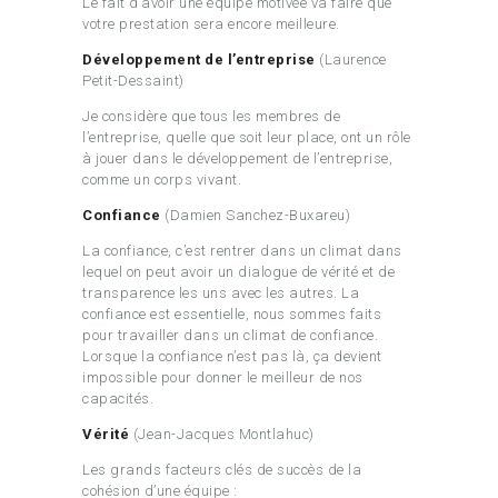
Le fait d’avoir une équipe motivée va faire que
votre prestation sera encore meilleure.
Développement de l’entreprise
(Laurence
Petit-Dessaint)
Je considère que tous les membres de
l’entreprise, quelle que soit leur place, ont un rôle
à jouer dans le développement de l’entreprise,
comme un corps vivant.
Confiance
(Damien Sanchez-Buxareu)
La confiance, c’est rentrer dans un climat dans
lequel on peut avoir un dialogue de vérité et de
transparence les uns avec les autres. La
confiance est essentielle, nous sommes faits
pour travailler dans un climat de confiance.
Lorsque la confiance n’est pas là, ça devient
impossible pour donner le meilleur de nos
capacités.
Vérité
(Jean-Jacques Montlahuc)
Les grands facteurs clés de succès de la
cohésion d’une équipe :