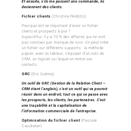
Et ensuite, s’ils me passent une commande, ils
deviennent des clients.
Fichier clients
(Christine Pedditzi)
Pourquoi est-ce important d’avoir un fichier
clients et prospects à jour ?
Aujourd’hui, il y a 70 % des affaires qui ne sont
pas conclues par manque de suivi. On peut créer
un fichier sur différents supports : la méthode
papier, avec un tableur, s’équiper d’un outil de
CRM, un logiciel sur lequel on rentre ses
contacts.
GRC
(Eric Quénoy)
Un outil de GRC (Gestion de la Relation Client –
CRM étant l’anglais), c’est un outil qui va pouvoir
réunir dans un endroit, tout ce qui se passe avec
les prospects, les clients, les partenaires. C’est
une traçabilité et la capitalisation de
l’information commerciale de l’entreprise.
Optimisation du fichier client
(Pascale
Caudrelier)