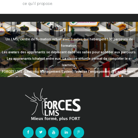
ce qu’il propose.
Un LMS, centre de formation virtuel avec 7 salles qui hébergent 130 parcours de
formation.
Les avatars des apprenants se déplacent dans les salles pour accéder aux parcours.
Les apprenants tchatent entre eux. La classe virtuelle permet de compléter le e-
learning.
FORCES LMS (Learning Management System) favorise l’engagement des apprenants.