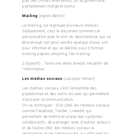
pas des choses extérieures, un argumentaire
parfaitement rédigé et connu.
Mailing
(Agnès Bertin)
Le mailing, ça regroupe plusieurs médias.
Globalement, c’est le document commercial
personnalisé avec le nom du destinataire, qui va
être envoyé soit pour vendre quelque chose, soit
pour informer et qui se décline sous 3 formes :
mailing papier, emailing, fax mailing.
2 objectifs : faire une vente directe, recueillir de
l’information.
Les médias sociaux
(Jacques Hellart)
Les médias sociaux, c’est l’ensemble des
plateformes et des outils du web qui permettent
d’assurer la communication.
On va distinguer : d’un côté, les réseaux sociaux
comme Facebook, Twitter, LinkedIn qui
permettent de mettre en place des systèmes
collaboratifs, de partager avec d’autres acteurs
et de l’autre côté, des médias sociaux à
destination d’une communauté, qui diffusent du