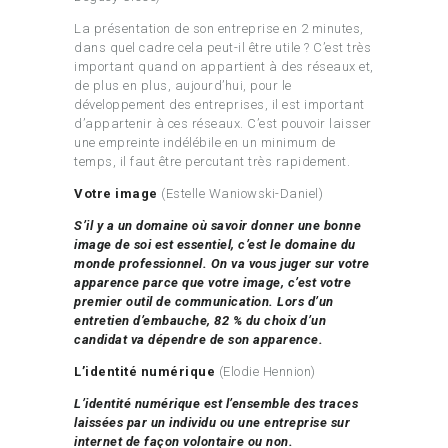
La présentation de son entreprise en 2 minutes,
dans quel cadre cela peut-il être utile ? C’est très
important quand on appartient à des réseaux et,
de plus en plus, aujourd’hui, pour le
développement des entreprises, il est important
d’appartenir à ces réseaux. C’est pouvoir laisser
une empreinte indélébile en un minimum de
temps, il faut être percutant très rapidement.
Votre image
(Estelle Waniowski-Daniel)
S’il y a un domaine où savoir donner une bonne
image de soi est essentiel, c’est le domaine du
monde professionnel. On va vous juger sur votre
apparence parce que votre image, c’est votre
premier outil de communication. Lors d’un
entretien d’embauche, 82 % du choix d’un
candidat va dépendre de son apparence.
L’identité numérique
(Elodie Hennion)
L’identité numérique est l’ensemble des traces
laissées par un individu ou une entreprise sur
internet de façon volontaire ou non.