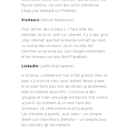
flux en continu. Ce sont des outils comme les
blogs par exemple ou Pinterest.
Visiteurs
(Adrian Measures)
Pour attirer des visiteurs, il faut aller les
chercher là où ils sont sur internet. Il y a des gros
sites internet que tout le monde connaît qui sont
la source des visiteurs, où on va aller les
chercher, en priorité qui sont Google notamment
et les réseaux sociaux dont Facebook.
LinkedIn
(Joëlle Walraevens)
A la base, LinkedIn est tout à fait gratuit donc on
peut s’y inscrire sans pour autant devoir payer
et on peut faire pas mal de choses gratuitement,
telle la création de profils, s’inscrire à des
groupes et créer une page entreprise. Par contre,
à partir du moment où on veut faire des
annonces, là, cette partie-là est payante.
Les comptes payants, vous avez :- un compte
dédié aux chercheurs d’emploi – un compte pour
les cabinets de recrutement.