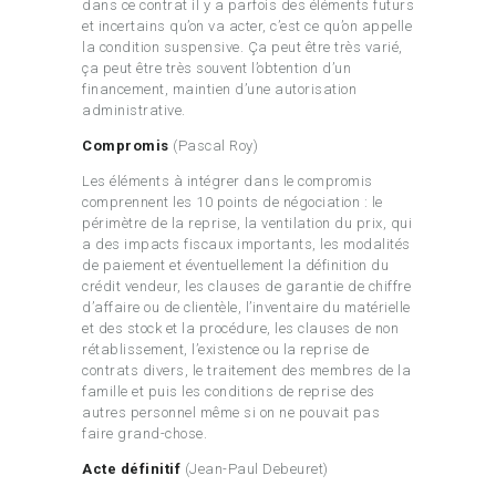
dans ce contrat il y a parfois des éléments futurs
et incertains qu’on va acter, c’est ce qu’on appelle
la condition suspensive. Ça peut être très varié,
ça peut être très souvent l’obtention d’un
financement, maintien d’une autorisation
administrative.
Compromis
(Pascal Roy)
Les éléments à intégrer dans le compromis
comprennent les 10 points de négociation : le
périmètre de la reprise, la ventilation du prix, qui
a des impacts fiscaux importants, les modalités
de paiement et éventuellement la définition du
crédit vendeur, les clauses de garantie de chiffre
d’affaire ou de clientèle, l’inventaire du matérielle
et des stock et la procédure, les clauses de non
rétablissement, l’existence ou la reprise de
contrats divers, le traitement des membres de la
famille et puis les conditions de reprise des
autres personnel même si on ne pouvait pas
faire grand-chose.
Acte définitif
(Jean-Paul Debeuret)