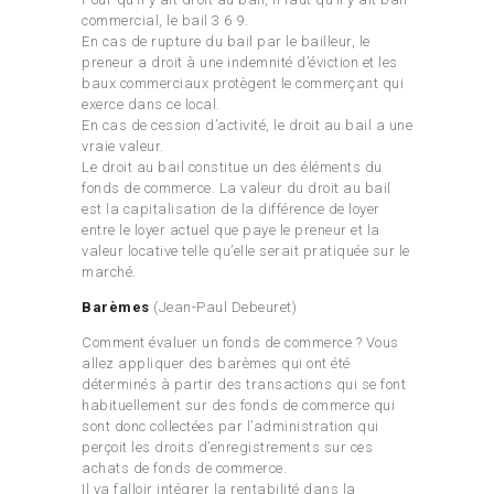
commercial, le bail 3 6 9.
En cas de rupture du bail par le bailleur, le
preneur a droit à une indemnité d’éviction et les
baux commerciaux protègent le commerçant qui
exerce dans ce local.
En cas de cession d’activité, le droit au bail a une
vraie valeur.
Le droit au bail constitue un des éléments du
fonds de commerce. La valeur du droit au bail
est la capitalisation de la différence de loyer
entre le loyer actuel que paye le preneur et la
valeur locative telle qu’elle serait pratiquée sur le
marché.
Barèmes
(Jean-Paul Debeuret)
Comment évaluer un fonds de commerce ? Vous
allez appliquer des barèmes qui ont été
déterminés à partir des transactions qui se font
habituellement sur des fonds de commerce qui
sont donc collectées par l’administration qui
perçoit les droits d’enregistrements sur ces
achats de fonds de commerce.
Il va falloir intégrer la rentabilité dans la