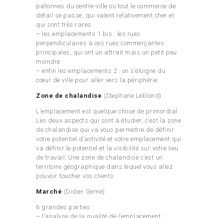
piétonnes du centre-ville où tout le commerce de
détail se passe, qui valent relativement cher et
qui sont très rares.
– les emplacements 1 bis : les rues
perpendiculaires à ces rues commerçantes
principales, qui ont un attrait mais un petit peu
moindre.
– enfin les emplacements 2 : on s’éloigne du
cœur de ville pour aller vers la périphérie.
Zone de chalandise
(Stephane Leblond)
L’emplacement est quelque chose de primordial.
Les deux aspects qui sont à étudier, c’est la zone
de chalandise qui va vous permettre de définir
votre potentiel d’activité et votre emplacement qui
va définir le potentiel et la visibilité sur votre lieu
de travail. Une zone de chalandise c’est un
territoire géographique dans lequel vous allez
pouvoir toucher vos clients.
Marché
(Didier Gerne)
6 grandes parties :
– l’analyse de la qualité de l’emplacement ;