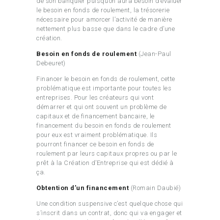
de son banquier puisqu’on aura besoin d’évaluer
le besoin en fonds de roulement, la trésorerie
nécessaire pour amorcer l’activité de manière
nettement plus basse que dans le cadre d’une
création.
Besoin en fonds de roulement
(Jean-Paul
Debeuret)
Financer le besoin en fonds de roulement, cette
problématique est importante pour toutes les
entreprises. Pour les créateurs qui vont
démarrer et qui ont souvent un problème de
capitaux et de financement bancaire, le
financement du besoin en fonds de roulement
pour eux est vraiment problématique. Ils
pourront financer ce besoin en fonds de
roulement par leurs capitaux propres ou par le
prêt à la Création d’Entreprise qui est dédié à
ça.
Obtention d’un financement
(Romain Daubié)
Une condition suspensive c’est quelque chose qui
s’inscrit dans un contrat, donc qui va engager et