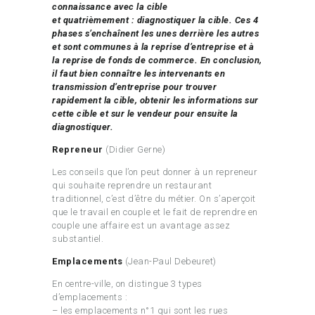
connaissance avec la cible
et quatrièmement : diagnostiquer la cible. Ces 4
phases s’enchaînent les unes derrière les autres
et sont communes à la reprise d’entreprise et à
la reprise de fonds de commerce. En conclusion,
il faut bien connaître les intervenants en
transmission d’entreprise pour trouver
rapidement la cible, obtenir les informations sur
cette cible et sur le vendeur pour ensuite la
diagnostiquer.
Repreneur
(Didier Gerne)
Les conseils que l’on peut donner à un repreneur
qui souhaite reprendre un restaurant
traditionnel, c’est d’être du métier. On s’aperçoit
que le travail en couple et le fait de reprendre en
couple une affaire est un avantage assez
substantiel.
Emplacements
(Jean-Paul Debeuret)
En centre-ville, on distingue 3 types
d’emplacements :
– les emplacements n°1 qui sont les rues