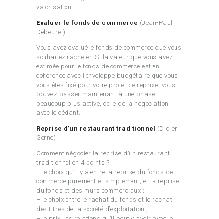
valorisation.
Evaluer le fonds de commerce
(Jean-Paul
Debeuret)
Vous avez évalué le fonds de commerce que vous
souhaitez racheter. Si la valeur que vous avez
estimée pour le fonds de commerce est en
cohérence avec l’enveloppe budgétaire que vous
vous êtes fixé pour votre projet de reprise, vous
pouvez passer maintenant à une phase
beaucoup plus active, celle de la négociation
avec le cédant.
Reprise d’un restaurant traditionnel
(Didier
Gerne)
Comment négocier la reprise d’un restaurant
traditionnel en 4 points ?
– le choix qu’il y a entre la reprise du fonds de
commerce purement et simplement, et la reprise
du fonds et des murs commerciaux ;
– le choix entre le rachat du fonds et le rachat
des titres de la société d’exploitation ;
– le prix, les relations qu’il peut y avoir avec le