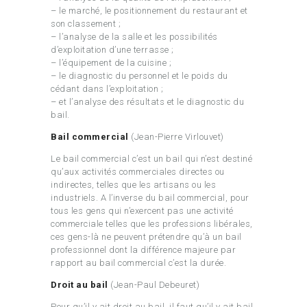
– le marché, le positionnement du restaurant et
son classement ;
– l’analyse de la salle et les possibilités
d’exploitation d’une terrasse ;
– l’équipement de la cuisine ;
– le diagnostic du personnel et le poids du
cédant dans l’exploitation ;
– et l’analyse des résultats et le diagnostic du
bail.
Bail commercial
(Jean-Pierre Virlouvet)
Le bail commercial c’est un bail qui n’est destiné
qu’aux activités commerciales directes ou
indirectes, telles que les artisans ou les
industriels. A l’inverse du bail commercial, pour
tous les gens qui n’exercent pas une activité
commerciale telles que les professions libérales,
ces gens-là ne peuvent prétendre qu’à un bail
professionnel dont la différence majeure par
rapport au bail commercial c’est la durée.
Droit au bail
(Jean-Paul Debeuret)
Pour qu’il y ait droit au bail, il faut qu’il y ait bail