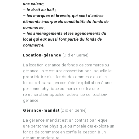
une valeur;
– le droit au bail ;
– les marques et brevets, qui sont d’autres
éléments incorporels constitutifs du fonds de
commerce ;
– les aménagements et les agencements du
local qui eux aussi font partie du fonds de
commerce.
Location-gérance
(Didier Gerne)
La location-gérance de fonds de commerce ou
gérance libre est une convention par laquelle le
propriétaire d’un fonds de commerce ou d’un
fonds artisanal, en concède l’exploitation à une
personne physique ou morale contre une
rémunération appelée redevance de location-
gérance.
Gérance-mandat
(Didier Gerne)
La gérance-mandat est un contrat par lequel
une personne physique ou morale qui exploite un
fonds de commerce en confie la gestion à un
gérant mandataire.