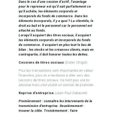
Dans le cas d’une cession d’actif, l’avantage
pour le repreneur est qu’il sait parfaitement ce
qu’il achète, les éléments corporels et
incorporels du fonds de commerce. Dans les
éléments incorporels, il y a quoi ? La clientèle, le
droit au bail et le personnel car le personnel est
attaché au fonds.
Lorsqu’il acquiert des titres sociaux, il acquiert
les éléments corporels et incorporels du fonds
de commerce. Il acquiert en plus tout le bas de
bilan : les stocks et les créances clients, mais en
contrepartie, il doit honorer toutes les dettes.
Cessions de titres sociaux
(Didier Chigot)
Plus les transactions sont importantes en valeur
financière, plus on a tendance à aller vers des
cessions de titres sociaux. Ce n’est pas une loi
absolue mais c’est plutôt un constat de praticien.
Reprise d’entreprise
(Jean-Paul Debeuret)
Premièrement : connaître les intervenants de la
transmission d’entreprise. Deuxièmement :
trouver la cible. Troisièmement : faire