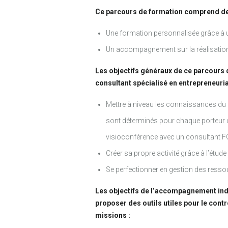
Ce parcours de formation comprend deu
Une formation personnalisée grâce à u
Un accompagnement sur la réalisation d
Les objectifs généraux de ce parcours 
consultant spécialisé en entrepreneuria
Mettre à niveau les connaissances du p
sont déterminés pour chaque porteur de 
visioconférence avec un consultant FO
Créer sa propre activité grâce à l’étud
Se perfectionner en gestion des resso
Les objectifs de l’accompagnement indi
proposer des outils utiles pour le contr
missions :