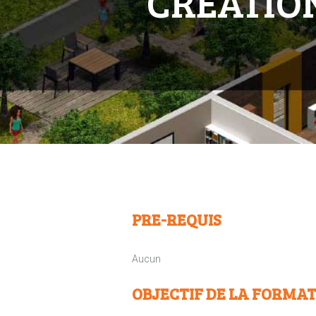
CREATION
PRE-REQUIS
Aucun
OBJECTIF DE LA FORMA