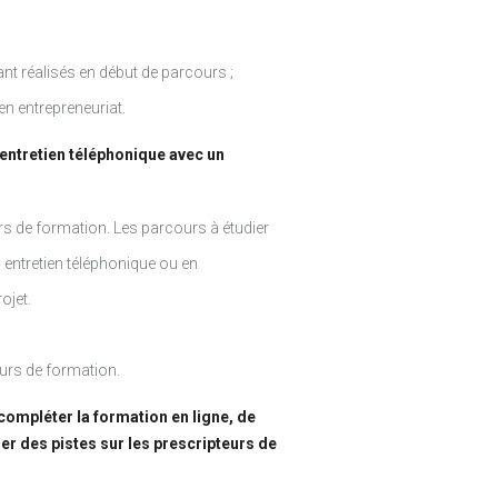
nt réalisés en début de parcours ;
n entrepreneuriat.
entretien téléphonique avec un
urs de formation. Les parcours à étudier
 entretien téléphonique ou en
ojet.
urs de formation.
compléter la formation en ligne, de
ner des pistes sur les prescripteurs de