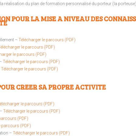
t la réalisation du plan de formation personnalisé du porteur (la porteuse)
ON POUR LA MISE A NIVEAU DES CONNAIS
TE
ellement –
Télécharger le parcours (PDF)
élécharger le parcours (PDF)
harger le parcours (PDF)
 –
Télécharger le parcours (PDF)
–
Télécharger le parcours (PDF)
POUR CREER SA PROPRE ACTIVITE
élécharger le parcours (PDF)
 –
Télécharger le parcours (PDF)
 parcours (PDF)
e parcours (PDF)
ation –
Télécharger le parcours (PDF)