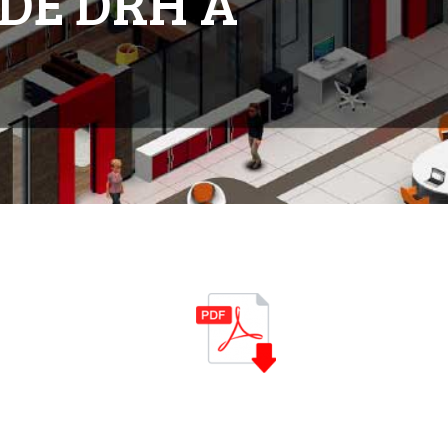
 DE DRH A