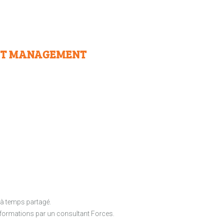
 ET MANAGEMENT
H à temps partagé.
es formations par un consultant Forces.