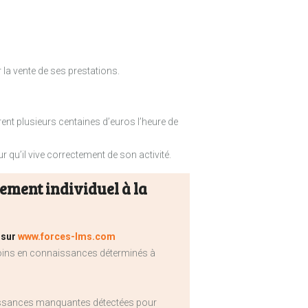
 la vente de ses prestations.
urent plusieurs centaines d’euros l’heure de
r qu’il vive correctement de son activité.
ement individuel à la
 sur
www.forces-lms.com
soins en connaissances déterminés à
issances manquantes détectées pour