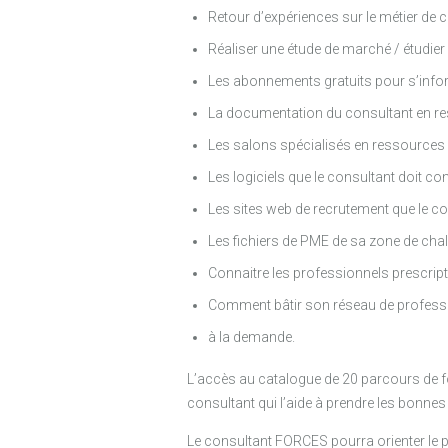
Retour d’expériences sur le métier de 
Réaliser une étude de marché / étudier
Les abonnements gratuits pour s’infor
La documentation du consultant en r
Les salons spécialisés en ressources
Les logiciels que le consultant doit con
Les sites web de recrutement que le co
Les fichiers de PME de sa zone de cha
Connaitre les professionnels prescrip
Comment bâtir son réseau de professi
à la demande.
L’accès au catalogue de 20 parcours de fo
consultant qui l’aide à prendre les bonnes
Le consultant FORCES pourra orienter le p