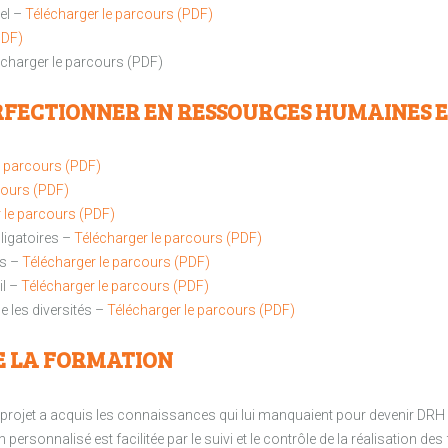
el –
Télécharger le parcours (PDF)
PDF)
écharger le parcours (PDF)
ERFECTIONNER EN RESSOURCES HUMAINES
e parcours (PDF)
cours (PDF)
 le parcours (PDF)
bligatoires –
Télécharger le parcours (PDF)
es –
Télécharger le parcours (PDF)
il –
Télécharger le parcours (PDF)
ge les diversités –
Télécharger le parcours (PDF)
E LA FORMATION
 de projet a acquis les connaissances qui lui manquaient pour devenir DR
ersonnalisé est facilitée par le suivi et le contrôle de la réalisation d