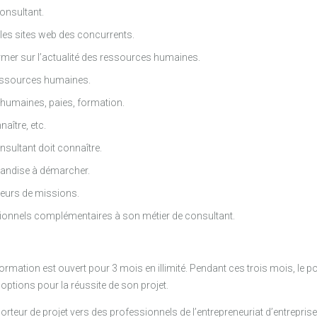
consultant.
 les sites web des concurrents.
mer sur l’actualité des ressources humaines.
essources humaines.
 humaines, paies, formation.
naître, etc.
nsultant doit connaître.
landise à démarcher.
teurs de missions.
onnels complémentaires à son métier de consultant.
rmation est ouvert pour 3 mois en illimité. Pendant ces trois mois, le p
 options pour la réussite de son projet.
orteur de projet vers des professionnels de l’entrepreneuriat d’entrepri