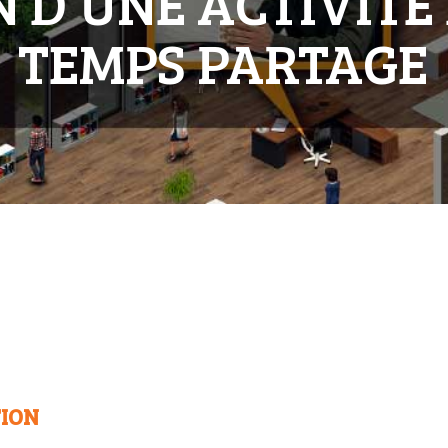
 D’UNE ACTIVITE
TEMPS PARTAGE
TION