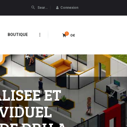
Connexion
0
0€
BOUTIQUE
LISEE ET
VIDUEL