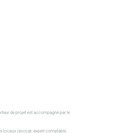
orteur de projet est accompagné par le
ses locaux (avocat, expert-comptable,