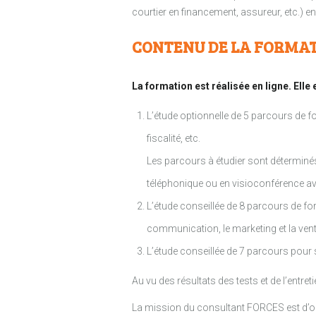
courtier en financement, assureur, etc.) e
CONTENU DE LA FORMA
La formation est réalisée en ligne. Elle e
L’étude optionnelle de 5 parcours de fo
fiscalité, etc.
Les parcours à étudier sont déterminés 
téléphonique ou en visioconférence ave
L’étude conseillée de 8 parcours de fo
communication, le marketing et la vent
L’étude conseillée de 7 parcours pou
Au vu des résultats des tests et de l’ent
La mission du consultant FORCES est d’orie