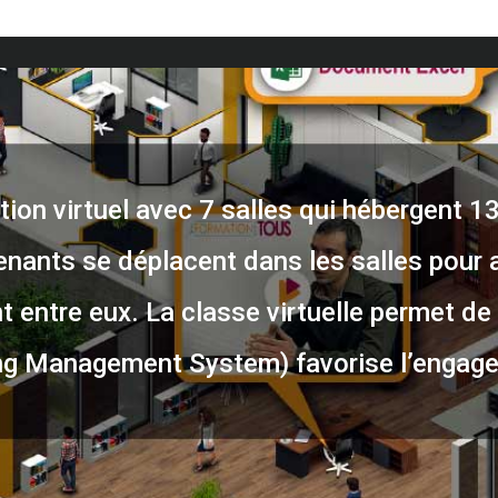
ion virtuel avec 7 salles qui hébergent 1
enants se déplacent dans les salles pour 
 entre eux. La classe virtuelle permet de 
g Management System) favorise l’engage