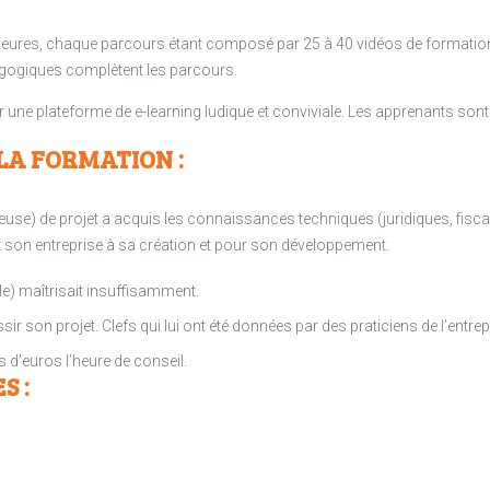
heures, chaque parcours étant composé par 25 à 40 vidéos de formati
gogiques complètent les parcours.
 une plateforme de e-learning ludique et conviviale. Les apprenants sont
LA FORMATION :
rteuse) de projet a acquis les connaissances techniques (juridiques, fiscal
son entreprise à sa création et pour son développement.
(elle) maîtrisait insuffisamment.
ssir son projet. Clefs qui lui ont été données par des praticiens de l’entre
s d’euros l’heure de conseil.
S :