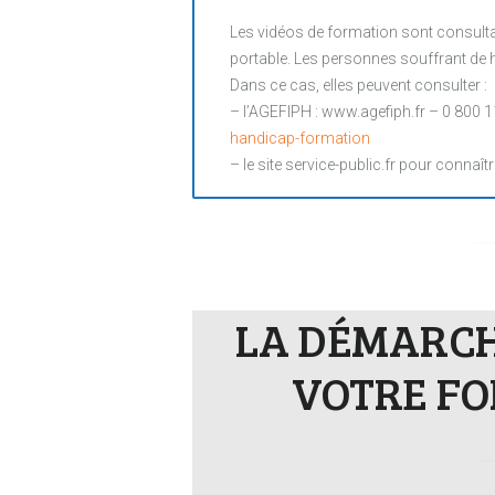
Les vidéos de formation sont consultab
portable. Les personnes souffrant de ha
Dans ce cas, elles peuvent consulter :
– l’AGEFIPH : www.agefiph.fr – 0 800 1
handicap-formation
– le site service-public.fr pour connaîtr
LA DÉMARCHE
VOTRE FO