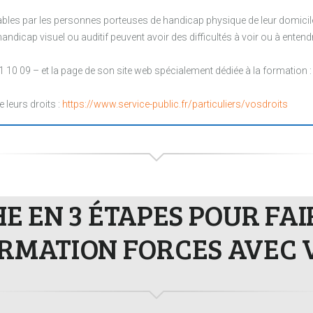
les par les personnes porteuses de handicap physique de leur domicile, 
ndicap visuel ou auditif peuvent avoir des difficultés à voir ou à entendr
1 10 09 – et la page de son site web spécialement dédiée à la formation 
e leurs droits :
https://www.service-public.fr/particuliers/vosdroits
 EN 3 ÉTAPES POUR FA
RMATION FORCES AVEC 