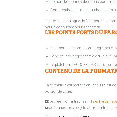
Prendre les bonnes décisions pour financ
Comprendre les tenants et aboutissants 
L’accès au catalogue de 2 parcours de format
par un consultant pour se former.
LES POINTS FORTS DU PARC
2 parcours de formation enregistrés en v
Le porteur de projet bénéficie d’un suivi 
La plateforme FORCES LMS est ludique et
CONTENU DE LA FORMATI
La formation est réalisée en ligne. Elle est
porteur de projet.
Je crée mon entreprise –
Télécharger le 
Je finance mes projets et mon entreprise