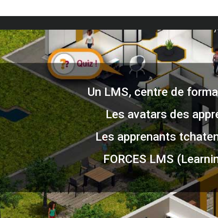
Un LMS, centre de format
Les avatars des appr
Les apprenants tchatent
FORCES LMS (Learnin