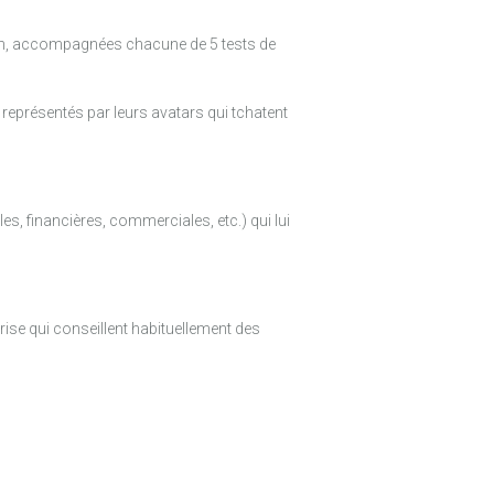
on, accompagnées chacune de 5 tests de
 représentés par leurs avatars qui tchatent
es, financières, commerciales, etc.) qui lui
prise qui conseillent habituellement des