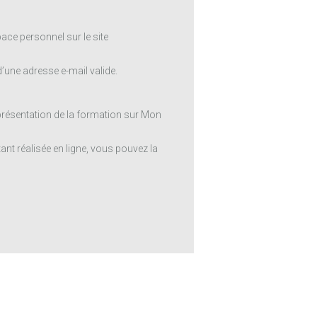
ace personnel sur le site
une adresse e-mail valide.
 présentation de la formation sur Mon
ant réalisée en ligne, vous pouvez la