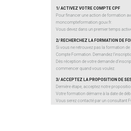
1/ ACTIVEZ VOTRE COMPTE CPF
Pour financer une action de formation av
moncompteformation.gouv.fr.
Vous devez dans un premier temps activer
2/ RECHERCHEZ LA FORMATION DE FO
Si vous ne retrouvez pas la formation de
Compte Formation. Demandez l’inscriptio
Dès réception de votre demande d’inscript
commencer quand vous voulez.
3/ ACCEPTEZ LA PROPOSITION DE SE
Dernière étape, acceptez notre proposit
Votre formation démarre à la date de débu
Vous serez contacté par un consultant 