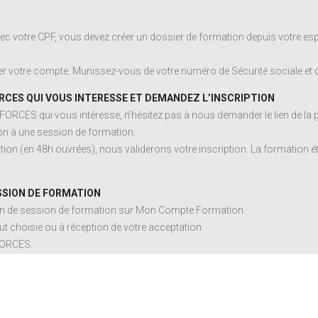
ec votre CPF, vous devez créer un dossier de formation depuis votre esp
 votre compte. Munissez-vous de votre numéro de Sécurité sociale et d’
RCES QUI VOUS INTERESSE ET DEMANDEZ L’INSCRIPTION
 FORCES qui vous intéresse, n’hésitez pas à nous demander le lien de la
n à une session de formation.
ion (en 48h ouvrées), nous validerons votre inscription. La formation ét
SSION DE FORMATION
ion de session de formation sur Mon Compte Formation.
t choisie ou à réception de votre acceptation.
FORCES.