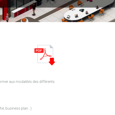
 former aux modalités des différents
ché, business plan…)