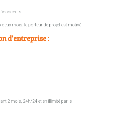
 financeurs
 deux mois, le porteur de projet est motivé
 d’entreprise :
t 2 mois, 24h/24 et en illimité par le