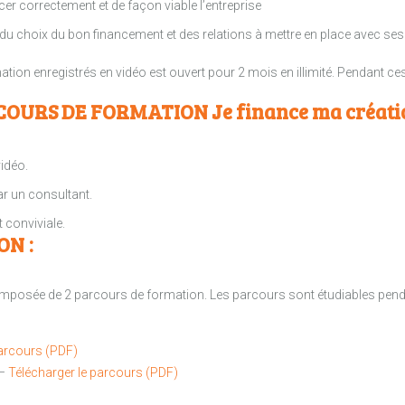
er correctement et de façon viable l’entreprise
du choix du bon financement et des relations à mettre en place avec ses
ion enregistrés en vidéo est ouvert pour 2 mois en illimité. Pendant ces
OURS DE FORMATION Je finance ma création
idéo.
par un consultant.
 conviviale.
ON :
 composée de 2 parcours de formation. Les parcours sont étudiables pendan
parcours (PDF)
 –
Télécharger le parcours (PDF)