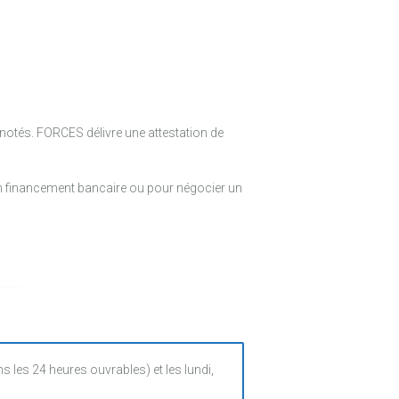
notés. FORCES délivre une attestation de
 un financement bancaire ou pour négocier un
es 24 heures ouvrables) et les lundi,