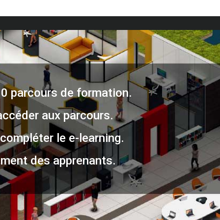
30 parcours de formation.
accéder aux parcours.
compléter le e-learning.
ment des apprenants.