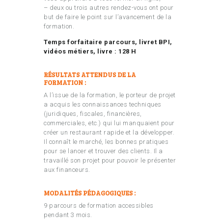
– deux ou trois autres rendez-vous ont pour
but de faire le point sur l’avancement de la
formation.
Temps forfaitaire parcours, livret BPI,
vidéos métiers, livre : 128 H
RÉSULTATS ATTENDUS DE LA
FORMATION :
A l’issue de la formation, le porteur de projet
a acquis les connaissances techniques
(juridiques, fiscales, financières,
commerciales, etc.) qui lui manquaient pour
créer un restaurant rapide et la développer.
Il connaît le marché, les bonnes pratiques
pour se lancer et trouver des clients. Il a
travaillé son projet pour pouvoir le présenter
aux financeurs.
MODALITÉS PÉDAGOGIQUES :
9 parcours de formation accessibles
pendant 3 mois.