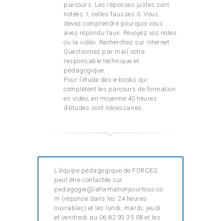
parcours. Les réponses justes sont
notées 1, celles fausses 0. Vous
devez comprendre pourquoi vous
avez répondu faux. Revoyez vos notes
ou la vidéo. Recherchez sur internet.
Questionnez par mail votre
responsable technique et
pédagogique.
Pour l’étude des e-books qui
complètent les parcours de formation
en vidéo, en moyenne 40 heures
d’études sont nécessaires.
L’équipe pédagogique de FORCES
peut être contactée sur
pedagogie@laformationpourtous.co
m (réponse dans les 24 heures
ouvrables) et les lundi, mardi, jeudi
et vendredi au 06.82.93.35.08 et les