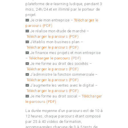
plateforme de e-learning ludique, pendant 3
mois, 24h/24 et en illimité par le porteur de
projet.
Je crée mon entreprise –
Télécharger le
parcours (PDF)
Je réalise mon étude de marché –
Télécharger le parcours (PDF)
J’établis mon business plan –
Télécharger le parcours (PDF)
Je finance mes projets et mon entreprise
–
Télécharger le parcours (PDF)
Je me forme au droit des sociétés –
Télécharger le parcours (PDF)
J’administre la fonction commerciale –
Télécharger le parcours (PDF)
J’augmente les ventes avec le digital –
Télécharger le parcours (PDF)
Je me forme au droit social –
Télécharger
le parcours (PDF)
La durée moyenne d’un parcours est de 10 à
12 heures, chaque parcours étant composé
par 25 à 40 vidéos de formation,
accompagnées chacune de 3 à 5 tests de