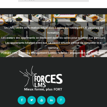
Un LMS, centre de formation virtuel avec 7 salles qui hébergent 130 parcours de
formation.
Les avatars des apprenants se déplacent dans les salles pour accéder aux parcours.
Les apprenants tchatent entre eux. La classe virtuelle permet de compléter le e-
learning.
FORCES LMS (Learning Management System) favorise l’engagement des apprenants.