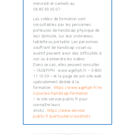
mercredi et samedi au
06.82.93.35.07.
Les vidéos de formation sont
consultables par les personnes
porteuses de handicap physique de
leur domicile, sur leur ordinateur,
tablette ou portable. Les personnes
souffrant de handicap visuel ou
auditif peuvent avoir des difficultés à
voir ou à entendre les vidéos.
Dans ce cas, elles peuvent consulter :
– l’AGEFIPH : www.agefiph.fr – 0 800
11 10 09 – et la page de son site web
spécialement dédiée à la
formation :
https://www.agefiph.fr/re
ssources-handicap-formation
– le site service-public.fr pour
connaître leurs
droits :
https://www.service-
public.fr/particuliers/vosdroits