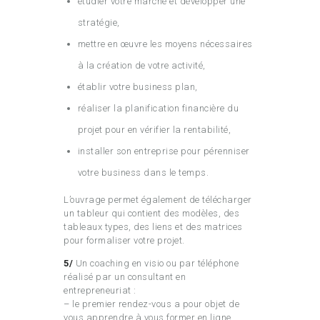
étudier votre marché et développer une
stratégie,
mettre en œuvre les moyens nécessaires
à la création de votre activité,
établir votre business plan,
réaliser la planification financière du
projet pour en vérifier la rentabilité,
installer son entreprise pour pérenniser
votre business dans le temps.
L’ouvrage permet également de télécharger
un tableur qui contient des modèles, des
tableaux types, des liens et des matrices
pour formaliser votre projet.
5/
Un coaching en visio ou par téléphone
réalisé par un consultant en
entrepreneuriat :
– le premier rendez-vous a pour objet de
vous apprendre à vous former en ligne,