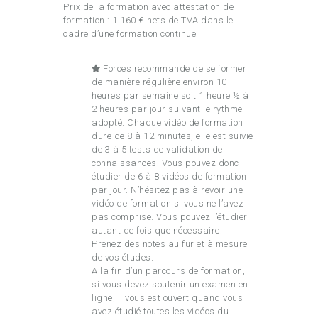
Prix de la formation avec attestation de
formation : 1 160 € nets de TVA dans le
cadre d’une formation continue.
Forces recommande de se former
de manière régulière environ 10
heures par semaine soit 1 heure ½ à
2 heures par jour suivant le rythme
adopté. Chaque vidéo de formation
dure de 8 à 12 minutes, elle est suivie
de 3 à 5 tests de validation de
connaissances. Vous pouvez donc
étudier de 6 à 8 vidéos de formation
par jour. N’hésitez pas à revoir une
vidéo de formation si vous ne l’avez
pas comprise. Vous pouvez l’étudier
autant de fois que nécessaire.
Prenez des notes au fur et à mesure
de vos études.
A la fin d’un parcours de formation,
si vous devez soutenir un examen en
ligne, il vous est ouvert quand vous
avez étudié toutes les vidéos du