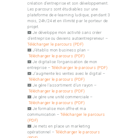
création d’entreprise et son développement.
Les parcours sont étudiables sur une
plateforme de e-learning ludique, pendant 3
mois, 24h/24 et en illimité par le porteur de
projet.
Je développe mon activité sans créer
d’entreprise ou deviens autoentrepreneur –
Télécharger le parcours (PDF)
J’établis mon business plan –
Télécharger le parcours (PDF)
Je digitalise l’organisation de mon
entreprise –
Télécharger le parcours (PDF)
J’augmente les ventes avec le digital –
Télécharger le parcours (PDF)
Je gère l’assortiment d’un rayon –
Télécharger le parcours (PDF)
Je gère une unité commerciale –
Télécharger le parcours (PDF)
Je formalise mon offre et ma
communication –
Télécharger le parcours
(PDF)
Je mets en place un marketing
opérationnel –
Télécharger le parcours
(PDF)