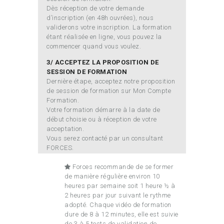
Dès réception de votre demande
d’inscription (en 48h ouvrées), nous
validerons votre inscription. La formation
étant réalisée en ligne, vous pouvez la
commencer quand vous voulez.
3/ ACCEPTEZ LA PROPOSITION DE
SESSION DE FORMATION
Dernière étape, acceptez notre proposition
de session de formation sur Mon Compte
Formation.
Votre formation démarre à la date de
début choisie ou à réception de votre
acceptation.
Vous serez contacté par un consultant
FORCES.
Forces recommande de se former
de manière régulière environ 10
heures par semaine soit 1 heure ½ à
2 heures par jour suivant le rythme
adopté. Chaque vidéo de formation
dure de 8 à 12 minutes, elle est suivie
de 3 à 5 tests de validation de