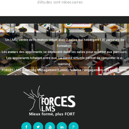
d’études sont nécessaires.
Un LMS, centre de formation virtuel avec 7 salles qui hébergent 130 parcours de
formation.
Les avatars des apprenants se déplacent dans les salles pour accéder aux parcours.
Les apprenants tchatent entre eux. La classe virtuelle permet de compléter le e-
learning.
FORCES LMS (Learning Management System) favorise l’engagement des apprenants.