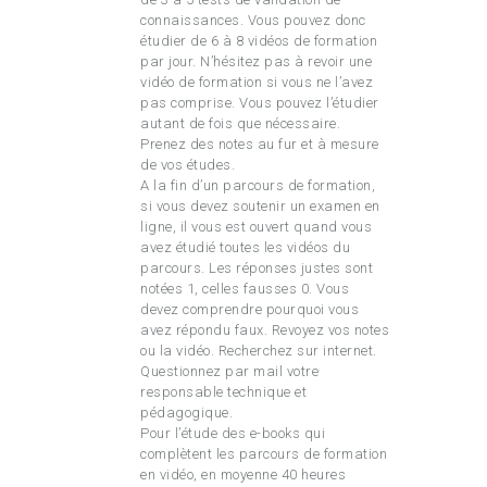
connaissances. Vous pouvez donc
étudier de 6 à 8 vidéos de formation
par jour. N’hésitez pas à revoir une
vidéo de formation si vous ne l’avez
pas comprise. Vous pouvez l’étudier
autant de fois que nécessaire.
Prenez des notes au fur et à mesure
de vos études.
A la fin d’un parcours de formation,
si vous devez soutenir un examen en
ligne, il vous est ouvert quand vous
avez étudié toutes les vidéos du
parcours. Les réponses justes sont
notées 1, celles fausses 0. Vous
devez comprendre pourquoi vous
avez répondu faux. Revoyez vos notes
ou la vidéo. Recherchez sur internet.
Questionnez par mail votre
responsable technique et
pédagogique.
Pour l’étude des e-books qui
complètent les parcours de formation
en vidéo, en moyenne 40 heures