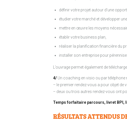
définir votre projet autour d’une opport
étudier votre marché et développer une 
mettre en œuvre les moyens nécessaires
établir votre business plan,
réaliser la planification financière du pro
installer son entreprise pour pérennis
L’ouvrage permet également de télécharger 
4/
Un coaching en visio ou par téléphone r
– le premier rendez-vous a pour objet de 
– deux ou trois autres rendez-vous ont pou
Temps forfaitaire parcours, livret BPI, l
RÉSULTATS ATTENDUS D