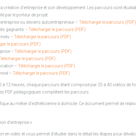
 création d’entreprise et son développement. Les parcours sont étudiab
té par le porteur de projet.
’entreprise ou deviens autoentrepreneur –
Télécharger le parcours (PDF)
els gagnants –
Télécharger le parcours (PDF)
onnels –
Télécharger le parcours (PDF)
ger le parcours (PDF)
eprise –
Télécharger le parcours (PDF)
Télécharger le parcours (PDF)
ication –
Télécharger le parcours (PDF)
onnel –
Télécharger le parcours (PDF)
0 à 12 heures, chaque parcours étant composé par 25 à 40 vidéos de 
 Des PDF pédagogiques complètent les parcours.
ue au métier d’esthéticienne à domicile. Ce document permet de réaliser
ion d’entreprise ».
 en vidéo et vous permet d’étudier dans le détail les étapes pour dévelop