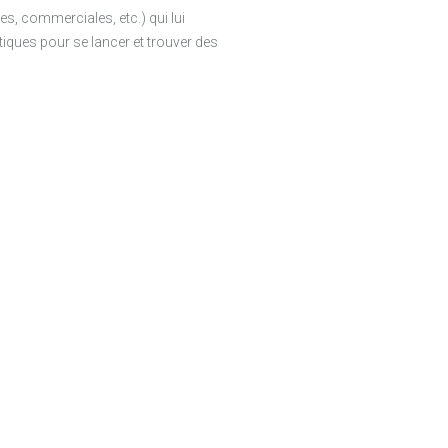
es, commerciales, etc.) qui lui
tiques pour se lancer et trouver des