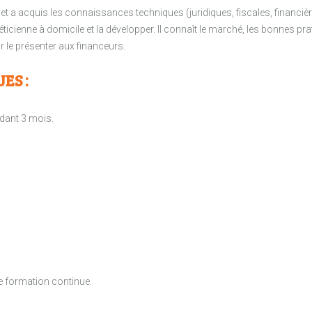
ojet a acquis les connaissances techniques (juridiques, fiscales, financièr
ticienne à domicile et la développer. Il connaît le marché, les bonnes pra
oir le présenter aux financeurs.
ES :
dant 3 mois.
e formation continue.