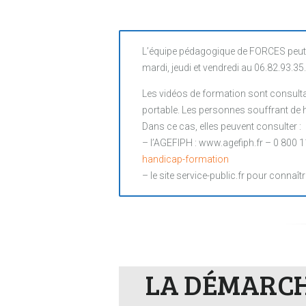
L’équipe pédagogique de FORCES peut 
mardi, jeudi et vendredi au 06.82.93.35
Les vidéos de formation sont consultab
portable. Les personnes souffrant de ha
Dans ce cas, elles peuvent consulter :
– l’AGEFIPH : www.agefiph.fr – 0 800 1
handicap-formation
– le site service-public.fr pour connaîtr
LA DÉMARCHE