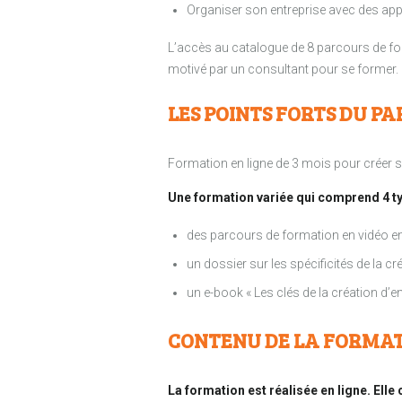
Organiser son entreprise avec des app
L’accès au catalogue de 8 parcours de form
motivé par un consultant pour se former.
LES POINTS FORTS DU PAR
Formation en ligne de 3 mois pour créer son
Une formation variée qui comprend 4 t
des parcours de formation en vidéo enr
un dossier sur les spécificités de la cr
un e-book « Les clés de la création d’e
CONTENU DE LA FORMAT
La formation est réalisée en ligne. El