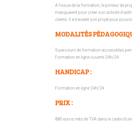
A l’issue de la formation, le porteur de pr
manquaient pour créer son activité d’esthé
clients. Il a travaillé son projet pour pouv
MODALITÉS PÉDAGOGIQU
9 parcours de formation accessibles pen
Formation en ligne ouverte 24h/24.
HANDICAP :
Formation en ligne 24h/24.
PRIX :
880 euros nets de TVA dans le cadre d’un