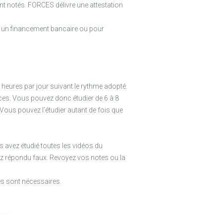
t notés. FORCES délivre une attestation
nir un financement bancaire ou pour
heures par jour suivant le rythme adopté.
nces. Vous pouvez donc étudier de 6 à 8
 Vous pouvez l’étudier autant de fois que
s avez étudié toutes les vidéos du
z répondu faux. Revoyez vos notes ou la
es sont nécessaires.