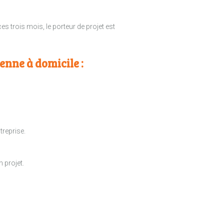
s trois mois, le porteur de projet est
nne à domicile :
treprise.
 projet.