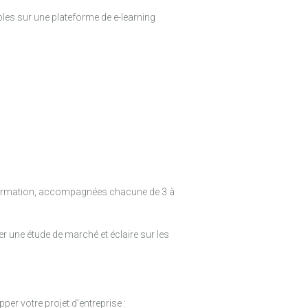
les sur une plateforme de e-learning
formation, accompagnées chacune de 3 à
 une étude de marché et éclaire sur les
per votre projet d’entreprise :