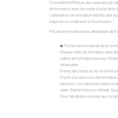
Possibilité d’effectuer des examens de v
de formation avec les notes à la fin de la 
L’attestation de formation est très utile 
négocier un crédit avec in fournisseur.
Prix de la formation avec attestation de f
Forces recommande de se former 
Chaque vidéo de formation dure de 8
vidéos de formation par jour. N’hés
nécessaire.
Prenez des notes au fur et à mesur
A la fin d’un parcours de formation
parcours. Les réponses justes son
vidéo. Recherchez sur internet. Qu
Pour l’étude des e-books qui compl