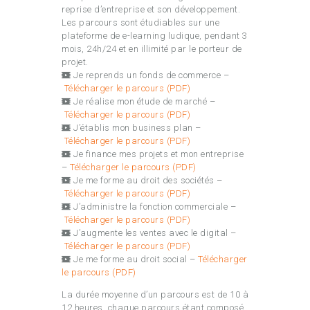
reprise d’entreprise et son développement.
Les parcours sont étudiables sur une
plateforme de e-learning ludique, pendant 3
mois, 24h/24 et en illimité par le porteur de
projet.
Je reprends un fonds de commerce –
Télécharger le parcours (PDF)
Je réalise mon étude de marché –
Télécharger le parcours (PDF)
J’établis mon business plan –
Télécharger le parcours (PDF)
Je finance mes projets et mon entreprise
–
Télécharger le parcours (PDF)
Je me forme au droit des sociétés –
Télécharger le parcours (PDF)
J’administre la fonction commerciale –
Télécharger le parcours (PDF)
J’augmente les ventes avec le digital –
Télécharger le parcours (PDF)
Je me forme au droit social –
Télécharger
le parcours (PDF)
La durée moyenne d’un parcours est de 10 à
12 heures, chaque parcours étant composé