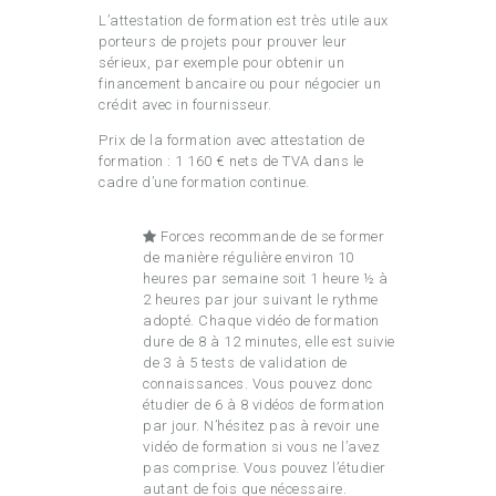
L’attestation de formation est très utile aux
porteurs de projets pour prouver leur
sérieux, par exemple pour obtenir un
financement bancaire ou pour négocier un
crédit avec in fournisseur.
Prix de la formation avec attestation de
formation : 1 160 € nets de TVA dans le
cadre d’une formation continue.
Forces recommande de se former
de manière régulière environ 10
heures par semaine soit 1 heure ½ à
2 heures par jour suivant le rythme
adopté. Chaque vidéo de formation
dure de 8 à 12 minutes, elle est suivie
de 3 à 5 tests de validation de
connaissances. Vous pouvez donc
étudier de 6 à 8 vidéos de formation
par jour. N’hésitez pas à revoir une
vidéo de formation si vous ne l’avez
pas comprise. Vous pouvez l’étudier
autant de fois que nécessaire.