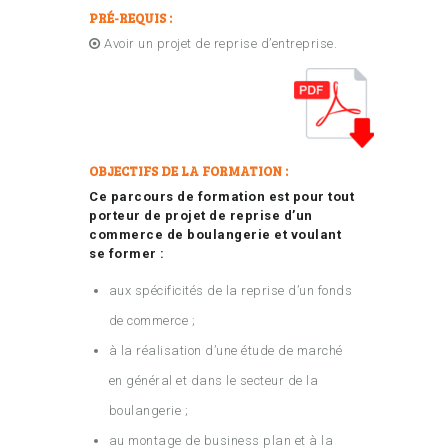
PRÉ-REQUIS :
Avoir un projet de reprise d’entreprise.
OBJECTIFS DE LA FORMATION :
Ce parcours de formation est pour tout
porteur de projet de reprise d’un
commerce de boulangerie et voulant
se former :
aux spécificités de la reprise d’un fonds
de commerce ;
à la réalisation d’une étude de marché
en général et dans le secteur de la
boulangerie ;
au montage de business plan et à la