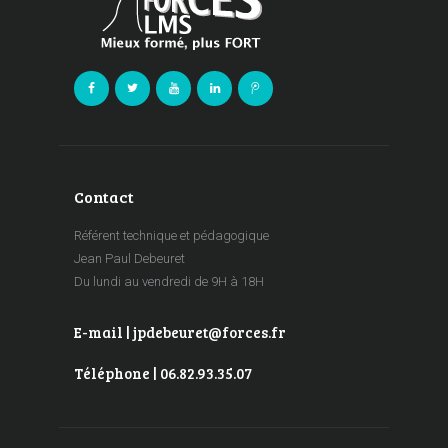
Contact
Référent technique et pédagogique
Jean Paul Debeuret
Du lundi au vendredi de 9H à 18H
E-mail | jpdebeuret@forces.fr
Téléphone | 06.82.93.35.07