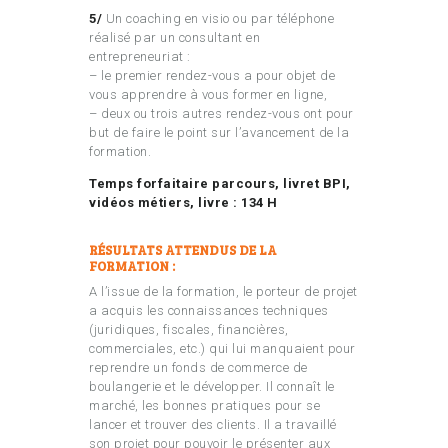
5/
Un coaching en visio ou par téléphone
réalisé par un consultant en
entrepreneuriat :
– le premier rendez-vous a pour objet de
vous apprendre à vous former en ligne,
– deux ou trois autres rendez-vous ont pour
but de faire le point sur l’avancement de la
formation.
Temps forfaitaire parcours, livret BPI,
vidéos métiers, livre : 134 H
RÉSULTATS ATTENDUS DE LA
FORMATION :
A l’issue de la formation, le porteur de projet
a acquis les connaissances techniques
(juridiques, fiscales, financières,
commerciales, etc.) qui lui manquaient pour
reprendre un fonds de commerce de
boulangerie et le développer. Il connaît le
marché, les bonnes pratiques pour se
lancer et trouver des clients. Il a travaillé
son projet pour pouvoir le présenter aux