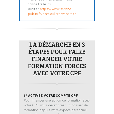
connaître leurs
droits :
https://www.service-
public.fr/particuliers/vosdroits
LA DÉMARCHE EN 3
ÉTAPES POUR FAIRE
FINANCER VOTRE
FORMATION FORCES
AVEC VOTRE CPF
1/ ACTIVEZ VOTRE COMPTE CPF
Pour financer une action de formation avec
votre CPF, vous devez créer un dossier de
formation depuis votre espace personnel