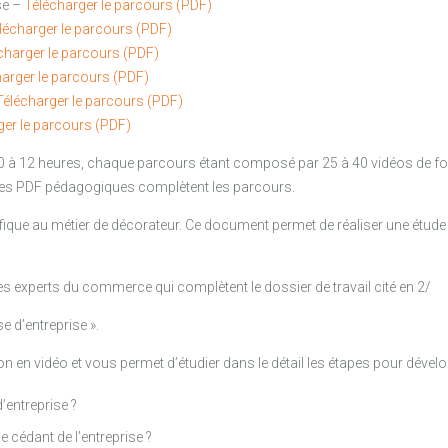
se –
Télécharger le parcours (PDF)
lécharger le parcours (PDF)
charger le parcours (PDF)
arger le parcours (PDF)
Télécharger le parcours (PDF)
ger le parcours (PDF)
0 à 12 heures, chaque parcours étant composé par 25 à 40 vidéos de 
 Des PDF pédagogiques complètent les parcours.
que au métier de décorateur. Ce document permet de réaliser une étude d
es experts du commerce qui complètent le dossier de travail cité en 2/
e d’entreprise ».
 en vidéo et vous permet d’étudier dans le détail les étapes pour dévelop
’entreprise ?
 cédant de l’entreprise ?