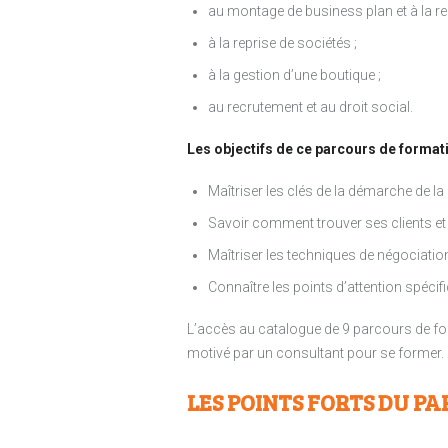
au montage de business plan et à la r
à la reprise de sociétés ;
à la gestion d’une boutique ;
au recrutement et au droit social.
Les objectifs de ce parcours de formati
Maîtriser les clés de la démarche de l
Savoir comment trouver ses clients et 
Maîtriser les techniques de négociation
Connaître les points d’attention spéci
L’accès au catalogue de 9 parcours de form
motivé par un consultant pour se former.
LES POINTS FORTS DU PA