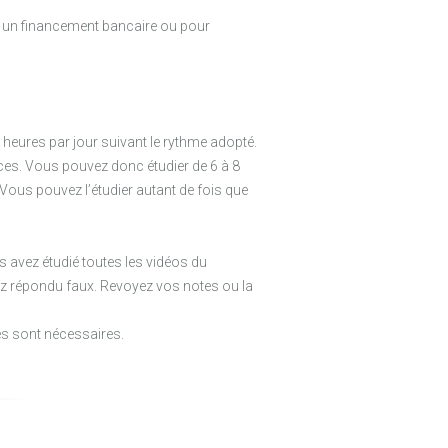
nir un financement bancaire ou pour
heures par jour suivant le rythme adopté.
nces. Vous pouvez donc étudier de 6 à 8
 Vous pouvez l’étudier autant de fois que
s avez étudié toutes les vidéos du
z répondu faux. Revoyez vos notes ou la
es sont nécessaires.