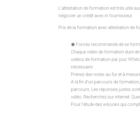
L’attestation de formation est très utile 
négocier un crédit avec in fournisseur.
Prix de la formation avec attestation de f
Forces recommande de se former 
Chaque vidéo de formation dure de 8
vidéos de formation par jour. N’hés
nécessaire.
Prenez des notes au fur et à mesur
A la fin d’un parcours de formation
parcours. Les réponses justes son
vidéo. Recherchez sur internet. Qu
Pour l’étude des e-books qui compl