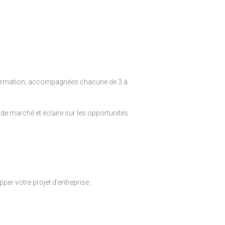
formation, accompagnées chacune de 3 à
e marché et éclaire sur les opportunités
per votre projet d’entreprise :