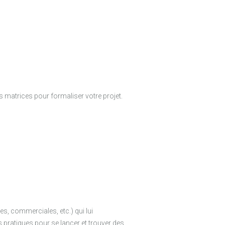
s matrices pour formaliser votre projet.
es, commerciales, etc.) qui lui
 pratiques pour se lancer et trouver des