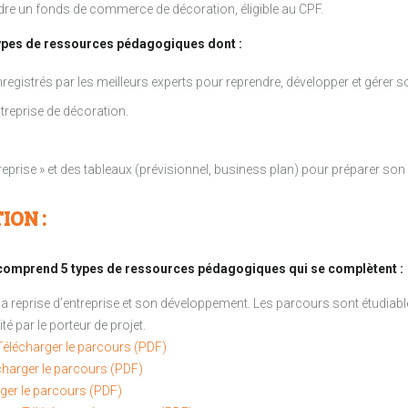
dre un fonds de commerce de décoration, éligible au CPF.
types de ressources pédagogiques dont :
egistrés par les meilleurs experts pour reprendre, développer et gérer so
ntreprise de décoration.
treprise » et des tableaux (prévisionnel, business plan) pour préparer son 
ION :
le comprend 5 types de ressources pédagogiques qui se complètent :
 reprise d’entreprise et son développement. Les parcours sont étudiabl
té par le porteur de projet.
Télécharger le parcours (PDF)
charger le parcours (PDF)
ger le parcours (PDF)