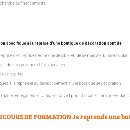
echerche de financements ;
on spécifique à la reprise d’une boutique de décoration sont de :
a reprise d’entreprise (recherche de cible, étude de marché, business pla
vendre ses produits et / ou services
 d’entreprise
fiques à la reprise et au développement d’une boutique de décoration
ation enregistrés en vidéo est ouvert pour 3 mois en illimité. Pendant ce
RCOURS DE FORMATION Je reprends une bout