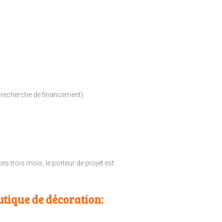
n, recherche de financement)
s trois mois, le porteur de projet est
ique de décoration: