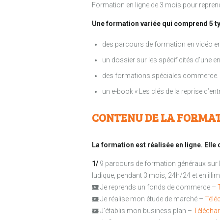
Formation en ligne de 3 mois pour repren
Une formation variée qui comprend 5 
des parcours de formation en vidéo enr
un dossier sur les spécificités d’une e
des formations spéciales commerce.
un e-book « Les clés de la reprise d’en
CONTENU DE LA FORMAT
La formation est réalisée en ligne. El
1/
9 parcours de formation généraux sur la
ludique, pendant 3 mois, 24h/24 et en illimi
Je reprends un fonds de commerce –
Je réalise mon étude de marché –
Télé
J’établis mon business plan –
Téléchar