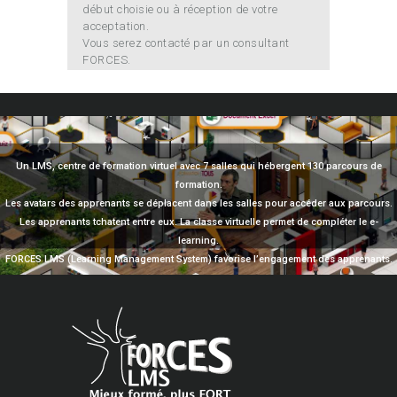
début choisie ou à réception de votre
acceptation.
Vous serez contacté par un consultant
FORCES.
Un LMS, centre de formation virtuel avec 7 salles qui hébergent 130 parcours de
formation.
Les avatars des apprenants se déplacent dans les salles pour accéder aux parcours.
Les apprenants tchatent entre eux. La classe virtuelle permet de compléter le e-
learning.
FORCES LMS (Learning Management System) favorise l’engagement des apprenants.