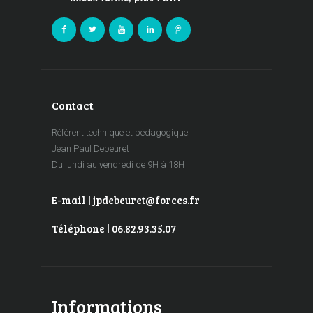
Contact
Référent technique et pédagogique
Jean Paul Debeuret
Du lundi au vendredi de 9H à 18H
E-mail | jpdebeuret@forces.fr
Téléphone | 06.82.93.35.07
Informations