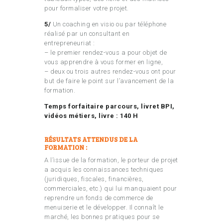
pour formaliser votre projet.
5/
Un coaching en visio ou par téléphone
réalisé par un consultant en
entrepreneuriat :
– le premier rendez-vous a pour objet de
vous apprendre à vous former en ligne,
– deux ou trois autres rendez-vous ont pour
but de faire le point sur l’avancement de la
formation.
Temps forfaitaire parcours, livret BPI,
vidéos métiers, livre : 140 H
RÉSULTATS ATTENDUS DE LA
FORMATION :
A l’issue de la formation, le porteur de projet
a acquis les connaissances techniques
(juridiques, fiscales, financières,
commerciales, etc.) qui lui manquaient pour
reprendre un fonds de commerce de
menuiserie et le développer. Il connaît le
marché, les bonnes pratiques pour se