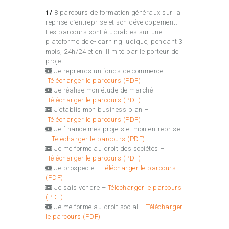
1/
8 parcours de formation généraux sur la
reprise d’entreprise et son développement.
Les parcours sont étudiables sur une
plateforme de e-learning ludique, pendant 3
mois, 24h/24 et en illimité par le porteur de
projet.
Je reprends un fonds de commerce –
Télécharger le parcours (PDF)
Je réalise mon étude de marché –
Télécharger le parcours (PDF)
J’établis mon business plan –
Télécharger le parcours (PDF)
Je finance mes projets et mon entreprise
–
Télécharger le parcours (PDF)
Je me forme au droit des sociétés –
Télécharger le parcours (PDF)
Je prospecte –
Télécharger le parcours
(PDF)
Je sais vendre –
Télécharger le parcours
(PDF)
Je me forme au droit social –
Télécharger
le parcours (PDF)