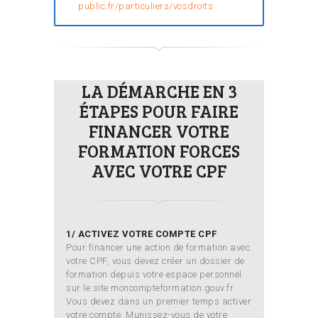
public.fr/particuliers/vosdroits
LA DÉMARCHE EN 3
ÉTAPES POUR FAIRE
FINANCER VOTRE
FORMATION FORCES
AVEC VOTRE CPF
1/ ACTIVEZ VOTRE COMPTE CPF
Pour financer une action de formation avec
votre CPF, vous devez créer un dossier de
formation depuis votre espace personnel
sur le site moncompteformation.gouv.fr.
Vous devez dans un premier temps activer
votre compte. Munissez-vous de votre