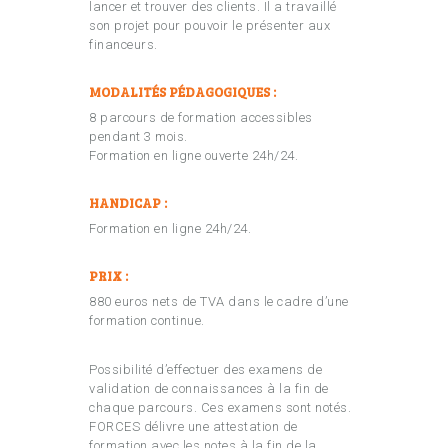
lancer et trouver des clients. Il a travaillé
son projet pour pouvoir le présenter aux
financeurs.
MODALITÉS PÉDAGOGIQUES :
8 parcours de formation accessibles
pendant 3 mois.
Formation en ligne ouverte 24h/24.
HANDICAP :
Formation en ligne 24h/24.
PRIX :
880 euros nets de TVA dans le cadre d’une
formation continue.
Possibilité d’effectuer des examens de
validation de connaissances à la fin de
chaque parcours. Ces examens sont notés.
FORCES délivre une attestation de
formation avec les notes à la fin de la