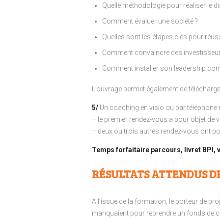
Quelle méthodologie pour réaliser le di
Comment évaluer une société ?
Quelles sont les étapes clés pour réuss
Comment convaincre des investisseurs 
Comment installer son leadership co
L’ouvrage permet également de télécharger 
5/
Un coaching en visio ou par téléphone r
– le premier rendez-vous a pour objet de 
– deux ou trois autres rendez-vous ont pou
Temps forfaitaire parcours, livret BPI, v
RÉSULTATS ATTENDUS D
A l’issue de la formation, le porteur de pr
manquaient pour reprendre un fonds de co