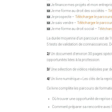
Je finance mes projets et mon entrepri
Je me forme au droit des sociétés –
Té
Je prospecte –
Télécharger le parcour
Je sais vendre –
Télécharger le parcou
Je me forme au droit social –
Téléchar
La durée moyenne d’un parcours est de 1
5 tests de validation de connaissances.
2/
Un document d’environ 30 pages spécifi
opportunités liées à la profession.
3/
Une sélection de vidéos réalisées par d
4/
Un livre numérique « Les clés de la repris
Ce livre complète les parcours de formation
Où trouver une opportunité de reprise d
Comment préparer sa rencontre avec le