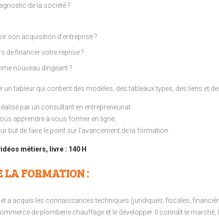
agnostic de la société ?
ir son acquisition d’entreprise ?
de financer votre reprise ?
mme nouveau dirigeant ?
un tableur qui contient des modèles, des tableaux types, des liens et de
éalisé par un consultant en entrepreneuriat :
vous apprendre à vous former en ligne,
r but de faire le point sur l’avancement de la formation.
idéos métiers, livre : 140 H
E LA FORMATION :
ojet a acquis les connaissances techniques (juridiques, fiscales, financièr
mmerce de plomberie chauffage et le développer. Il connaît le marché, l