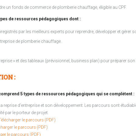
dre un fonds de commerce de plomberie chauffage, éligible au CPF.
types de ressources pédagogiques dont :
egistrés par les meilleurs experts pour reprendre, développer et gérer so
ntreprise de plomberie chauffage.
treprise » et des tableaux (prévisionnel, business plan) pour préparer son 
ION :
le comprend 5 types de ressources pédagogiques qui se complètent :
 reprise d’entreprise et son développement. Les parcours sont étudiabl
té par le porteur de projet.
Télécharger le parcours (PDF)
charger le parcours (PDF)
ger le parcours (PDF)