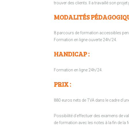
trouver des clients. Il a travaillé son proj
MODALITÉS PÉDAGOGIQU
8 parcours de formation accessibles pen
Formation en ligne ouverte 24h/24.
HANDICAP :
Formation en ligne 24h/24.
PRIX :
880 euros nets de TVA dans le cadre d’un
Possibilité d’effectuer des examens de v
de formation avec les notes à la fin de la 