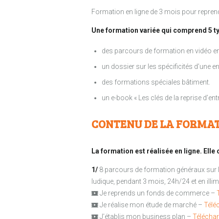
Formation en ligne de 3 mois pour repren
Une formation variée qui comprend 5 
des parcours de formation en vidéo enr
un dossier sur les spécificités d’une e
des formations spéciales bâtiment.
un e-book « Les clés de la reprise d’en
CONTENU DE LA FORMAT
La formation est réalisée en ligne. El
1/
8 parcours de formation généraux sur la
ludique, pendant 3 mois, 24h/24 et en illimi
Je reprends un fonds de commerce –
Je réalise mon étude de marché –
Télé
J’établis mon business plan –
Téléchar