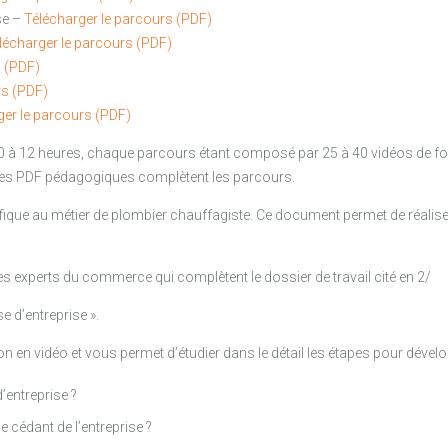
se –
Télécharger le parcours (PDF)
lécharger le parcours (PDF)
s (PDF)
rs (PDF)
ger le parcours (PDF)
0 à 12 heures, chaque parcours étant composé par 25 à 40 vidéos de 
 Des PDF pédagogiques complètent les parcours.
que au métier de plombier chauffagiste. Ce document permet de réaliser 
es experts du commerce qui complètent le dossier de travail cité en 2/
e d’entreprise ».
 en vidéo et vous permet d’étudier dans le détail les étapes pour dévelop
’entreprise ?
 cédant de l’entreprise ?