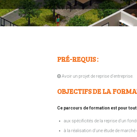
PRÉ-REQUIS :
Avoir un projet de reprise d’entreprise.
OBJECTIFS DE LA FORMA
Ce parcours de formation est pour tout 
aux spécificités de la reprise d’un fo
à la réalisation d’une étude de marché 