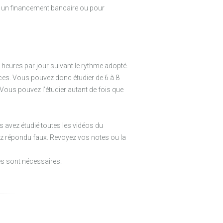
nir un financement bancaire ou pour
heures par jour suivant le rythme adopté.
nces. Vous pouvez donc étudier de 6 à 8
 Vous pouvez l’étudier autant de fois que
s avez étudié toutes les vidéos du
z répondu faux. Revoyez vos notes ou la
es sont nécessaires.