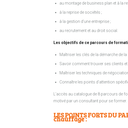
au montage de business plan et à la r
à la reprise de sociétés ;
à la gestion d’une entreprise ;
au recrutement et au droit social.
Les objectifs de ce parcours de formati
Maîtriser les clés de la démarche de l
Savoir comment trouver ses clients et 
Maîtriser les techniques de négociation
Connaître les points d’attention spéci
L’accès au catalogue de 8 parcours de form
motivé par un consultant pour se former.
LES POINTS FORTS DU PA
chauffage :