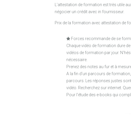
L’attestation de formation est très utile 
négocier un crédit avec in fournisseur.
Prix de la formation avec attestation de f
Forces recommande de se former 
Chaque vidéo de formation dure de 8
vidéos de formation par jour. N’hés
nécessaire.
Prenez des notes au fur et à mesur
A la fin d’un parcours de formation
parcours. Les réponses justes son
vidéo. Recherchez sur internet. Qu
Pour l’étude des e-books qui compl