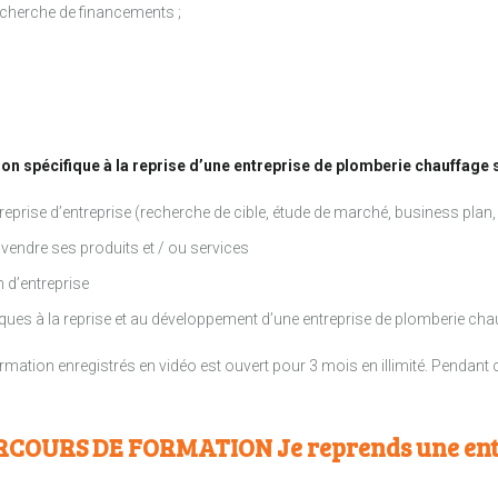
echerche de financements ;
on spécifique à la reprise d’une entreprise de plomberie chauffage s
a reprise d’entreprise (recherche de cible, étude de marché, business pla
vendre ses produits et / ou services
 d’entreprise
fiques à la reprise et au développement d’une entreprise de plomberie ch
ation enregistrés en vidéo est ouvert pour 3 mois en illimité. Pendant ce
RCOURS DE FORMATION Je reprends une entr