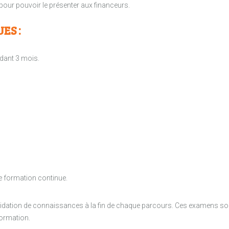
et pour pouvoir le présenter aux financeurs.
ES :
dant 3 mois.
e formation continue.
alidation de connaissances à la fin de chaque parcours. Ces examens son
formation.