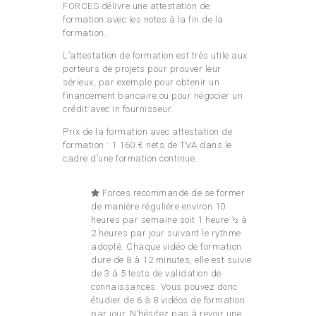
FORCES délivre une attestation de
formation avec les notes à la fin de la
formation.
L’attestation de formation est très utile aux
porteurs de projets pour prouver leur
sérieux, par exemple pour obtenir un
financement bancaire ou pour négocier un
crédit avec in fournisseur.
Prix de la formation avec attestation de
formation : 1 160 € nets de TVA dans le
cadre d’une formation continue.
Forces recommande de se former
de manière régulière environ 10
heures par semaine soit 1 heure ½ à
2 heures par jour suivant le rythme
adopté. Chaque vidéo de formation
dure de 8 à 12 minutes, elle est suivie
de 3 à 5 tests de validation de
connaissances. Vous pouvez donc
étudier de 6 à 8 vidéos de formation
par jour. N’hésitez pas à revoir une