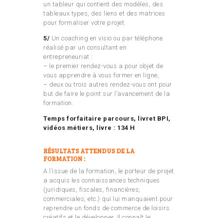
un tableur qui contient des modèles, des
tableaux types, des liens et des matrices
pour formaliser votre projet.
5/
Un coaching en visio ou par téléphone
réalisé par un consultant en
entrepreneuriat :
– le premier rendez-vous a pour objet de
vous apprendre à vous former en ligne,
– deux ou trois autres rendez-vous ont pour
but de faire le point sur l’avancement de la
formation.
Temps forfaitaire parcours, livret BPI,
vidéos métiers, livre : 134 H
RÉSULTATS ATTENDUS DE LA
FORMATION :
A l’issue de la formation, le porteur de projet
a acquis les connaissances techniques
(juridiques, fiscales, financières,
commerciales, etc.) qui lui manquaient pour
reprendre un fonds de commerce de loisirs
créatifs et le développer. Il connaît le