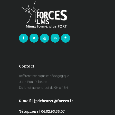
Contact
Référent technique et pédagogique
Jean Paul Debeuret
Du lundi au vendredi de 9H à 18H
E-mail | jpdebeuret@forces.fr
Téléphone | 06.82.93.35.07