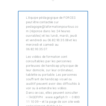
L’équipe pédagogique de FORCES
peut être contactée sur
pedagogie@laformationpourtous.co
m (réponse dans les 24 heures
ouvrables) et les lundi, mardi, jeudi
et vendredi au 06.82.93.35.08 et les
mercredi et samedi au
06.82.93.35.07.
Les vidéos de formation sont
consultables par les personnes
porteuses de handicap physique de
leur domicile, sur leur ordinateur,
tablette ou portable. Les personnes
souffrant de handicap visuel ou
auditif peuvent avoir des difficultés à
voir ou à entendre les vidéos.
Dans ce cas, elles peuvent consulter :
– l’AGEFIPH : www.agefiph.fr – 0 800
11 10 09 – et la page de son site web