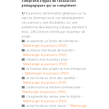
comprend 5 types de ressources
pédagogiques qui se complètent :
1/
8 parcours de formation généraux sur la
reprise d’entreprise et son développement.
Les parcours sont étudiables sur une
plateforme de e-learning ludique, pendant 3
mois, 24h/24 et en illimité par le porteur de
projet.
Je reprends un fonds de commerce –
Télécharger le parcours (PDF)
Je réalise mon étude de marché –
Télécharger le parcours (PDF)
J’établis mon business plan –
Télécharger le parcours (PDF)
Je finance mes projets et mon entreprise
–
Télécharger le parcours (PDF)
Je me forme au droit des sociétés –
Télécharger le parcours (PDF)
J’administre la fonction commerciale –
Télécharger le parcours (PDF)
J’augmente les ventes avec le digital –
Télécharger le parcours (PDF)
Je me forme au droit social –
Télécharger