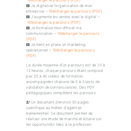
Télécharger le parcours (PDF)
Je digitalise l’organisation de mon
entreprise –
Télécharger le parcours (PDF)
J’augmente les ventes avec le digital –
Télécharger le parcours (PDF)
Je formalise mon offre et ma
communication –
Télécharger le parcours
(PDF)
Je mets en place un marketing
opérationnel –
Télécharger le parcours
(PDF)
La durée moyenne d’un parcours est de 10 à
12 heures, chaque parcours étant composé
par 25 à 40 vidéos de formation,
accompagnées chacune de 3 à 5 tests de
validation de connaissances. Des PDF
pédagogiques complètent les parcours.
2/
Un document d’environ 30 pages
spécifique au métier d’agent en
événementiel. Ce document permet de
réaliser une étude de marché et éclaire sur
les opportunités liées à la profession.