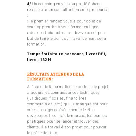
4/
Un coaching en visio ou par téléphone
réalisé par un consultant en entrepreneuriat
:
le premier rendez-vous a pour objet de
vous apprendre à vous former en ligne,
deux ou trois autres rendez-vous ont pour
but de faire le point sur l’avancement de la
formation.
Temps forfaitaire parcours, livret BPI,
livre : 132 H
RÉSULTATS ATTENDUS DE LA
FORMATION :
A l’issue de la formation, le porteur de projet
a acquis les connaissances techniques
(juridiques, fiscales, financières,
commerciales, etc.) qui lui manquaient pour
créer son agence événementielle et la
développer. Il connaît le marché, les bonnes
pratiques pour se lancer et trouver des
clients. Il a travaillé son projet pour pouvoir
le présenter aux