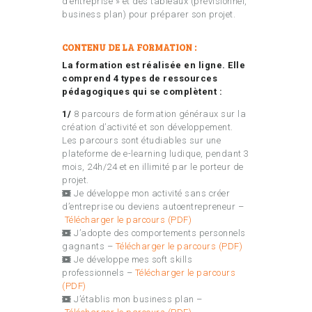
d’entreprise » et des tableaux (prévisionnel,
business plan) pour préparer son projet.
CONTENU DE LA FORMATION :
La formation est réalisée en ligne. Elle
comprend 4 types de ressources
pédagogiques qui se complètent :
1/
8 parcours de formation généraux sur la
création d’activité et son développement.
Les parcours sont étudiables sur une
plateforme de e-learning ludique, pendant 3
mois, 24h/24 et en illimité par le porteur de
projet.
Je développe mon activité sans créer
d’entreprise ou deviens autoentrepreneur –
Télécharger le parcours (PDF)
J’adopte des comportements personnels
gagnants –
Télécharger le parcours (PDF)
Je développe mes soft skills
professionnels –
Télécharger le parcours
(PDF)
J’établis mon business plan –