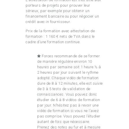
porteurs de projets pour prouver leur
sérieux, par exemple pour obtenir un
financement bancaire ou pour négocier un
crédit avec in fournisseur.
Prix de la formation avec attestation de
formation : 1 160 € nets de TVA dans le
cadre d’une formation continue.
Forces recommande de se former
de manière régulière environ 10
heures par semaine soit 1 heure ½ à
2 heures par jour suivant le rythme
adopté. Chaque vidéo de formation
dure de 8 à 12 minutes, elle est suivie
de 3 à 5 tests de validation de
connaissances. Vous pouvez donc
étudier de 6 à 8 vidéos de formation
par jour. N’hésitez pas à revoir une
vidéo de formation si vous ne l’avez
pas comprise. Vous pouvez l’étudier
autant de fois que nécessaire.
Prenez des notes au fur et à mesure