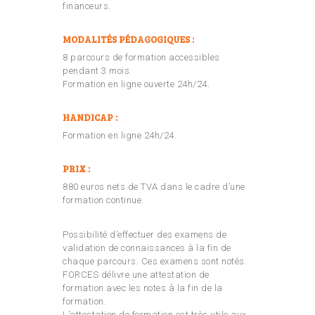
financeurs.
MODALITÉS PÉDAGOGIQUES :
8 parcours de formation accessibles
pendant 3 mois.
Formation en ligne ouverte 24h/24.
HANDICAP :
Formation en ligne 24h/24.
PRIX :
880 euros nets de TVA dans le cadre d’une
formation continue.
Possibilité d’effectuer des examens de
validation de connaissances à la fin de
chaque parcours. Ces examens sont notés.
FORCES délivre une attestation de
formation avec les notes à la fin de la
formation.
L’attestation de formation est très utile aux