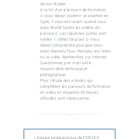
de vos études.
A la fin d’un parcours de formation,
si vous devez soutenir un examen en
ligne, il vous est ouvert quand vous
avez étudié toutes les vidéos du
parcours. Les réponses justes sont
notées 1, celles fausses 0. Vous
devez comprendre pourquoi vous
avez répondu faux. Revoyez vos notes
ou la vidéo. Recherchez sur internet.
Questionnez par mail votre
responsable technique et
pédagogique.
Pour l’étude des e-books qui
complètent les parcours de formation
en vidéo, en moyenne 40 heures
d’études sont nécessaires.
L’équipe pédagogique de FORCES