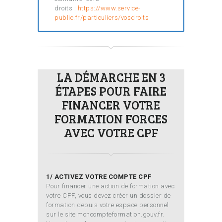
droits :
https://www.service-
public.fr/particuliers/vosdroits
LA DÉMARCHE EN 3
ÉTAPES POUR FAIRE
FINANCER VOTRE
FORMATION FORCES
AVEC VOTRE CPF
1/ ACTIVEZ VOTRE COMPTE CPF
Pour financer une action de formation avec
votre CPF, vous devez créer un dossier de
formation depuis votre espace personnel
sur le site moncompteformation.gouv.fr.