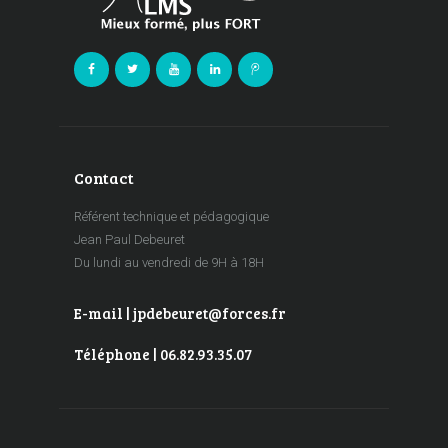
Contact
Référent technique et pédagogique
Jean Paul Debeuret
Du lundi au vendredi de 9H à 18H
E-mail | jpdebeuret@forces.fr
Téléphone | 06.82.93.35.07