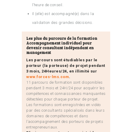
l’heure de conseil.
Il (elle) est accompagné(e) dans la
validation des grandes décisions.
Les plus du parcours de la formation
Accompagnement individuel pour
devenir consultant indépendant en
management
Les parcours sont étudiables par le
porteur (la porteuse) de projet pendant
3 mois, 24Heures/24, en illimité sur
www.forces-lms.com
.
11 parcours de formation sont disponibles
pendant 3 mois et 24H/24 pour acquérir les
compétences et connaissances manquantes
détectées pour chaque porteur de projet.
Les formations sont enregistrées en vidéo
par des consultants spécialisés dans leurs
domaines de compétences et dans
l’accompagnement des porteurs de projets
entrepreneuriaux.