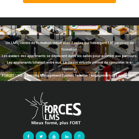
Un LMS, centre de formation virtuel avec 7 salles qui hébergent 130 parcours de
formation.
Les avatars des apprenants se déplacent dans les salles pour accéder aux parcours.
Les apprenants tchatent entre eux. La classe virtuelle permet de compléter le e-
learning.
FORCES LMS (Learning Management System) favorise l’engagement des apprenants.