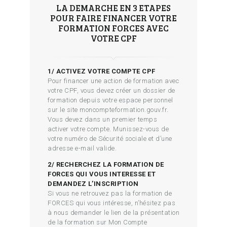
LA DEMARCHE EN 3 ETAPES
POUR FAIRE FINANCER VOTRE
FORMATION FORCES AVEC
VOTRE CPF
1/ ACTIVEZ VOTRE COMPTE CPF
Pour financer une action de formation avec
votre CPF, vous devez créer un dossier de
formation depuis votre espace personnel
sur le site moncompteformation.gouv.fr.
Vous devez dans un premier temps
activer votre compte. Munissez-vous de
votre numéro de Sécurité sociale et d’une
adresse e-mail valide.
2/ RECHERCHEZ LA FORMATION DE
FORCES QUI VOUS INTERESSE ET
DEMANDEZ L’INSCRIPTION
Si vous ne retrouvez pas la formation de
FORCES qui vous intéresse, n’hésitez pas
à nous demander le lien de la présentation
de la formation sur Mon Compte