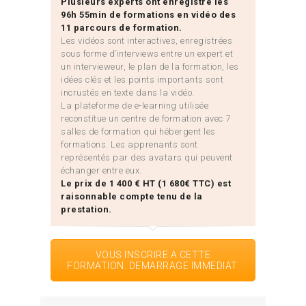
Plusieurs experts ont enregistré les
96h 55min de formations en vidéo des
11 parcours de formation.
Les vidéos sont interactives, enregistrées
sous forme d’interviews entre un expert et
un intervieweur, le plan de la formation, les
idées clés et les points importants sont
incrustés en texte dans la vidéo.
La plateforme de e-learning utilisée
reconstitue un centre de formation avec 7
salles de formation qui hébergent les
formations. Les apprenants sont
représentés par des avatars qui peuvent
échanger entre eux.
Le prix de 1 400 € HT (1 680€ TTC) est
raisonnable compte tenu de la
prestation.
VOUS INSCRIRE A CETTE
FORMATION. DEMARRAGE IMMEDIAT.