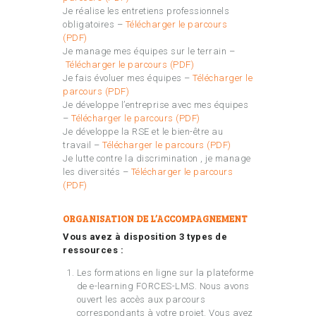
Je réalise les entretiens professionnels
obligatoires –
Télécharger le parcours
(PDF)
Je manage mes équipes sur le terrain –
Télécharger le parcours (PDF)
Je fais évoluer mes équipes –
Télécharger le
parcours (PDF)
Je développe l’entreprise avec mes équipes
–
Télécharger le parcours (PDF)
Je développe la RSE et le bien-être au
travail –
Télécharger le parcours (PDF)
Je lutte contre la discrimination , je manage
les diversités –
Télécharger le parcours
(PDF)
ORGANISATION DE L’ACCOMPAGNEMENT
Vous avez à disposition 3 types de
ressources :
Les formations en ligne sur la plateforme
de e-learning FORCES-LMS. Nous avons
ouvert les accès aux parcours
correspondants à votre projet. Vous avez