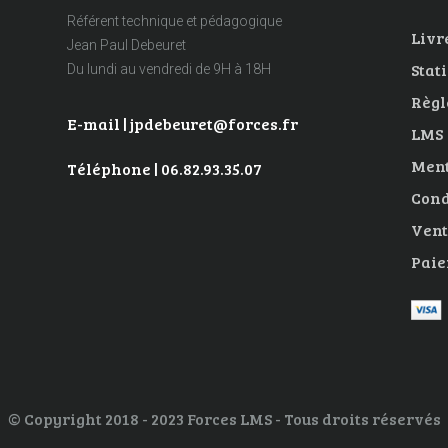
Référent technique et pédagogique
Livre
Jean Paul Debeuret
Stat
Du lundi au vendredi de 9H à 18H
Règl
E-mail | jpdebeuret@forces.fr
LMS
Ment
Téléphone | 06.82.93.35.07
Cond
Vent
Paie
© Copyright 2018 - 2023 Forces LMS - Tous droits réservés