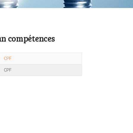
lan compétences
CPF
CPF