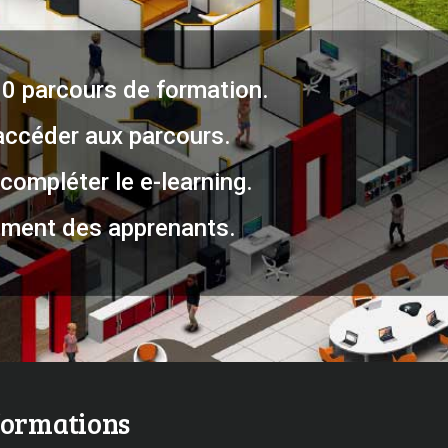
30 parcours de formation.
accéder aux parcours.
compléter le e-learning.
ment des apprenants.
formations