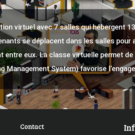
ion virtuel avec 7 salles qui hébergent 1
enants se déplacent dans les salles pour 
 entre eux. La classe virtuelle permet de 
g Management System) favorise l’engage
Contact
In