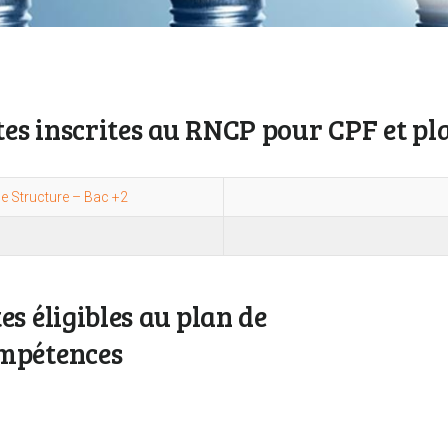
es inscrites au RNCP pour CPF et p
e Structure – Bac +2
s éligibles au plan de
mpétences