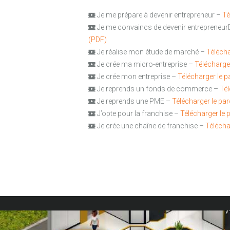
Je me prépare à devenir entrepreneur –
Té
Je me convaincs de devenir entrepreneur
(PDF)
Je réalise mon étude de marché –
Télécha
Je crée ma micro-entreprise –
Télécharge
Je crée mon entreprise –
Télécharger le 
Je reprends un fonds de commerce –
Tél
Je reprends une PME –
Télécharger le pa
J’opte pour la franchise –
Télécharger le
Je crée une chaîne de franchise –
Télécha