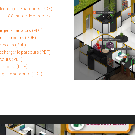
lécharger le parcours (PDF)
E –
Télécharger le parcours
rger le parcours (PDF)
r le parcours (PDF)
parcours (PDF)
écharger le parcours (PDF)
rcours (PDF)
 parcours (PDF)
rger le parcours (PDF)