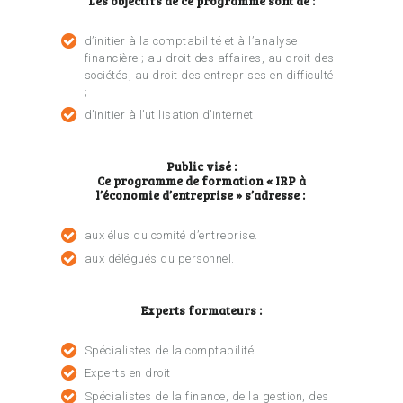
Les objectifs de ce programme sont de :
d’initier à la comptabilité et à l’analyse
financière ; au droit des affaires, au droit des
sociétés, au droit des entreprises en difficulté
;
d’initier à l’utilisation d’internet.
Public visé :
Ce programme de formation « IRP à
l’économie d’entreprise » s’adresse :
aux élus du comité d’entreprise.
aux délégués du personnel.
Experts formateurs :
Spécialistes de la comptabilité
Experts en droit
Spécialistes de la finance, de la gestion, des