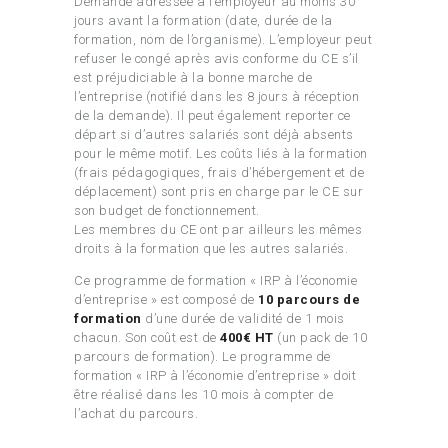
Demande adressée à l’employeur au moins 30
jours avant la formation (date, durée de la
formation, nom de l’organisme). L’employeur peut
refuser le congé après avis conforme du CE s’il
est préjudiciable à la bonne marche de
l’entreprise (notifié dans les 8 jours à réception
de la demande). Il peut également reporter ce
départ si d’autres salariés sont déjà absents
pour le même motif. Les coûts liés à la formation
(frais pédagogiques, frais d’hébergement et de
déplacement) sont pris en charge par le CE sur
son budget de fonctionnement.
Les membres du CE ont par ailleurs les mêmes
droits à la formation que les autres salariés.
Ce programme de formation « IRP à l’économie
d’entreprise » est composé de
10 parcours de
formation
d’une durée de validité de 1 mois
chacun. Son coût est de
400€ HT
(un pack de 10
parcours de formation). Le programme de
formation « IRP à l’économie d’entreprise » doit
être réalisé dans les 10 mois à compter de
l’achat du parcours.