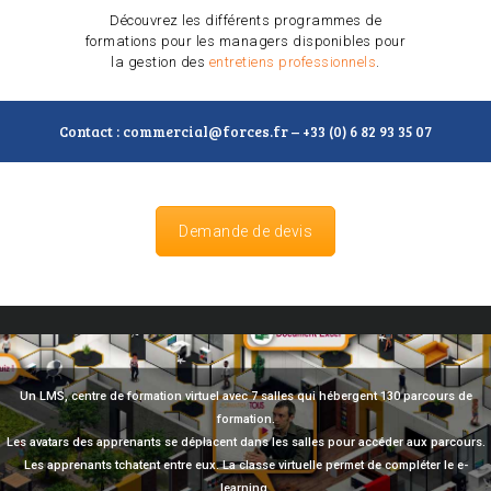
Découvrez les différents programmes de
formations pour les managers disponibles pour
la gestion des
entretiens professionnels
.
Contact : commercial@forces.fr – +33 (0) 6 82 93 35 07
Demande de devis
Un LMS, centre de formation virtuel avec 7 salles qui hébergent 130 parcours de
formation.
Les avatars des apprenants se déplacent dans les salles pour accéder aux parcours.
Les apprenants tchatent entre eux. La classe virtuelle permet de compléter le e-
learning.