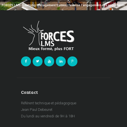
FORCES LMS (Learning Management System) favorise l’engagement des apprenants.
Contact
Référent technique et pédagogique
Jean Paul Debeuret
Du lundi au vendredi de 9H à 18H