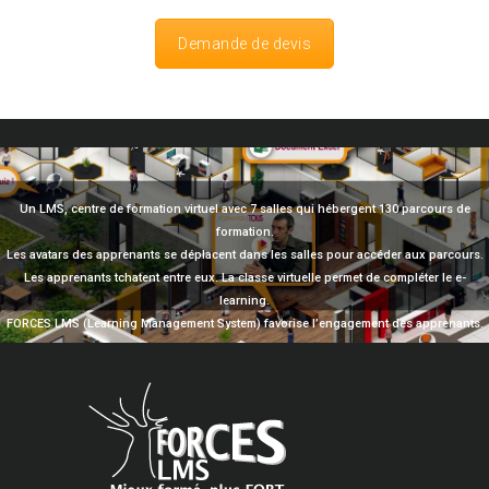
Demande de devis
Un LMS, centre de formation virtuel avec 7 salles qui hébergent 130 parcours de
formation.
Les avatars des apprenants se déplacent dans les salles pour accéder aux parcours.
Les apprenants tchatent entre eux. La classe virtuelle permet de compléter le e-
learning.
FORCES LMS (Learning Management System) favorise l’engagement des apprenants.