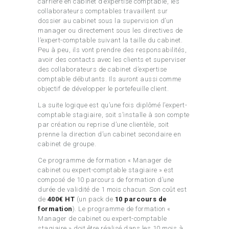
carrière en cabinet d’expertise comptable, les
collaborateurs comptables travaillent sur
dossier au cabinet sous la supervision d’un
manager ou directement sous les directives de
l’expert-comptable suivant la taille du cabinet.
Peu à peu, ils vont prendre des responsabilités,
avoir des contacts avec les clients et superviser
des collaborateurs de cabinet d’expertise
comptable débutants. Ils auront aussi comme
objectif de développer le portefeuille client.
La suite logique est qu’une fois diplômé l’expert-
comptable stagiaire, soit s’installe à son compte
par création ou reprise d’une clientèle, soit
prenne la direction d’un cabinet secondaire en
cabinet de groupe.
Ce programme de formation « Manager de
cabinet ou expert-comptable stagiaire » est
composé de 10 parcours de formation d’une
durée de validité de 1 mois chacun. Son coût est
de
400€ HT
(un pack de
10 parcours de
formation
). Le programme de formation «
Manager de cabinet ou expert-comptable
stagiaire » doit être réalisé dans les 10 mois à