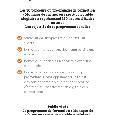
Les 10 parcours du programme de formation
« Manager de cabinet ou expert-comptable
stagiaire » représentent 120 heures d’études
au total.
Les objectifs de ce programme sont de :
ormer au développement du portefeuille
clients.
former au management des hommes et d’une
équipe.
former à la reprise d’un cabinet d’expertise
comptable.
former à la réalisation de missions qui
permettent le développement du cabinet
d’expertise comptable (création et reprise
d’entreprise, transformation digitale des
entreprises).
Public visé :
Ce programme de formation « Manager de
cabinet ou expert-comptable stagiaire »