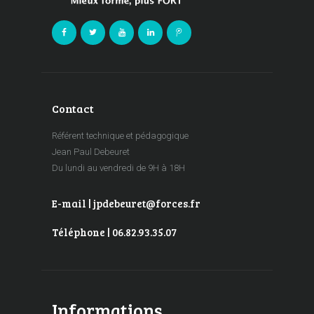
Contact
Référent technique et pédagogique
Jean Paul Debeuret
Du lundi au vendredi de 9H à 18H
E-mail | jpdebeuret@forces.fr
Téléphone | 06.82.93.35.07
Informations