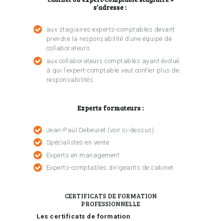
s’adresse :
aux stagiaires experts-comptables devant
prendre la responsabilité d’une équipe de
collaborateurs.
aux collaborateurs comptables ayant évolué
à qui l’expert-comptable veut confier plus de
responsabilités.
Experts formateurs :
Jean-Paul Debeuret (voir ci-dessus)
Spécialistes en vente
Experts en management
Experts-comptables dirigeants de cabinet
CERTIFICATS DE FORMATION
PROFESSIONNELLE
Les certificats de formation