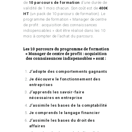
de
10 parcours de formation
d’une durée de
validité de 1 mois chacun. Son coût est de
400€
HT
(un pack de 10 parcours de formation). Le
programme de formation « Manager de centre
de profit : acquisition des connaissances
indispensables » doit être réalisé dans les 10
mois à compter de l’achat du parcours.
Les 10 parcours du programme de formation
« Manager de centre de profit : acquisition
des connaissances indispensables » sont :
J’adopte des comportements gagnants
Je découvre le fonctionnement des
entreprises
J’apprends les savoir-faire
nécessaires en entreprise
J’assimile les bases de la comptabilité
Je comprends le langage financier
J’assimile les bases du droit des
affaires