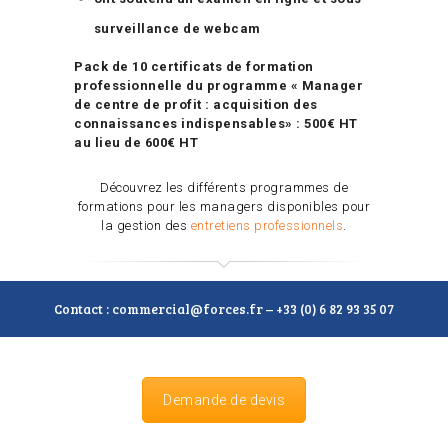
surveillance de webcam
Pack de 10 certificats de formation
professionnelle du programme « Manager
de centre de profit : acquisition des
connaissances indispensables» : 500€ HT
au lieu de 600€ HT
Découvrez les différents programmes de
formations pour les managers disponibles pour
la gestion des
entretiens professionnels
.
Contact : commercial@forces.fr – +33 (0) 6 82 93 35 07
Demande de devis