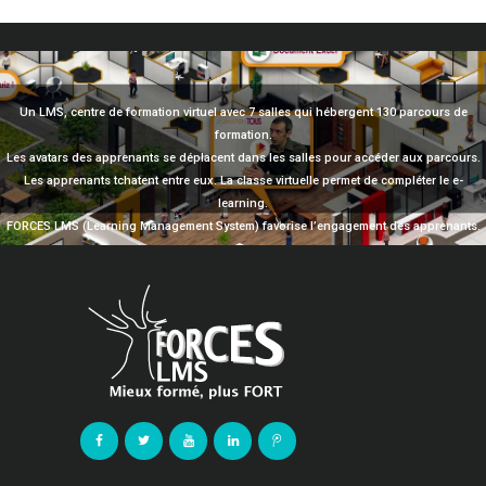
Un LMS, centre de formation virtuel avec 7 salles qui hébergent 130 parcours de
formation.
Les avatars des apprenants se déplacent dans les salles pour accéder aux parcours.
Les apprenants tchatent entre eux. La classe virtuelle permet de compléter le e-
learning.
FORCES LMS (Learning Management System) favorise l’engagement des apprenants.