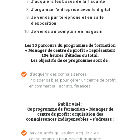
J’acquiers les bases de la fiscalité
J’organise l’entreprise avec le digital
Je vends par téléphone et en salle
d’exposition
Je vends au comptoir en magasin
Les 10 parcours du programme de formation
« Manager de centre de profit » représentent
134 heures d’études au total.
Les objectifs de ce programme sont de :
d’acquérir des connaissances
indispensables pour gérer un centre de profit
en commercial, achats, finances.
Public visé :
Ce programme de formation « Manager de
centre de profit : acquisition des
connaissances indispensables » s’adresse :
aux salariés qui veulent acquérir les
connaissances pour devenir manager.