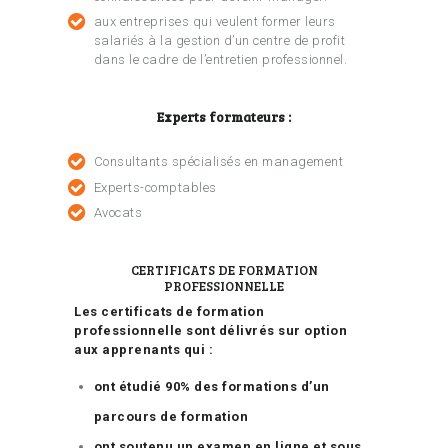
aux entreprises qui veulent former leurs
salariés à la gestion d’un centre de profit
dans le cadre de l’entretien professionnel.
Experts formateurs :
Consultants spécialisés en management
Experts-comptables
Avocats
CERTIFICATS DE FORMATION
PROFESSIONNELLE
Les certificats de formation
professionnelle sont délivrés sur option
aux apprenants qui :
ont étudié 90% des formations d’un
parcours de formation
ont soutenu un examen en ligne et sous