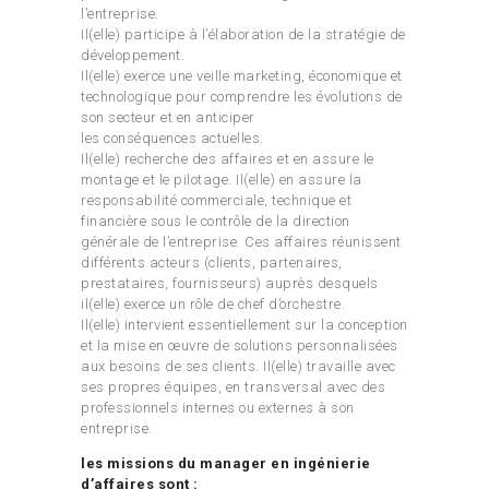
l’entreprise.
Il(elle) participe à l’élaboration de la stratégie de
développement.
Il(elle) exerce une veille marketing, économique et
technologique pour comprendre les évolutions de
son secteur et en anticiper
les conséquences actuelles.
Il(elle) recherche des affaires et en assure le
montage et le pilotage. Il(elle) en assure la
responsabilité commerciale, technique et
financière sous le contrôle de la direction
générale de l’entreprise. Ces affaires réunissent
différents acteurs (clients, partenaires,
prestataires, fournisseurs) auprès desquels
il(elle) exerce un rôle de chef d’orchestre.
Il(elle) intervient essentiellement sur la conception
et la mise en œuvre de solutions personnalisées
aux besoins de ses clients. Il(elle) travaille avec
ses propres équipes, en transversal avec des
professionnels internes ou externes à son
entreprise.
les missions du manager en ingénierie
d’affaires sont :