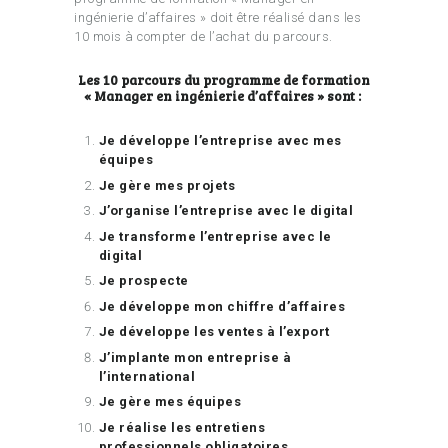
ingénierie d’affaires » doit être réalisé dans les
10 mois à compter de l’achat du parcours.
Les 10 parcours du programme de formation
« Manager en ingénierie d’affaires » sont :
Je développe l’entreprise avec mes
équipes
Je gère mes projets
J’organise l’entreprise avec le digital
Je transforme l’entreprise avec le
digital
Je prospecte
Je développe mon chiffre d’affaires
Je développe les ventes à l’export
J’implante mon entreprise à
l’international
Je gère mes équipes
Je réalise les entretiens
professionnels obligatoires