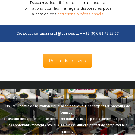
Découvrez les différents programmes de
formations pour les managers disponibles pour
la gestion des
entretiens professionnels
.
Contact : commercial@forces.fr – +33 (0) 6 82 93 35 07
Demande de devis
Un LMS, centre de formation virtuel avec 7 salles qui hébergent 130 parcours de
formation.
Les avatars des apprenants se déplacent dans les salles pour accéder aux parcours.
Les apprenants tchatent entre eux. La classe virtuelle permet de compléter le e-
learning.