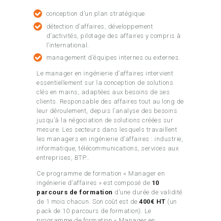
conception d’un plan stratégique.
détection d’affaires, développement
d’activités, pilotage des affaires y compris à
l’international.
management d’équipes internes ou externes.
Le manager en ingénierie d’affaires intervient
essentiellement sur la conception de solutions
clés en mains, adaptées aux besoins de ses
clients. Responsable des affaires tout au long de
leur déroulement, depuis l’analyse des besoins
jusqu’à la négociation de solutions créées sur
mesure. Les secteurs dans lesquels travaillent
les managers en ingénierie d’affaires : industrie,
informatique, télécommunications, services aux
entreprises, BTP…
Ce programme de formation « Manager en
ingénierie d’affaires » est composé de
10
parcours de formation
d’une durée de validité
de 1 mois chacun. Son coût est de
400€ HT
(un
pack de 10 parcours de formation). Le
programme de formation « Manager en