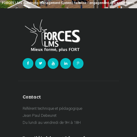
FORCES LMS (Learning Management System) favorise l’engagement des apprenants.
Contact
Référent technique et pédagogique
Jean Paul Debeuret
Du lundi au vendredi de 9H à 18H