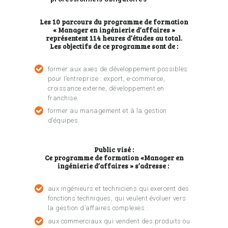
Les 10 parcours du programme de formation
« Manager en ingénierie d’affaires »
représentent 114 heures d’études au total.
Les objectifs de ce programme sont de :
former aux axes de développement possibles
pour l’entreprise : export, e-commerce,
croissance externe, développement en
franchise.
former au management et à la gestion
d’équipes.
Public visé :
Ce programme de formation «Manager en
ingénierie d’affaires » s’adresse :
aux ingénieurs et techniciens qui exercent des
fonctions techniques, qui veulent évoluer vers
la gestion d’affaires complexes .
aux commerciaux qui vendent des produits ou