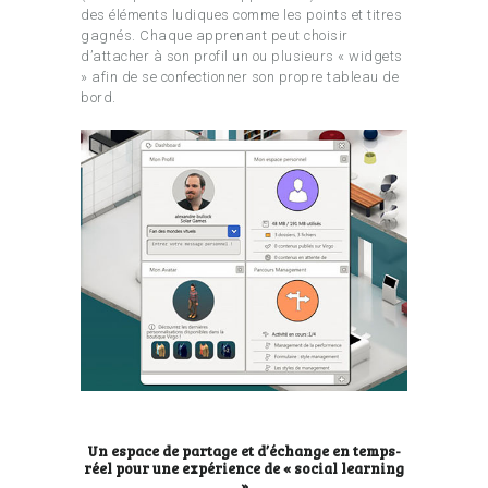
des éléments ludiques comme les points et titres
gagnés. Chaque apprenant peut choisir
d’attacher à son profil un ou plusieurs « widgets
» afin de se confectionner son propre tableau de
bord.
Un espace de partage et d’échange en temps-
réel pour une expérience de « social learning
»