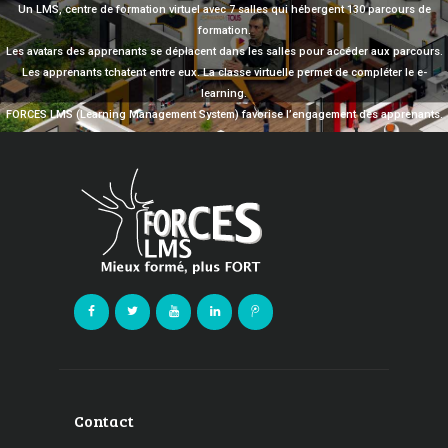
Un LMS, centre de formation virtuel avec 7 salles qui hébergent 130 parcours de
formation.
Les avatars des apprenants se déplacent dans les salles pour accéder aux parcours.
Les apprenants tchatent entre eux. La classe virtuelle permet de compléter le e-
learning.
FORCES LMS (Learning Management System) favorise l’engagement des apprenants.
Contact