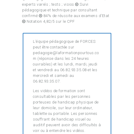
experts variés ; tests ; visios
Suivi
pédagogique et technique par consultant
confirmé
84% de réussite aux examens d’Etat
Notation 4,82/5 sur le CPF
L’équipe pédagogique de FORCES
peut être contactée sur
pedagogie@laformationpourtous.co
m (réponse dans les 24 heures
ouvrables) et les lundi, mardi, jeudi
et vendredi au 06.82.93.35.08 et les
mercredi et samedi au
06.82.93.35.07.
Les vidéos de formation sont
consultables par les personnes
porteuses de handicap physique de
leur domicile, sur leur ordinateur,
tablette ou portable. Les personnes
souffrant de handicap visuel ou
auditif peuvent avoir des difficultés à
voir ou à entendre les vidéos.