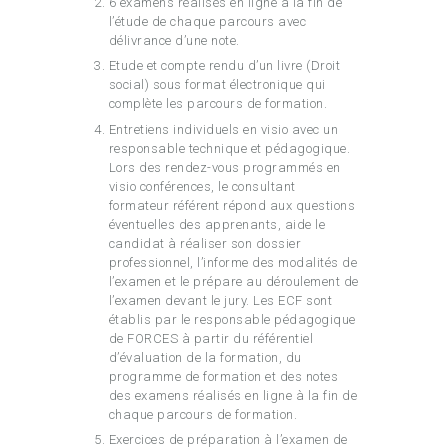
6 examens réalisés en ligne à la fin de
l’étude de chaque parcours avec
délivrance d’une note.
Etude et compte rendu d’un livre
(Droit
social)
sous format électronique qui
complète les parcours de formation.
Entretiens individuels en visio avec un
responsable technique et pédagogique.
Lors des rendez-vous programmés en
visio conférences, le consultant
formateur référent répond aux questions
éventuelles des apprenants, aide le
candidat à réaliser son dossier
professionnel, l’informe des modalités de
l’examen et le prépare au déroulement de
l’examen devant le jury. Les ECF sont
établis par le responsable pédagogique
de FORCES à partir du référentiel
d’évaluation de la formation, du
programme de formation et des notes
des examens réalisés en ligne à la fin de
chaque parcours de formation.
Exercices de préparation à l’examen de