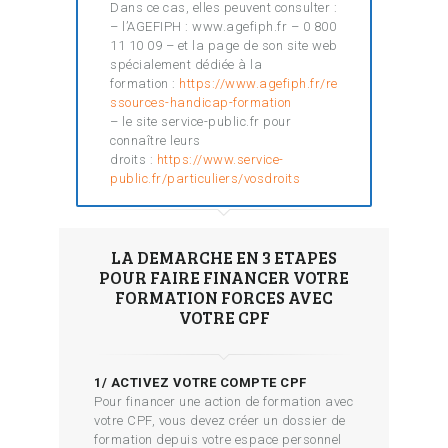
Dans ce cas, elles peuvent consulter :
– l’AGEFIPH : www.agefiph.fr – 0 800
11 10 09 – et la page de son site web
spécialement dédiée à la
formation :
https://www.agefiph.fr/re
ssources-handicap-formation
– le site service-public.fr pour
connaître leurs
droits :
https://www.service-
public.fr/particuliers/vosdroits
LA DEMARCHE EN 3 ETAPES
POUR FAIRE FINANCER VOTRE
FORMATION FORCES AVEC
VOTRE CPF
1/ ACTIVEZ VOTRE COMPTE CPF
Pour financer une action de formation avec
votre CPF, vous devez créer un dossier de
formation depuis votre espace personnel