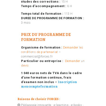
études des corrections :
15 H
Temps d’accompagnement :
6 H
Temps total de formation :
113 H
DUREE DE PROGRAMME DE FORMATION :
3 mois
PRIX DU PROGRAMME DE
FORMATION
Organisme de formation :
Demander les
conditions de partenariat
–
commercial@forces.fr
Particulier ou entreprise :
Demander un
devis
1 040 euros nets de TVA dans le cadre
d’une formation continue, frais
Inscription
d’examen non inclus –
moncompteformation
Raisons de choisir FORCES :
Pédagogie innovante : e-learning ; e-books ;