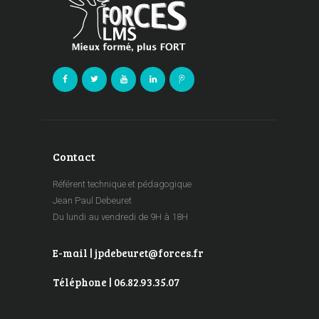
Contact
Référent technique et pédagogique
Jean Paul Debeuret
Du lundi au vendredi de 9H à 18H
E-mail | jpdebeuret@forces.fr
Téléphone | 06.82.93.35.07