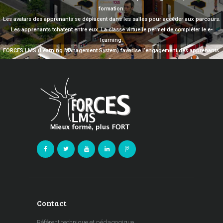
formation.
Les avatars des apprenants se déplacent dans les salles pour accéder aux parcours.
Les apprenants tchatent entre eux. La classe virtuelle permet de compléter le e-
learning.
FORCES LMS (Learning Management System) favorise l’engagement des apprenants.
Contact
Référent technique et pédagogique