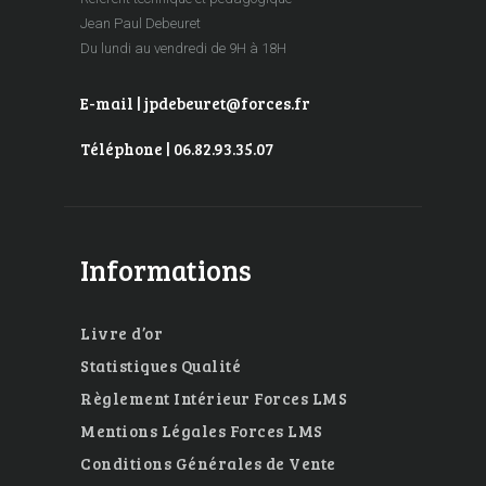
Jean Paul Debeuret
Du lundi au vendredi de 9H à 18H
E-mail | jpdebeuret@forces.fr
Téléphone | 06.82.93.35.07
Informations
Livre d’or
Statistiques Qualité
Règlement Intérieur Forces LMS
Mentions Légales Forces LMS
Conditions Générales de Vente