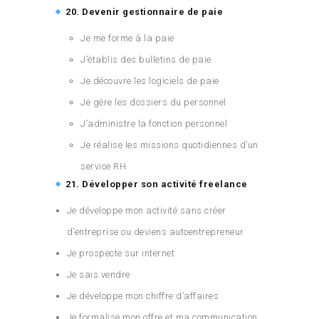
20. Devenir gestionnaire de paie
Je me forme à la paie
J’établis des bulletins de paie
Je découvre les logiciels de paie
Je gère les dossiers du personnel
J’administre la fonction personnel
Je réalise les missions quotidiennes d’un
service RH
21. Développer son activité freelance
Je développe mon activité sans créer
d’entreprise ou deviens autoentrepreneur
Je prospecte sur internet
Je sais vendre
Je développe mon chiffre d’affaires
Je formalise mon offre et ma communication