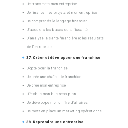
Je transmets mon entreprise
Je finance mes projets et mon entreprise
Je comprends le langage financier
J’acquiers les bases de la fiscalité
J’analyse la santé financière et les résultats
de l’entreprise
37. Créer et développer une franchise
J’opte pour la franchise
Je crée une chaîne de franchise
Je crée mon entreprise
J’établis mon business plan
Je développe mon chiffre d’affaires
Je mets en place un marketing opérationnel
38. Reprendre une entreprise