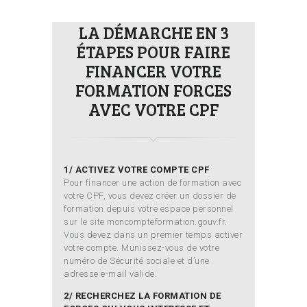
LA DÉMARCHE EN 3
ÉTAPES POUR FAIRE
FINANCER VOTRE
FORMATION FORCES
AVEC VOTRE CPF
1/ ACTIVEZ VOTRE COMPTE CPF
Pour financer une action de formation avec
votre CPF, vous devez créer un dossier de
formation depuis votre espace personnel
sur le site moncompteformation.gouv.fr.
Vous devez dans un premier temps activer
votre compte. Munissez-vous de votre
numéro de Sécurité sociale et d’une
adresse e-mail valide.
2/ RECHERCHEZ LA FORMATION DE