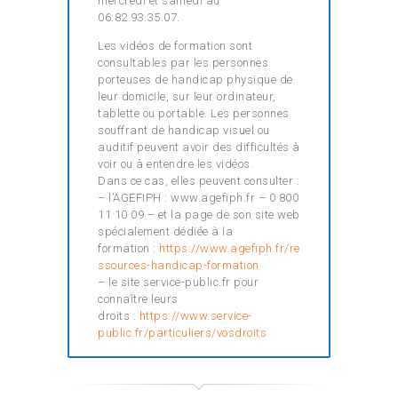
mercredi et samedi au
06.82.93.35.07.
Les vidéos de formation sont
consultables par les personnes
porteuses de handicap physique de
leur domicile, sur leur ordinateur,
tablette ou portable. Les personnes
souffrant de handicap visuel ou
auditif peuvent avoir des difficultés à
voir ou à entendre les vidéos.
Dans ce cas, elles peuvent consulter :
– l’AGEFIPH : www.agefiph.fr – 0 800
11 10 09 – et la page de son site web
spécialement dédiée à la
formation :
https://www.agefiph.fr/re
ssources-handicap-formation
– le site service-public.fr pour
connaître leurs
droits :
https://www.service-
public.fr/particuliers/vosdroits