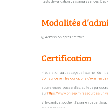
tests de validation de connaissances. Des
Modalités d’adm
Admission après entretien
Certification
Préparation au passage de l’examen du Titre
Voir sur ce lien les conditions d’examen de c
Equivalences, passerelles, suite de parcours
sur
https://www.onisep.fr/ressources/univ
Si le candidat soutient l’examen de certificat