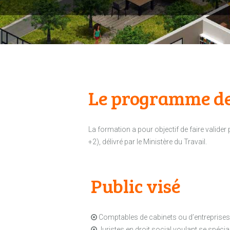
Le programme de
La formation a pour objectif de faire valider
+2), délivré par le Ministère du Travail.
Public visé
Comptables de cabinets ou d’entreprises 
Juristes en droit social voulant se spécia