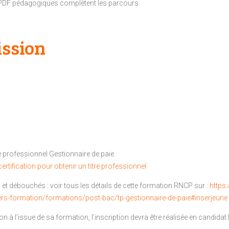
 PDF pédagogiques complètent les parcours.
ission
 professionnel Gestionnaire de paie.
ertification pour obtenir un titre professionnel
 et débouchés : voir tous les détails de cette formation RNCP sur :
https
ers-formation/formations/post-bac/tp-gestionnaire-de-paie#inserjeune
ion à l’issue de sa formation, l’inscription devra être réalisée en candidat 