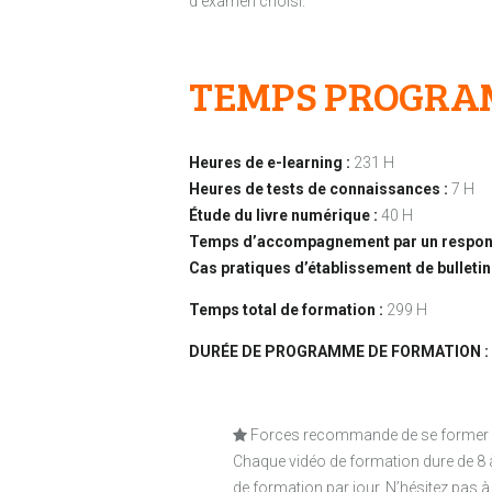
d’examen choisi.
TEMPS PROGRA
Heures de e-learning :
231 H
Heures de tests de connaissances :
7 H
Étude du livre numérique :
40 H
Temps d’accompagnement par un respons
Cas pratiques d’établissement de bulletins
Temps total de formation :
299 H
DURÉE DE PROGRAMME DE FORMATION :
Forces recommande de se former de 
Chaque vidéo de formation dure de 8 à
de formation par jour. N’hésitez pas à