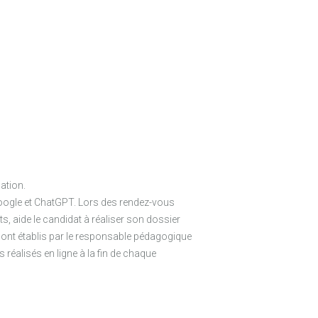
ation.
Google et ChatGPT. Lors des rendez-vous
 aide le candidat à réaliser son dossier
 sont établis par le responsable pédagogique
réalisés en ligne à la fin de chaque