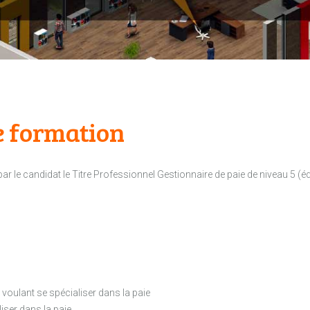
 formation
 par le candidat le Titre Professionnel Gestionnaire de paie de niveau 5 (
voulant se spécialiser dans la paie
liser dans la paie