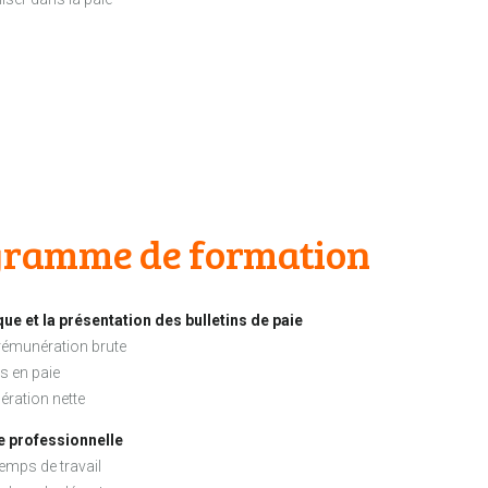
ogramme de formation
que et la présentation des bulletins de paie
 rémunération brute
s en paie
ération nette
ie professionnelle
temps de travail