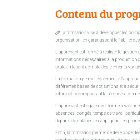
Contenu du pro
La formation vise à développer les compé
organisation, en garantissant la fiabilité de
L’apprenant est formé à réaliser la gestion adm
informations nécessaires à la production de l
brute en tenant compte des éléments variable
La formation permet également à l’apprenant d
différentes bases de cotisations et à sécuris
informations impactant la rémunération nett
L’apprenant est également formé à valoriser 
absences, congés, temps de travail particuli
départs de salariés, en appliquant les proc
Enfin, la formation permet de développer le