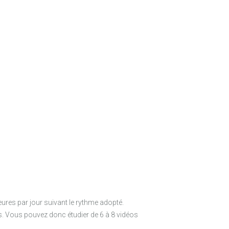
res par jour suivant le rythme adopté.
es. Vous pouvez donc étudier de 6 à 8 vidéos