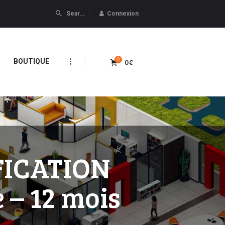
Connexion
0
0€
BOUTIQUE
FICATION
 – 12 mois