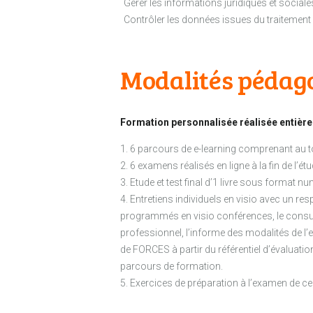
Gérer les informations juridiques et sociale
Contrôler les données issues du traitement 
Modalités pédag
Formation personnalisée réalisée entière
1. 6 parcours de e-learning comprenant au tot
2. 6 examens réalisés en ligne à la fin de l’
3. Etude et test final d’1 livre sous format 
4. Entretiens individuels en visio avec un
programmés en visio conférences, le consult
professionnel, l’informe des modalités de l’
de FORCES à partir du référentiel d’évaluati
parcours de formation.
5. Exercices de préparation à l’examen de cert