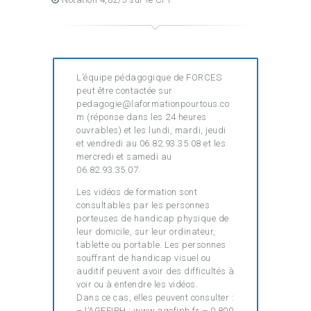
L’équipe pédagogique de FORCES
peut être contactée sur
pedagogie@laformationpourtous.co
m (réponse dans les 24 heures
ouvrables) et les lundi, mardi, jeudi
et vendredi au 06.82.93.35.08 et les
mercredi et samedi au
06.82.93.35.07.
Les vidéos de formation sont
consultables par les personnes
porteuses de handicap physique de
leur domicile, sur leur ordinateur,
tablette ou portable. Les personnes
souffrant de handicap visuel ou
auditif peuvent avoir des difficultés à
voir ou à entendre les vidéos.
Dans ce cas, elles peuvent consulter :
– l’AGEFIPH : www.agefiph.fr – 0 800