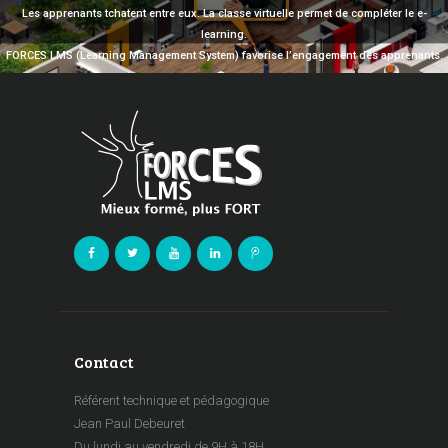
Les apprenants tchatent entre eux. La classe virtuelle permet de compléter le e-
learning.
FORCES LMS (Learning Management System) favorise l’engagement des apprenants.
Contact
Référent technique et pédagogique
Jean Paul Debeuret
Du lundi au vendredi de 9H à 18H