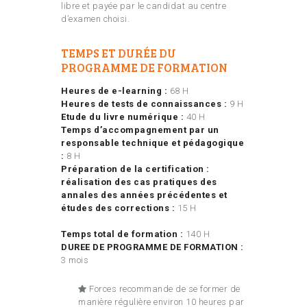
libre et payée par le candidat au centre
d’examen choisi.
TEMPS ET DURÉE DU
PROGRAMME DE FORMATION
Heures de e-learning :
68 H
Heures de tests de connaissances :
9 H
Etude du livre numérique :
40 H
Temps d’accompagnement par un
responsable technique et pédagogique
:
8 H
Préparation de la certification :
réalisation des cas pratiques des
annales des années
précédentes et
études des corrections :
15 H
Temps total de formation :
140 H
DUREE DE PROGRAMME DE FORMATION :
3 mois
Forces recommande de se former de
manière régulière environ 10 heures par