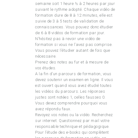
semaine soit 1 heure ½ à 2 heures par jour
suivant le rythme adopté. Chaque vidéo de
formation dure de 8 à 12 minutes, elle est
suivie de 3 à 5 tests de validation de
connaissances. Vous pouvez donc étudier
de 6 à 8 vidéos de formation par jour.
N’hésitez pas à revoir une vidéo de
formation si vous ne l’avez pas comprise.
Vous pouvez l’étudier autant de fois que
nécessaire.
Prenez des notes au fur et à mesure de
vos études.
A la fin d’un parcours de formation, vous
devez soutenir un examen en ligne. Il vous
est ouvert quand vous avez étudié toutes
les vidéos du parcours. Les réponses
justes sont notées 1, celles fausses 0.
Vous devez comprendre pourquoi vous
avez répondu faux.
Revoyez vos notes ou la vidéo. Recherchez
sur internet. Questionnez par mail votre
responsable technique et pédagogique.
Pour l’étude des e-books qui complètent