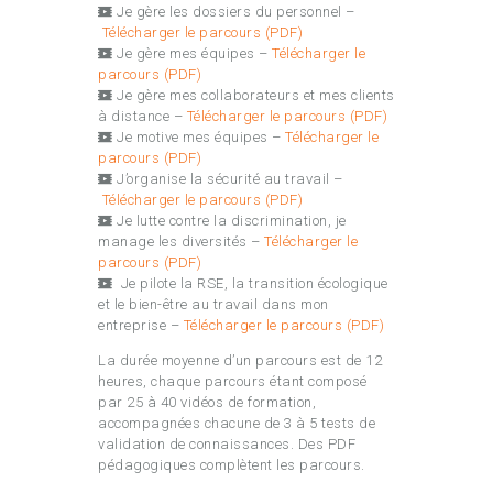
Je gère les dossiers du personnel –
Télécharger le parcours (PDF)
Je gère mes équipes –
Télécharger le
parcours (PDF)
Je gère mes collaborateurs et mes clients
à distance –
Télécharger le parcours (PDF)
Je motive mes équipes –
Télécharger le
parcours (PDF)
J’organise la sécurité au travail –
Télécharger le parcours (PDF)
Je lutte contre la discrimination, je
manage les diversités –
Télécharger le
parcours (PDF)
Je pilote la RSE, la transition écologique
et le bien-être au travail dans mon
entreprise –
Télécharger le parcours (PDF)
La durée moyenne d’un parcours est de 12
heures, chaque parcours étant composé
par 25 à 40 vidéos de formation,
accompagnées chacune de 3 à 5 tests de
validation de connaissances. Des PDF
pédagogiques complètent les parcours.