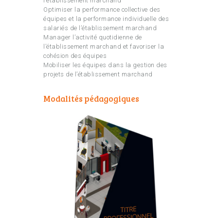
l’établissement marchand
Optimiser la performance collective des
équipes et la performance individuelle des
salariés de l’établissement marchand
Manager l’activité quotidienne de
l’établissement marchand et favoriser la
cohésion des équipes
Mobiliser les équipes dans la gestion des
projets de l’établissement marchand
Modalités pédagogiques