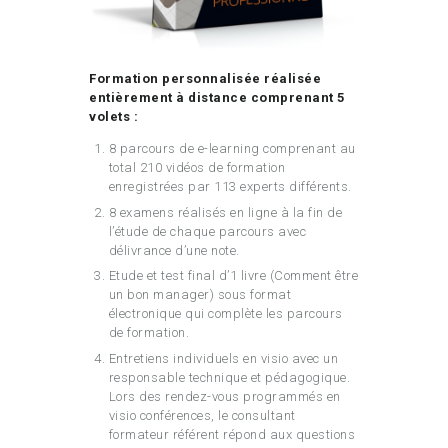
Formation personnalisée réalisée
entièrement à distance comprenant 5
volets :
8 parcours de e-learning comprenant au
total 210 vidéos de formation
enregistrées par 113 experts différents.
8 examens réalisés en ligne à la fin de
l’étude de chaque parcours avec
délivrance d’une note.
Etude et test final d’1 livre (Comment être
un bon manager) sous format
électronique qui complète les parcours
de formation.
Entretiens individuels en visio avec un
responsable technique et pédagogique.
Lors des rendez-vous programmés en
visio conférences, le consultant
formateur référent répond aux questions