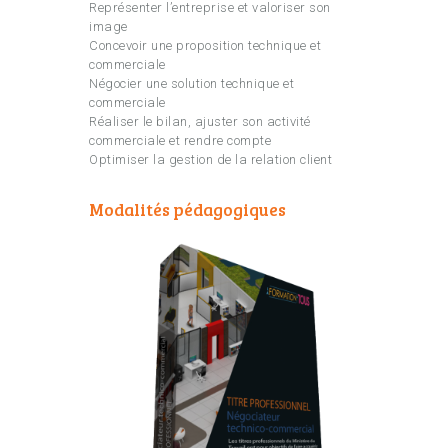
Représenter l’entreprise et valoriser son
image
Concevoir une proposition technique et
commerciale
Négocier une solution technique et
commerciale
Réaliser le bilan, ajuster son activité
commerciale et rendre compte
Optimiser la gestion de la relation client
Modalités pédagogiques