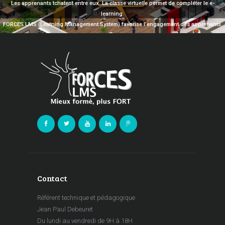
Les apprenants tchatent entre eux. La classe virtuelle permet de compléter le e-
learning.
FORCES LMS (Learning Management System) favorise l’engagement des apprenants.
Contact
Référent technique et pédagogique
Jean Paul Debeuret
Du lundi au vendredi de 9H à 18H