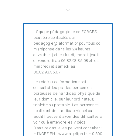
L’équipe pédagogique de FORCES
peut être contactée sur
pedagogie@laformationpourtous.co
m (réponse dans les 24 heures
ouvrables) et les lundi, mardi, jeudi
et vendredi au 06.82.93.35.08 et les
mercredi et samedi au
06.82.93.35.07.
Les vidéos de formation sont
consultables par les personnes
porteuses de handicap physique de
leur domicile, sur leur ordinateur,
tablette ou portable. Les personnes
souffrant de handicap visuel ou
auditif peuvent avoir des difficultés à
voir ou à entendre les vidéos.
Dans ce cas, elles peuvent consulter :
– l’AGEFIPH : www.agefiph.fr – 0 800