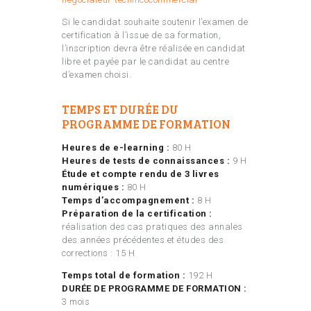
Si le candidat souhaite soutenir l’examen de
certification à l’issue de sa formation,
l’inscription devra être réalisée en candidat
libre et payée par le candidat au centre
d’examen choisi.
TEMPS ET DURÉE DU
PROGRAMME DE FORMATION
Heures de e-learning :
80 H
Heures de tests de connaissances :
9 H
Étude et compte rendu de 3 livres
numériques :
80 H
Temps d’accompagnement :
8 H
Préparation de la certification :
réalisation des cas pratiques des annales
des années précédentes et études des
corrections : 15 H
Temps total de formation :
192 H
DURÉE DE PROGRAMME DE FORMATION :
3 mois