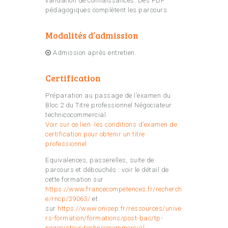
validation de connaissances. Des PDF
pédagogiques complètent les parcours.
Modalités d’admission
Admission après entretien.
Certification
Préparation au passage de l’examen du
Bloc 2 du Titre professionnel Négociateur
technicocommercial.
Voir sur ce lien les conditions d’examen de
certification pour obtenir un titre
professionnel
Equivalences, passerelles, suite de
parcours et débouchés : voir le détail de
cette formation sur
https://www.francecompetences.fr/recherch
e/rncp/39063/
et
sur
https://www.onisep.fr/ressources/unive
rs-formation/formations/post-bac/tp-
negociateur-technicocommercial