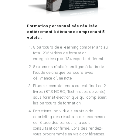
Formation personnalisée réalisée
entièrement à distance comprenant 5
volets :
8 parcours de e-learning comprenant au
total 235 vidéos de formation
enregistrées par 134 experts différents.
8 examens réalisés en ligne à la fin de
l’étude de chaque parcours avec
délivrance d’une note.
Etude et compte rendu ou test final de 2
livres (BTS NDRC, Techniques de vente)
sous format électronique qui complètent
les parcours de formation.
Entretiens individuels en visio de
debriefing des résultats des examens et
de l’étude des parcours, avec un
consultant confirmé. Lors des rendez-
vous programmés en visio conférences,