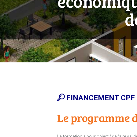
économique
d
FINANCEMENT CPF 
Le programme d
La formation a pour objectif de faire vali