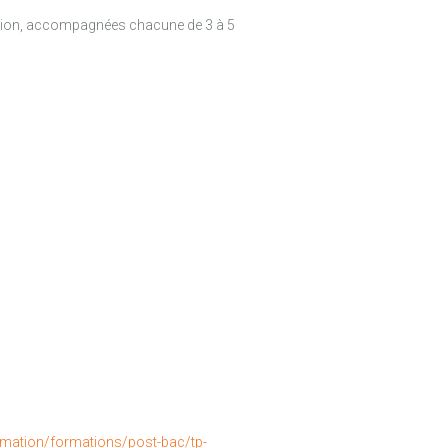
ation, accompagnées chacune de 3 à 5
rmation/formations/post-bac/tp-