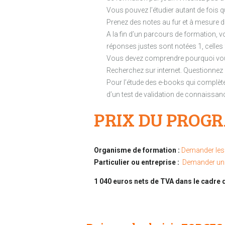
Vous pouvez l’étudier autant de fois 
Prenez des notes au fur et à mesure d
A la fin d’un parcours de formation, 
réponses justes sont notées 1, celles
Vous devez comprendre pourquoi vous
Recherchez sur internet. Questionnez
Pour l’étude des e-books qui complète
d’un test de validation de connaissan
PRIX DU PROG
Organisme de formation :
Demander les 
Particulier ou entreprise :
Demander un 
1 040 euros nets de TVA dans le cadre 