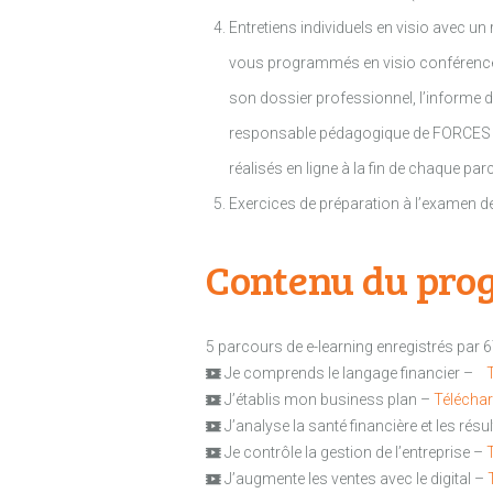
Entretiens individuels en visio avec 
vous programmés en visio conférences,
son dossier professionnel, l’informe d
responsable pédagogique de FORCES à 
réalisés en ligne à la fin de chaque pa
Exercices de préparation à l’examen de 
Contenu du pr
5 parcours de e-learning enregistrés par 6
Je comprends le langage financier –
J’établis mon business plan –
Téléchar
J’analyse la santé financière et les résu
Je contrôle la gestion de l’entreprise –
J’augmente les ventes avec le digital –