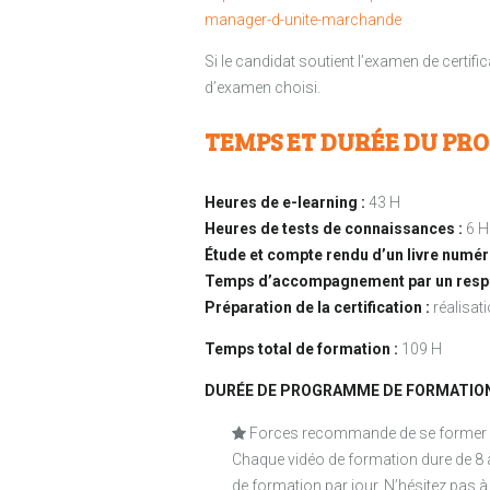
manager-d-unite-marchande
Si le candidat soutient l’examen de certific
d’examen choisi.
TEMPS ET DURÉE DU P
Heures de e-learning :
43 H
Heures de tests de connaissances :
6 H
Étude et compte rendu d’un livre numér
Temps d’accompagnement par un respo
Préparation de la certification :
réalisat
Temps total de formation :
109 H
DURÉE DE PROGRAMME DE FORMATION
Forces recommande de se former de 
Chaque vidéo de formation dure de 8 à
de formation par jour. N’hésitez pas à