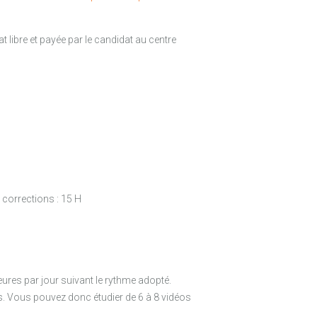
at libre et payée par le candidat au centre
 corrections : 15 H
res par jour suivant le rythme adopté.
es. Vous pouvez donc étudier de 6 à 8 vidéos