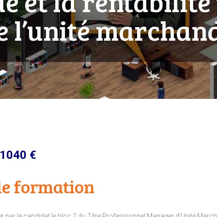
 et la rentabilité
e l’unité marchan
1040 €
e formation
der par le candidat le bloc 2 du Titre Professionnel Manager d’Unité Marc