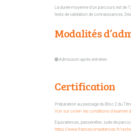
La durée moyenne d’un parcours est de 
tests de validation de connaissances. D
Modalités d’adm
Admission après entretien.
Certification
Préparation au passage du Bloc 2 du Tit
Voir sur ce lien les conditions d’examen de
Equivalences, passerelles, suite de parcou
https://www.francecompetences.fr/rech