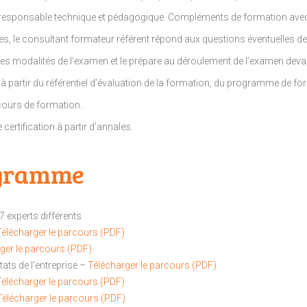
un responsable technique et pédagogique. Compléments de formation ave
 le consultant formateur référent répond aux questions éventuelles des 
es modalités de l’examen et le prépare au déroulement de l’examen devant 
partir du référentiel d’évaluation de la formation, du programme de f
rcours de formation.
certification à partir d’annales.
ogramme
7 experts différents
Télécharger le parcours (PDF)
ger le parcours (PDF)
ltats de l’entreprise –
Télécharger le parcours (PDF)
Télécharger le parcours (PDF)
Télécharger le parcours (PDF)