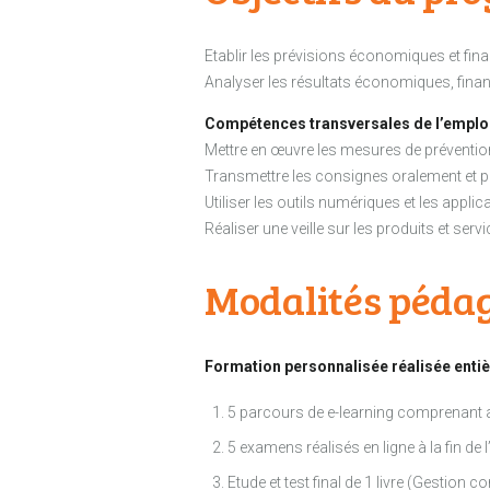
Etablir les prévisions économiques et fin
Analyser les résultats économiques, financi
Compétences transversales de l’emplo
Mettre en œuvre les mesures de prévention, 
Transmettre les consignes oralement et pa
Utiliser les outils numériques et les appli
Réaliser une veille sur les produits et serv
Modalités péda
Formation personnalisée réalisée entiè
5 parcours de e-learning comprenant au
5 examens réalisés en ligne à la fin de
Etude et test final de 1 livre (Gestio