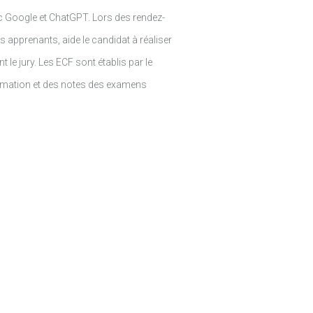
c Google et ChatGPT. Lors des rendez-
apprenants, aide le candidat à réaliser
le jury. Les ECF sont établis par le
ormation et des notes des examens