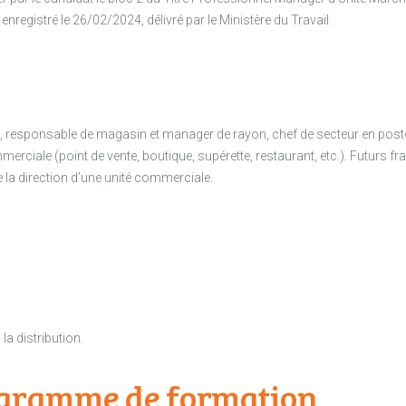
registré le 26/02/2024, délivré par le Ministère du Travail.
responsable de magasin et manager de rayon, chef de secteur en post
merciale (point de vente, boutique, supérette, restaurant, etc.). Futurs
 la direction d’une unité commerciale.
a distribution.
rogramme de formation