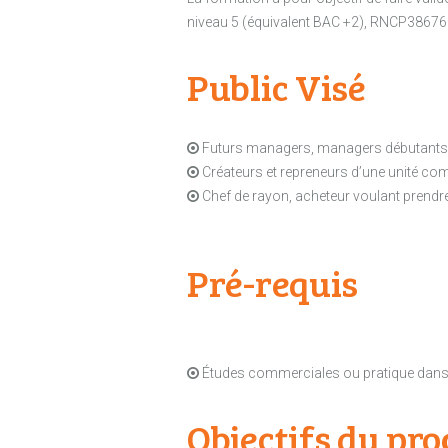
niveau 5 (équivalent BAC +2), RNCP38676 en
Public Visé
Futurs managers, managers débutants, 
Créateurs et repreneurs d’une unité com
Chef de rayon, acheteur voulant prendre
Pré-requis
Études commerciales ou pratique dans l
Objectifs du p