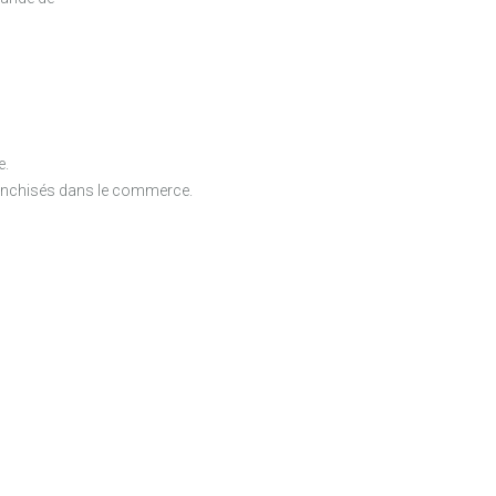
e.
 franchisés dans le commerce.