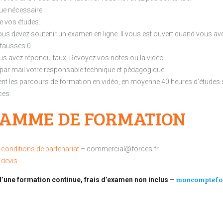
que nécessaire.
e vos études.
vous devez soutenir un examen en ligne. Il vous est ouvert quand vous av
 fausses 0.
 avez répondu faux. Revoyez vos notes ou la vidéo.
 par mail votre responsable technique et pédagogique.
nt les parcours de formation en vidéo, en moyenne 40 heures d’études s
ces.
RAMME DE FORMATION
conditions de partenariat
– commercial@forces.fr
devis
moncomptefo
d’une formation continue, frais d’examen non inclus –