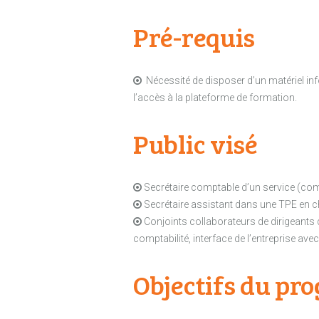
Pré-requis
Nécessité de disposer d’un matériel info
l’accès à la plateforme de formation.
Public visé
Secrétaire comptable d’un service (com
Secrétaire assistant dans une TPE en cha
Conjoints collaborateurs de dirigeants 
comptabilité, interface de l’entreprise ave
Objectifs du p