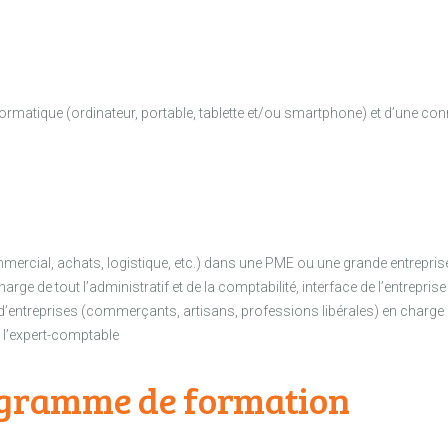
rmatique (ordinateur, portable, tablette et/ou smartphone) et d’une con
mercial, achats, logistique, etc.) dans une PME ou une grande entrepris
rge de tout l’administratif et de la comptabilité, interface de l’entrepris
d’entreprises (commerçants, artisans, professions libérales) en charge de
c l’expert-comptable
rogramme de formation