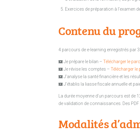
Exercices de préparation à l’examen de 
Contenu du pro
4 parcours de e-learning enregistrés par 3
Je prépare le bilan –
Télécharger le par
Je révise les comptes –
Télécharger le
J’analyse la santé financière et les résu
J’établis la liasse fiscale annuelle et pa
La durée moyenne d’un parcours est de 1
de validation de connaissances. Des PDF
Modalités d’adm