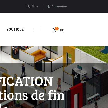
Connexion
0
0€
BOUTIQUE
FICATION
ions de fin