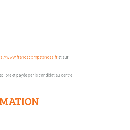
ps://www.francecompetences.fr
et sur
at libre et payée par le candidat au centre
RMATION