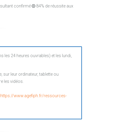
nsultant confirmé
84% de réussite aux
es 24 heures ouvrables) et les lundi,
sur leur ordinateur, tablette ou
e les vidéos.
:
https://www.agefiph.fr/ressources-