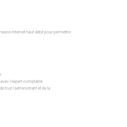
nexion Internet haut débit pour permettre
e
e avec l’expert-comptable
 tout l’administratif et de la