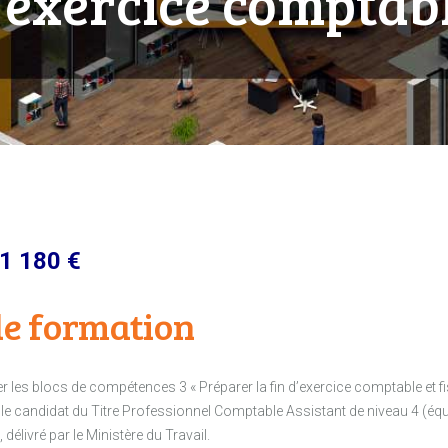
’exercice comptab
 180 €
e formation
er les blocs de compétences 3 « Préparer la fin d’exercice comptable et fi
r le candidat du Titre Professionnel Comptable Assistant de niveau 4 (éq
élivré par le Ministère du Travail.