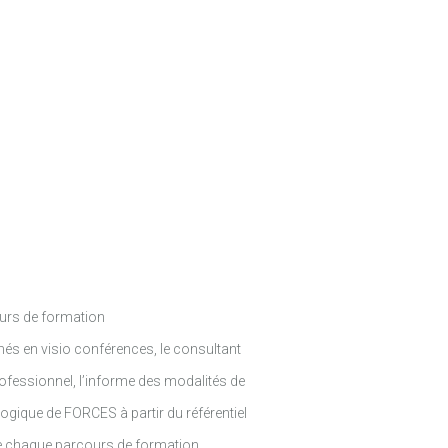
ours de formation
és en visio conférences, le consultant
rofessionnel, l’informe des modalités de
ogique de FORCES à partir du référentiel
de chaque parcours de formation.