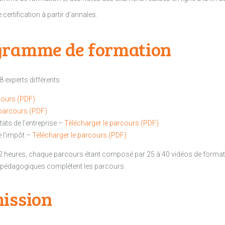
certification à partir d’annales.
gramme de formation
8 experts différents
cours (PDF)
 parcours (PDF)
ltats de l’entreprise –
Télécharger le parcours (PDF)
ie l’impôt –
Télécharger le parcours (PDF)
2 heures, chaque parcours étant composé par 25 à 40 vidéos de forma
 pédagogiques complètent les parcours.
ission