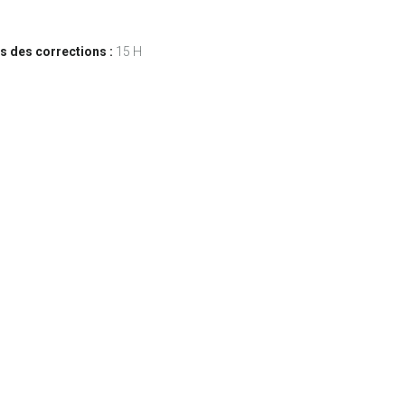
s des corrections :
15 H