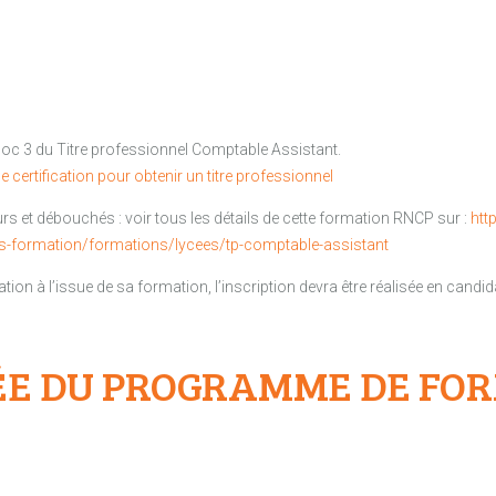
oc 3 du Titre professionnel Comptable Assistant.
 certification pour obtenir un titre professionnel
rs et débouchés : voir tous les détails de cette formation RNCP sur :
htt
rs-formation/formations/lycees/tp-comptable-assistant
ation à l’issue de sa formation, l’inscription devra être réalisée en candid
ÉE DU PROGRAMME DE FO