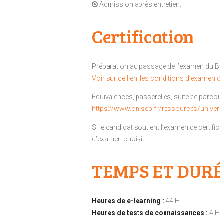
Admission après entretien.
Certification
Préparation au passage de l’examen du Bl
Voir sur ce lien les conditions d’examen de
Équivalences, passerelles, suite de parcou
https://www.onisep.fr/ressources/unive
Si le candidat soutient l’examen de certific
d’examen choisi.
TEMPS ET DUR
Heures de e-learning :
44 H
Heures de tests de connaissances :
4 H