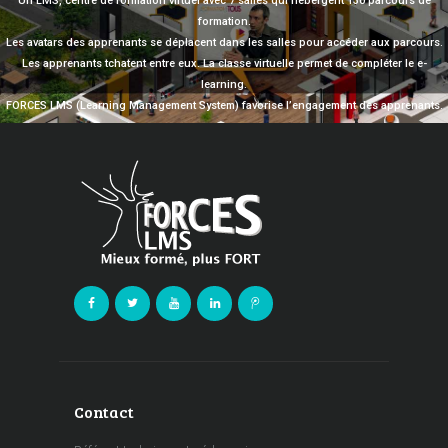
Un LMS, centre de formation virtuel avec 7 salles qui hébergent 130 parcours de
formation.
Les avatars des apprenants se déplacent dans les salles pour accéder aux parcours.
Les apprenants tchatent entre eux. La classe virtuelle permet de compléter le e-
learning.
FORCES LMS (Learning Management System) favorise l’engagement des apprenants.
Contact