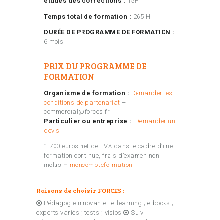
études des corrections :
15H
Temps total de formation :
265 H
DURÉE DE PROGRAMME DE FORMATION :
6 mois
PRIX DU PROGRAMME DE
FORMATION
Organisme de formation :
Demander les
conditions de partenariat
–
commercial@forces.fr
Particulier ou entreprise :
Demander un
devis
1 700 euros net de TVA dans le cadre d’une
formation continue, frais d’examen non
inclus
–
moncompteformation
Raisons de choisir FORCES :
Pédagogie innovante : e-learning ; e-books ;
experts variés ; tests ; visios
Suivi