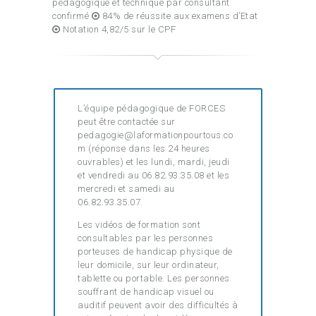
pédagogique et technique par consultant
confirmé
84% de réussite aux examens d’Etat
Notation 4,82/5 sur le CPF
L’équipe pédagogique de FORCES
peut être contactée sur
pedagogie@laformationpourtous.co
m (réponse dans les 24 heures
ouvrables) et les lundi, mardi, jeudi
et vendredi au 06.82.93.35.08 et les
mercredi et samedi au
06.82.93.35.07.
Les vidéos de formation sont
consultables par les personnes
porteuses de handicap physique de
leur domicile, sur leur ordinateur,
tablette ou portable. Les personnes
souffrant de handicap visuel ou
auditif peuvent avoir des difficultés à