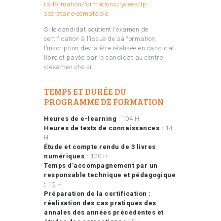
rs-formation/formations/lycees/tp-
secretaire-comptable
Si le candidat soutient l’examen de
certification à l’issue de sa formation,
l’inscription devra être réalisée en candidat
libre et payée par le candidat au centre
d’examen choisi.
TEMPS ET DURÉE DU
PROGRAMME DE FORMATION
Heures de e-learning
: 104 H
Heures de tests de connaissances :
14
H
Étude et compte rendu de 3 livres
numériques :
120 H
Temps d’accompagnement par un
responsable technique et pédagogique
:
12 H
Préparation de la certification :
réalisation des cas pratiques des
annales des années précédentes et