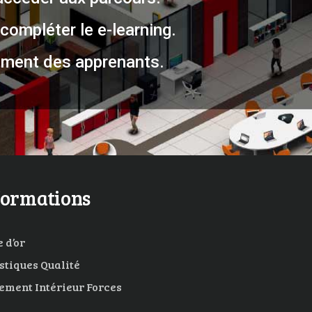
compléter le e-learning.
ment des apprenants.
formations
 d’or
istiques Qualité
ement Intérieur Forces