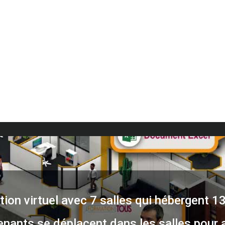
ion virtuel avec 7 salles qui hébergent 1
enants se déplacent dans les salles pour 