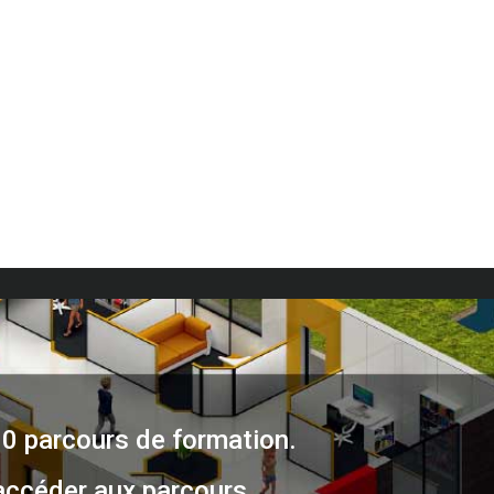
30 parcours de formation.
accéder aux parcours.