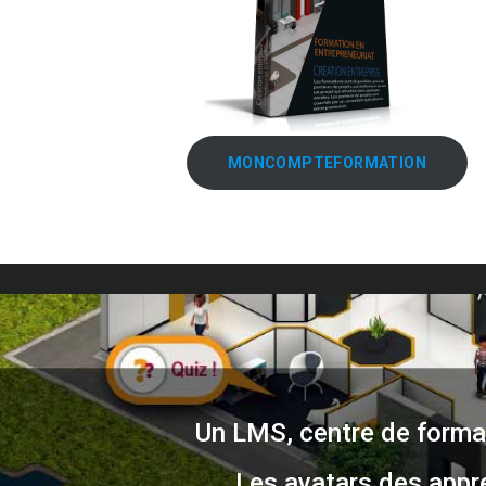
MONCOMPTEFORMATION
Un LMS, centre de format
Les avatars des appr