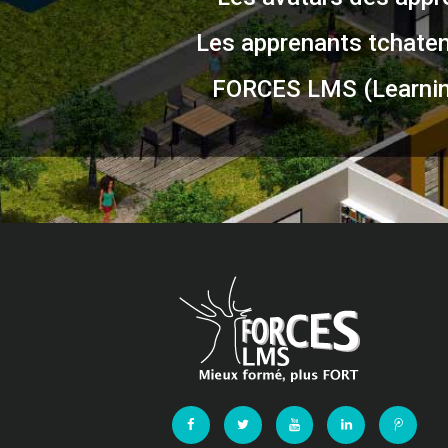
Les apprenants tchatent
FORCES LMS (Learnin