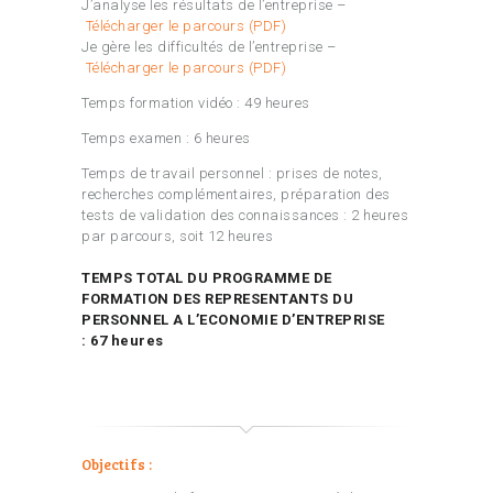
J’analyse les résultats de l’entreprise –
Télécharger le parcours (PDF)
Je gère les difficultés de l’entreprise –
Télécharger le parcours (PDF)
Temps formation vidéo : 49 heures
Temps examen : 6 heures
Temps de travail personnel : prises de notes,
recherches complémentaires, préparation des
tests de validation des connaissances : 2 heures
par parcours, soit 12 heures
TEMPS TOTAL DU PROGRAMME DE
FORMATION DES REPRESENTANTS DU
PERSONNEL A L’ECONOMIE D’ENTREPRISE
: 67 heures
Objectifs :