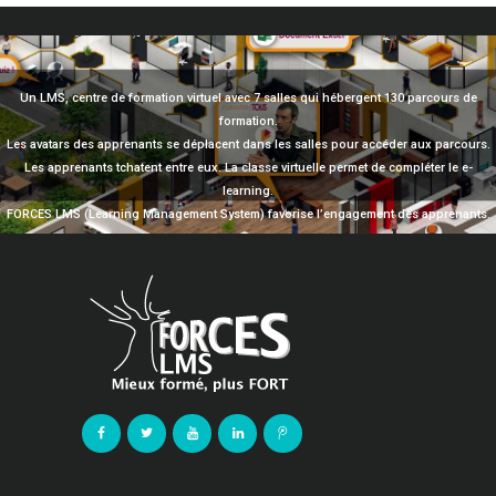
Un LMS, centre de formation virtuel avec 7 salles qui hébergent 130 parcours de
formation.
Les avatars des apprenants se déplacent dans les salles pour accéder aux parcours.
Les apprenants tchatent entre eux. La classe virtuelle permet de compléter le e-
learning.
FORCES LMS (Learning Management System) favorise l’engagement des apprenants.