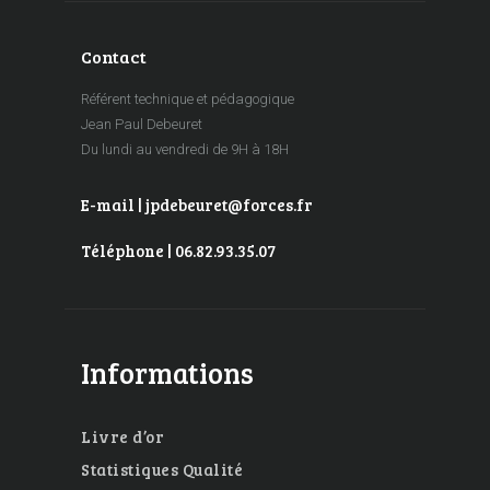
Contact
Référent technique et pédagogique
Jean Paul Debeuret
Du lundi au vendredi de 9H à 18H
E-mail | jpdebeuret@forces.fr
Téléphone | 06.82.93.35.07
Informations
Livre d’or
Statistiques Qualité