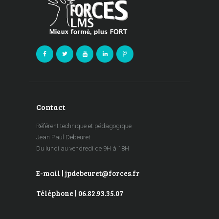
Contact
Référent technique et pédagogique
Jean Paul Debeuret
Du lundi au vendredi de 9H à 18H
E-mail | jpdebeuret@forces.fr
Téléphone | 06.82.93.35.07