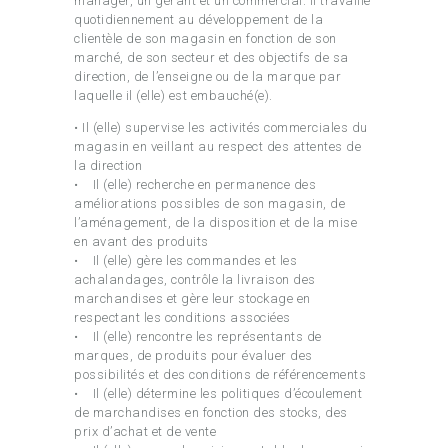
manager, un gérant et un commercial. Il travaille
quotidiennement au développement de la
clientèle de son magasin en fonction de son
marché, de son secteur et des objectifs de sa
direction, de l’enseigne ou de la marque par
laquelle il (elle) est embauché(e).
• Il (elle) supervise les activités commerciales du
magasin en veillant au respect des attentes de
la direction
• Il (elle) recherche en permanence des
améliorations possibles de son magasin, de
l’aménagement, de la disposition et de la mise
en avant des produits
• Il (elle) gère les commandes et les
achalandages, contrôle la livraison des
marchandises et gère leur stockage en
respectant les conditions associées
• Il (elle) rencontre les représentants de
marques, de produits pour évaluer des
possibilités et des conditions de référencements
• Il (elle) détermine les politiques d’écoulement
de marchandises en fonction des stocks, des
prix d’achat et de vente