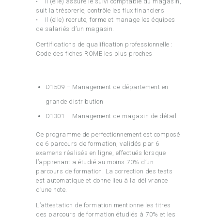
• Il (elle) assure le suivi comptable du magasin,
suit la trésorerie, contrôle les flux financiers
• Il (elle) recrute, forme et manage les équipes
de salariés d’un magasin.
Certifications de qualification professionnelle :
Code des fiches ROME les plus proches
D1509 – Management de département en
grande distribution
D1301 – Management de magasin de détail
Ce programme de perfectionnement est composé
de 6 parcours de formation, validés par 6
examens réalisés en ligne, effectués lorsque
l’apprenant a étudié au moins 70% d’un
parcours de formation. La correction des tests
est automatique et donne lieu à la délivrance
d’une note.
L’attestation de formation mentionne les titres
des parcours de formation étudiés à 70% et les