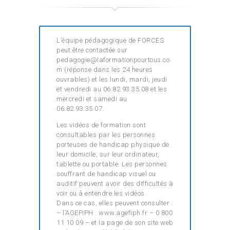
L’équipe pédagogique de FORCES
peut être contactée sur
pedagogie@laformationpourtous.co
m (réponse dans les 24 heures
ouvrables) et les lundi, mardi, jeudi
et vendredi au 06.82.93.35.08 et les
mercredi et samedi au
06.82.93.35.07.
Les vidéos de formation sont
consultables par les personnes
porteuses de handicap physique de
leur domicile, sur leur ordinateur,
tablette ou portable. Les personnes
souffrant de handicap visuel ou
auditif peuvent avoir des difficultés à
voir ou à entendre les vidéos.
Dans ce cas, elles peuvent consulter :
– l’AGEFIPH : www.agefiph.fr – 0 800
11 10 09 – et la page de son site web