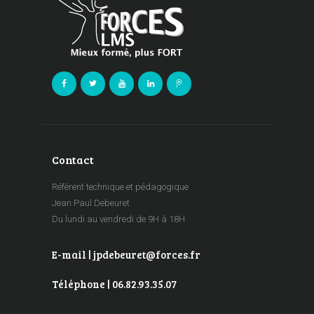
Contact
Référent technique et pédagogique
Jean Paul Debeuret
Du lundi au vendredi de 9H à 18H
E-mail | jpdebeuret@forces.fr
Téléphone | 06.82.93.35.07