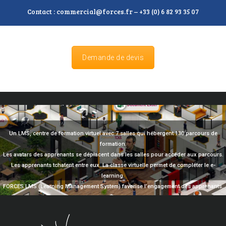
Contact : commercial@forces.fr – +33 (0) 6 82 93 35 07
Demande de devis
Un LMS, centre de formation virtuel avec 7 salles qui hébergent 130 parcours de
formation.
Les avatars des apprenants se déplacent dans les salles pour accéder aux parcours.
Les apprenants tchatent entre eux. La classe virtuelle permet de compléter le e-
learning.
FORCES LMS (Learning Management System) favorise l’engagement des apprenants.