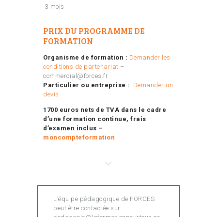
3 mois
PRIX DU PROGRAMME DE
FORMATION
Organisme de formation :
Demander les
conditions de partenariat
–
commercial@forces.fr
Particulier ou entreprise :
Demander un
devis
1700 euros nets de TVA dans le cadre
d’une formation continue
, frais
d’examen inclus
–
moncompteformation
L’équipe pédagogique de FORCES
peut être contactée sur