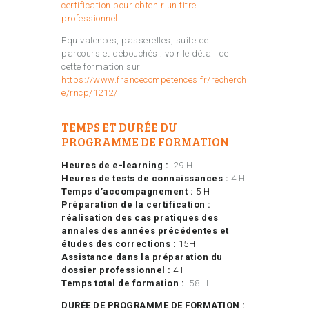
certification pour obtenir un titre
professionnel
Equivalences, passerelles, suite de
parcours et débouchés : voir le détail de
cette formation sur
https://www.francecompetences.fr/recherch
e/rncp/1212/
TEMPS ET DURÉE DU
PROGRAMME DE FORMATION
Heures de e-learning :
29 H
Heures de tests de connaissances :
4 H
Temps d’accompagnement :
5 H
Préparation de la certification :
réalisation des cas pratiques des
annales des années précédentes et
études des corrections :
15H
Assistance dans la préparation du
dossier professionnel :
4 H
Temps total de formation :
58 H
DURÉE DE PROGRAMME DE FORMATION :