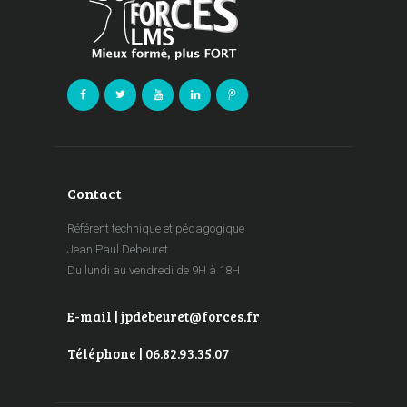
Contact
Référent technique et pédagogique
Jean Paul Debeuret
Du lundi au vendredi de 9H à 18H
E-mail | jpdebeuret@forces.fr
Téléphone | 06.82.93.35.07