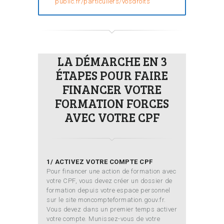
public.fr/particuliers/vosdroits
LA DÉMARCHE EN 3
ÉTAPES POUR FAIRE
FINANCER VOTRE
FORMATION FORCES
AVEC VOTRE CPF
1/ ACTIVEZ VOTRE COMPTE CPF
Pour financer une action de formation avec
votre CPF, vous devez créer un dossier de
formation depuis votre espace personnel
sur le site moncompteformation.gouv.fr.
Vous devez dans un premier temps activer
votre compte. Munissez-vous de votre