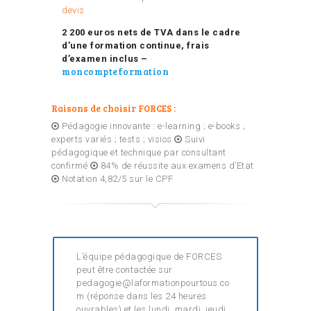
devis
2 200 euros nets de TVA dans le cadre
d’une formation continue, frais
d’examen inclus –
moncompteformation
Raisons de choisir FORCES :
Pédagogie innovante : e-learning ; e-books ;
experts variés ; tests ; visios
Suivi
pédagogique et technique par consultant
confirmé
84% de réussite aux examens d’Etat
Notation 4,82/5 sur le CPF
L’équipe pédagogique de FORCES
peut être contactée sur
pedagogie@laformationpourtous.co
m (réponse dans les 24 heures
ouvrables) et les lundi, mardi, jeudi