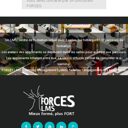
Vous serez contacté par un consultant
FORCES.
Un LMS, centre de formation virtuel avec 7 salles qui hébergent 130 parcours de
formation.
Les avatars des apprenants se déplacent dans les salles pour accéder aux parcours.
Les apprenants tchatent entre eux. La classe virtuelle permet de compléter le e-
learning.
FORCES LMS (Learning Management System) favorise l’engagement des apprenants.