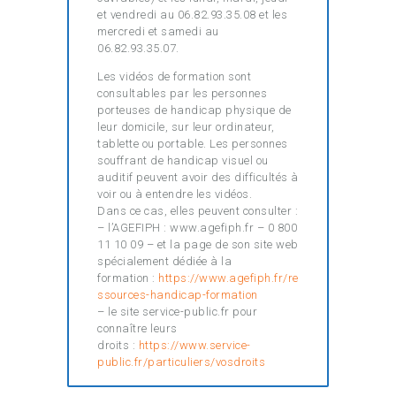
et vendredi au 06.82.93.35.08 et les
mercredi et samedi au
06.82.93.35.07.
Les vidéos de formation sont
consultables par les personnes
porteuses de handicap physique de
leur domicile, sur leur ordinateur,
tablette ou portable. Les personnes
souffrant de handicap visuel ou
auditif peuvent avoir des difficultés à
voir ou à entendre les vidéos.
Dans ce cas, elles peuvent consulter :
– l’AGEFIPH : www.agefiph.fr – 0 800
11 10 09 – et la page de son site web
spécialement dédiée à la
formation :
https://www.agefiph.fr/re
ssources-handicap-formation
– le site service-public.fr pour
connaître leurs
droits :
https://www.service-
public.fr/particuliers/vosdroits