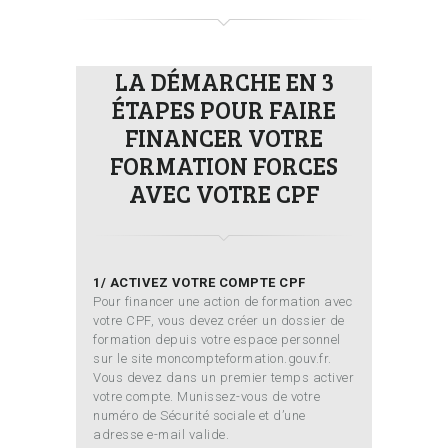
LA DÉMARCHE EN 3
ÉTAPES POUR FAIRE
FINANCER VOTRE
FORMATION FORCES
AVEC VOTRE CPF
1/ ACTIVEZ VOTRE COMPTE CPF
Pour financer une action de formation avec
votre CPF, vous devez créer un dossier de
formation depuis votre espace personnel
sur le site moncompteformation.gouv.fr.
Vous devez dans un premier temps activer
votre compte. Munissez-vous de votre
numéro de Sécurité sociale et d’une
adresse e-mail valide.