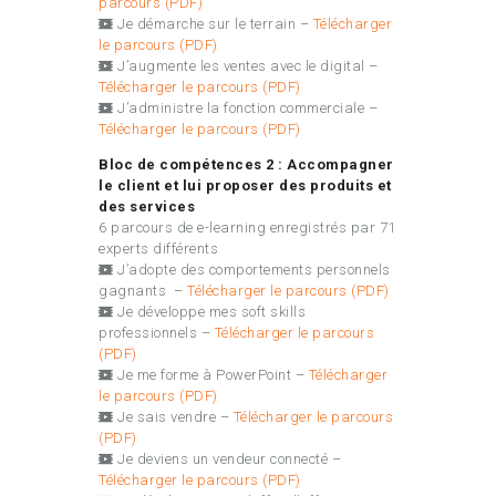
parcours (PDF)
Je démarche sur le terrain –
Télécharger
le parcours (PDF)
J’augmente les ventes avec le digital –
Télécharger le parcours (PDF)
J’administre la fonction commerciale –
Télécharger le parcours (PDF)
Bloc de compétences 2 : Accompagner
le client et lui proposer des produits et
des services
6 parcours de e-learning enregistrés par 71
experts différents
J’adopte des comportements personnels
gagnants –
Télécharger le parcours (PDF)
Je développe mes soft skills
professionnels –
Télécharger le parcours
(PDF)
Je me forme à PowerPoint –
Télécharger
le parcours (PDF)
Je sais vendre –
Télécharger le parcours
(PDF)
Je deviens un vendeur connecté –
Télécharger le parcours (PDF)