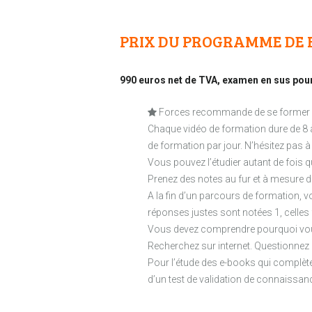
PRIX DU PROGRAMME DE
990 euros net de TVA, examen en sus pou
Forces recommande de se former de 
Chaque vidéo de formation dure de 8 à
de formation par jour. N’hésitez pas à
Vous pouvez l’étudier autant de fois 
Prenez des notes au fur et à mesure d
A la fin d’un parcours de formation, 
réponses justes sont notées 1, celles
Vous devez comprendre pourquoi vous
Recherchez sur internet. Questionnez
Pour l’étude des e-books qui complète
d’un test de validation de connaissan