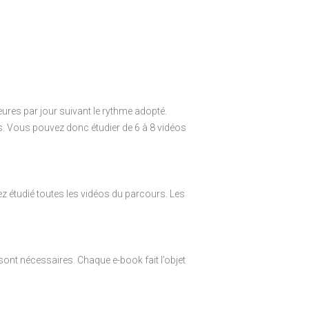
res par jour suivant le rythme adopté.
es. Vous pouvez donc étudier de 6 à 8 vidéos
ez étudié toutes les vidéos du parcours. Les
ont nécessaires. Chaque e-book fait l’objet