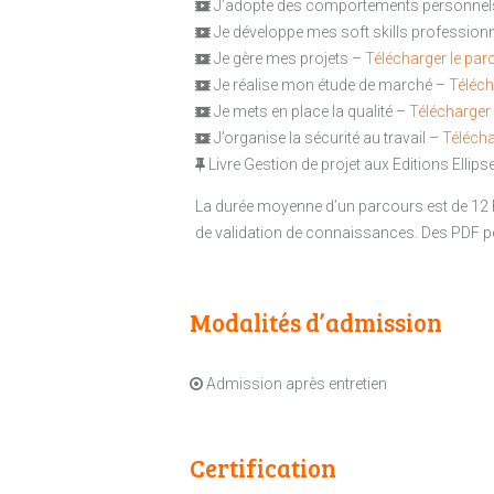
J’adopte des comportements personnel
Je développe mes soft skills profession
Je gère mes projets –
Télécharger le par
Je réalise mon étude de marché –
Téléch
Je mets en place la qualité –
Télécharger
J’organise la sécurité au travail –
Télécha
Livre Gestion de projet aux Editions Ellips
La durée moyenne d’un parcours est de 12
de validation de connaissances. Des PDF 
Modalités d’admission
Admission après entretien
Certification