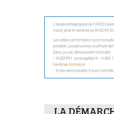
L’équipe pédagogique de FORCES peut 
mardi, jeudi et vendredi au 06.82.93.35
Les vidéos de formation sont consultab
portable. Les personnes souffrant de ha
Dans ce cas, elles peuvent consulter :
– l’AGEFIPH : www.agefiph.fr – 0 800 1
handicap-formation
– le site service-public.fr pour connaîtr
LA DÉMARCHE