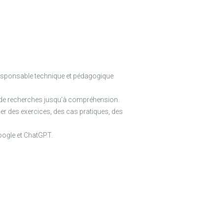
 responsable technique et pédagogique
et de recherches jusqu’à compréhension.
er des exercices, des cas pratiques, des
oogle et ChatGPT.