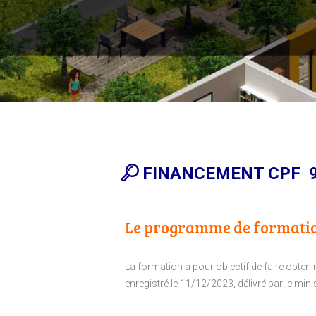
FINANCEMENT CPF 9
Le programme de formati
La formation a pour objectif de faire obte
enregistré le 11/12/2023, délivré par le mini