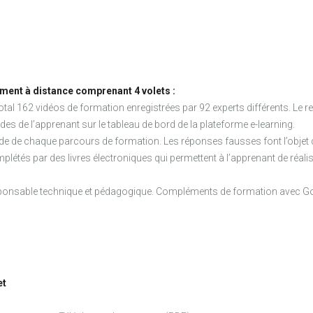
ment à distance comprenant 4 volets :
otal 162 vidéos de formation enregistrées par 92 experts différents. Le
es de l’apprenant sur le tableau de bord de la plateforme e-learning.
’étude de chaque parcours de formation. Les réponses fausses font l’obj
étés par des livres électroniques qui permettent à l’apprenant de réalis
 responsable technique et pédagogique. Compléments de formation avec G
et