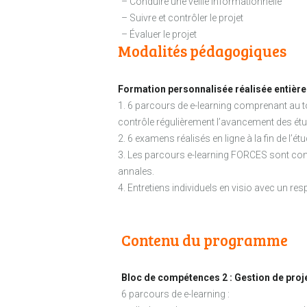
– Conduire une veille informationnelle
– Suivre et contrôler le projet
– Évaluer le projet
Modalités pédagogiques
Formation personnalisée réalisée entière
1. 6 parcours de e-learning comprenant au t
contrôle régulièrement l’avancement des étud
2. 6 examens réalisés en ligne à la fin de l
3. Les parcours e-learning FORCES sont compl
annales.
4. Entretiens individuels en visio avec un
Contenu du programme
Bloc de compétences 2 : Gestion de proj
6 parcours de e-learning :