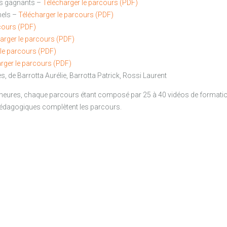
s gagnants –
Télécharger le parcours (PDF)
nels –
Télécharger le parcours (PDF)
cours (PDF)
arger le parcours (PDF)
 le parcours (PDF)
rger le parcours (PDF)
es, de Barrotta Aurélie, Barrotta Patrick, Rossi Laurent
 heures, chaque parcours étant composé par 25 à 40 vidéos de formati
pédagogiques complètent les parcours.