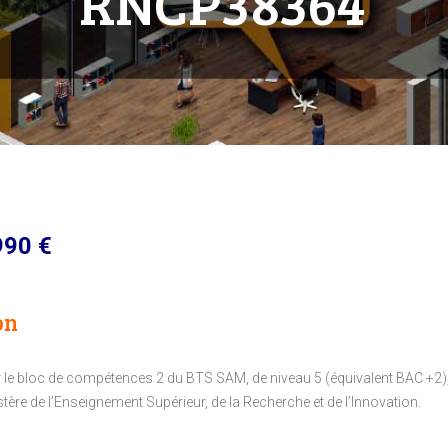
RNCP38364
90 €
on
nir le bloc de compétences 2 du BTS SAM, de niveau 5 (équivalent BAC +
stère de l’Enseignement Supérieur, de la Recherche et de l’Innovation.