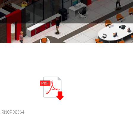
2), RNCP38364