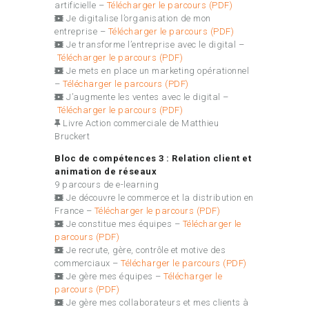
artificielle –
Télécharger le parcours (PDF)
Je digitalise l’organisation de mon
entreprise –
Télécharger le parcours (PDF)
Je transforme l’entreprise avec le digital –
Télécharger le parcours (PDF)
Je mets en place un marketing opérationnel
–
Télécharger le parcours (PDF)
J’augmente les ventes avec le digital –
Télécharger le parcours (PDF)
Livre Action commerciale de Matthieu
Bruckert
Bloc de compétences 3 : Relation client et
animation de réseaux
9 parcours de e-learning
Je découvre le commerce et la distribution en
France
–
Télécharger le parcours (PDF)
Je constitue mes équipes –
Télécharger le
parcours (PDF)
Je recrute, gère, contrôle et motive des
commerciaux –
Télécharger le parcours (PDF)
Je gère mes équipes –
Télécharger le
parcours (PDF)
Je gère mes collaborateurs et mes clients à