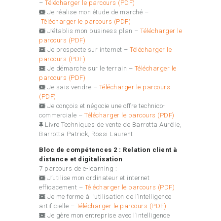
–
Télécharger le parcours (PDF)
Je réalise mon étude de marché –
Télécharger le parcours (PDF)
J’établis mon business plan –
Télécharger le
parcours (PDF)
Je prospecte sur internet –
Télécharger le
parcours (PDF)
Je démarche sur le terrain –
Télécharger le
parcours (PDF)
Je sais vendre –
Télécharger le parcours
(PDF)
Je conçois et négocie une offre technico-
commerciale –
Télécharger le parcours (PDF)
Livre Techniques de vente de Barrotta Aurélie,
Barrotta Patrick, Rossi Laurent
Bloc de compétences 2 : Relation client à
distance et digitalisation
7 parcours de e-learning :
J’utilise mon ordinateur et internet
efficacement –
Télécharger le parcours (PDF)
Je me forme à l’utilisation de l’intelligence
artificielle
–
Télécharger le parcours (PDF)
Je gère mon entreprise avec l’intelligence