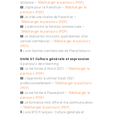
distance –
Télécharger le parcours (PDF)
J’opte pour la franchise –
Télécharger le
parcours (PDF)
Je crée une chaîne de franchise –
Télécharger le parcours (PDF)
J’administre la fonction commerciale –
Télécharger le parcours (PDF)
Je réalise les missions quotidiennes d’un
service commercial –
Télécharger le parcours
(PDF)
Livre Gestion commerciale de Pierre Maurin
Unité U1 Culture générale et expression
4 parcours de e-learning :
Je me forme à Word 2021
–
Télécharger le
parcours (PDF)
J’apprends à utiliser Excel 2021
professionnellement
–
Télécharger le parcours
(PDF)
Je me forme à Powerpoint –
Télécharger le
parcours (PDF)
Je formalise mon offre et ma communication
–
Télécharger le parcours (PDF)
Livre BTS Français. Culture générale et