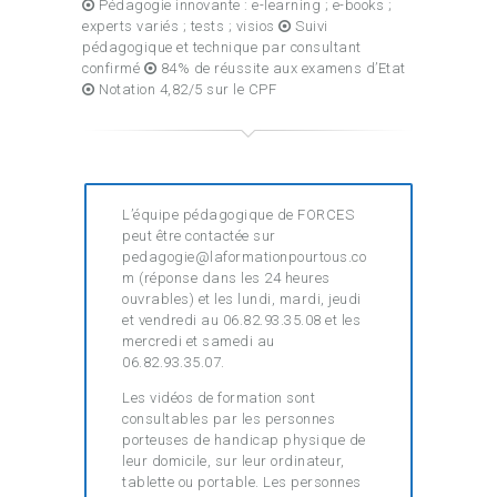
Pédagogie innovante : e-learning ; e-books ;
experts variés ; tests ; visios
Suivi
pédagogique et technique par consultant
confirmé
84% de réussite aux examens d’Etat
Notation 4,82/5 sur le CPF
L’équipe pédagogique de FORCES
peut être contactée sur
pedagogie@laformationpourtous.co
m (réponse dans les 24 heures
ouvrables) et les lundi, mardi, jeudi
et vendredi au 06.82.93.35.08 et les
mercredi et samedi au
06.82.93.35.07.
Les vidéos de formation sont
consultables par les personnes
porteuses de handicap physique de
leur domicile, sur leur ordinateur,
tablette ou portable. Les personnes