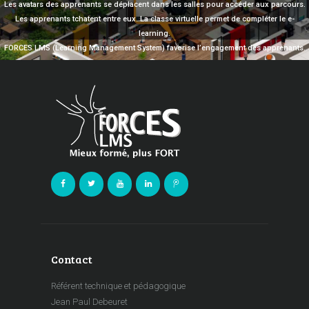
Les avatars des apprenants se déplacent dans les salles pour accéder aux parcours.
Les apprenants tchatent entre eux. La classe virtuelle permet de compléter le e-
learning.
FORCES LMS (Learning Management System) favorise l’engagement des apprenants.
Contact
Référent technique et pédagogique
Jean Paul Debeuret