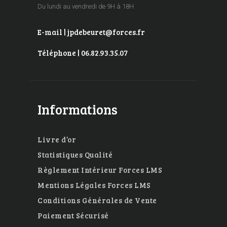
Du lundi au vendredi de 9H à 18H
E-mail | jpdebeuret@forces.fr
Téléphone | 06.82.93.35.07
Informations
Livre d’or
Statistiques Qualité
Règlement Intérieur Forces LMS
Mentions Légales Forces LMS
Conditions Générales de Vente
Paiement Sécurisé