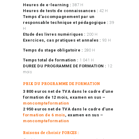
Heures de e-learning :
387 H
Heures de tests de connaissances :
42 H
Temps d’accompagnement par un
responsable technique et pédagogique :
39
H
Etude des livres numériques :
200 H
Exercices, cas pratiques et annales :
93 H
Temps du stage obligatoire :
280 H
Temps total de formation :
1 041 H
DUREE DU PROGRAMME DE FORMATION :
12
mois
PRIX DU PROGRAMME DE FORMATION
3 800 euros net de TVA dans le cadre d’une
formation de 12 mois, examen en sus –
moncompteformation
2 950 euros net de TVA dans le cadre d’une
formation de 6 mois
, examen en sus –
moncompteformation
Raisons de choisir FORCES :