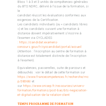
Blocs 1 à 3 et 3 unités de compétences générales
du BTS NDRC, délivré à l’issue de la formation, si
le
candidat réussit les évaluations conformes aux
exigences de la Certification.
Les candidats individuels (ou « candidats libres
») et les candidats suivant une formation à
distance doivent impérativement s’inscrire à
l’examen via CYCLADES
:
https://candidat.examens-
concours.gouv.fr/cyccandidat/portal/accueil
(Attention : l’inscription au centre de formation à
distance est totalement distincte de l’inscription
à l’examen).
Equivalences, passerelles, suite de parcours et
débouchés : voir le détail de cette formation sur
https://www.francecompetences.fr/recherche/rnc
p/38368/
et
sur
https://www.onisep.fr/ressources/univers-
formation/formations/post-bac/bts-negociation-
et-digitalisation-de-la-relation-client
TEMPS PROGRAMME DE FORMATION